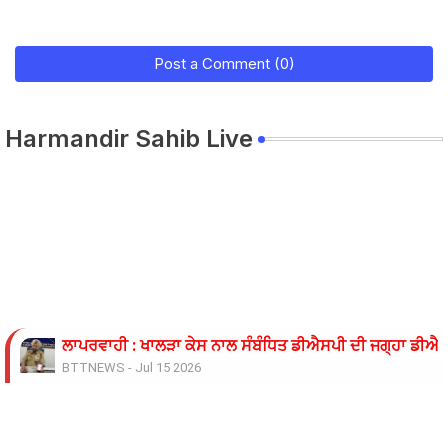
Post a Comment (0)
Harmandir Sahib Live
ਲਾਪਰਵਾਹੀ : ਖਾਲੜਾ ਕੇਸ ਨਾਲ ਸੰਬੰਧਿਤ ਡੀਐਸਪੀ ਦੀ ਜਗ੍ਹਾ ਡੀਐਸਪ
BTTNEWS
-
Jul 15 2026
ਓਪੀ ਜਿੰਦਲ ਗਲੋਬਲ ਯੂਨੀਵਰਸਿਟੀ ਦੇ ਵਾਈਸ ਚਾਂਸਲਰ ਨੇ ਪ੍ਰਸਿੱਧ ਚ
BTTNEWS
-
Jun 28 2026
ਬੇਰੁਜ਼ਗਾਰ ਲਾਈਨਮੈਨਾਂ ’ਤੇ ਲਾਠੀਚਾਰਜ ਖ਼ਿਲਾਫ਼ ਮੁਲਾਜ਼ਮ ਜਥੇਬੰਦੀਆਂ 