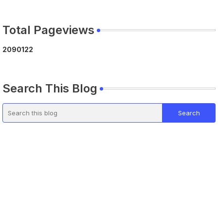
Total Pageviews
2
0
9
0
1
2
2
Search This Blog