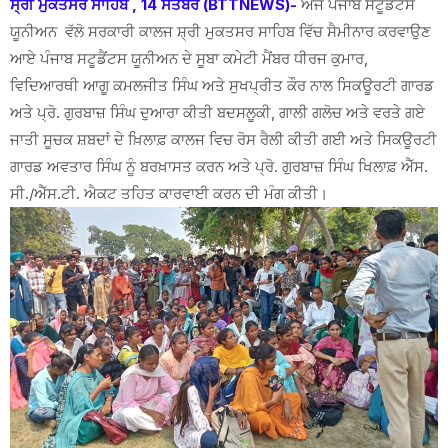
ਸ੍ਰੀ ਮੁਕਤਸਰ ਸਾਹਿਬ , 14 ਸਤੰਬਰ (BTTNEWS)-
ਅੱਜ ਪੰਜਾਬ ਸਟੂਡੈਂਟਸ
ਯੂਨੀਅਨ ਵੱਲੋ ਸਰਕਾਰੀ ਕਾਲਜ ਸ਼੍ਰੀ ਮੁਕਤਸਰ ਸਾਹਿਬ ਵਿੱਚ ਸੈਮੀਨਾਰ ਕਰਵਾਉਣ
ਆਏ ਪੰਜਾਬ ਸਟੂਡੈਂਟਸ ਯੂਨੀਅਨ ਦੇ ਸੂਬਾ ਕਮੇਟੀ ਮੈਂਬਰ ਧੀਰਜ ਕੁਮਾਰ,
ਵਿਦਿਆਰਥੀ ਆਗੂ ਕਮਲਜੀਤ ਸਿੰਘ ਅਤੇ ਸੁਖਪ੍ਰੀਤ ਕੌਰ ਨਾਲ ਸਿਕਊਰਟੀ ਗਾਰਡ
ਅਤੇ ਪ੍ਰੋ. ਗੁਰਬਾਜ਼ ਸਿੰਘ ਦੁਆਰਾ ਕੀਤੀ ਬਦਸਲੂਕੀ, ਗਾਲੀ ਗਲੋਚ ਅਤੇ ਵਰਤੇ ਗਏ
ਜਾਤੀ ਸੂਚਕ ਸ਼ਬਦਾਂ ਦੇ ਖ਼ਿਲਾਫ਼ ਕਾਲਜ ਵਿਚ ਰੋਸ ਰੈਲੀ ਕੀਤੀ ਗਈ ਅਤੇ ਸਿਕਊਰਟੀ
ਗਾਰਡ ਅਵਤਾਰ ਸਿੰਘ ਨੂੰ ਬਰਖ਼ਾਸਤ ਕਰਨ ਅਤੇ ਪ੍ਰੋ. ਗੁਰਬਾਜ਼ ਸਿੰਘ ਖਿਲਾਫ਼ ਐੱਸ.
ਸੀ./ਐੱਸ.ਟੀ. ਐਕਟ ਤਹਿਤ ਕਾਰਵਾਈ ਕਰਨ ਦੀ ਮੰਗ ਕੀਤੀ।