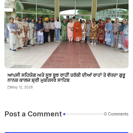
ਆਪਸੀ ਸਹਿਯੋਗ ਅਤੇ ਸੂਝ ਬੂਝ ਰਾਹੀਂ ਤਰੱਕੀ ਦੀਆਂ ਰਾਹਾਂ ਤੇ ਵੱਧਦਾ ਗੁਰੂ
ਨਾਨਕ ਕਾਲਜ ਸ਼੍ਰੀ ਮੁਕਤਸਰ ਸਾਹਿਬ
May 12, 2026
Post a Comment
0 Comments