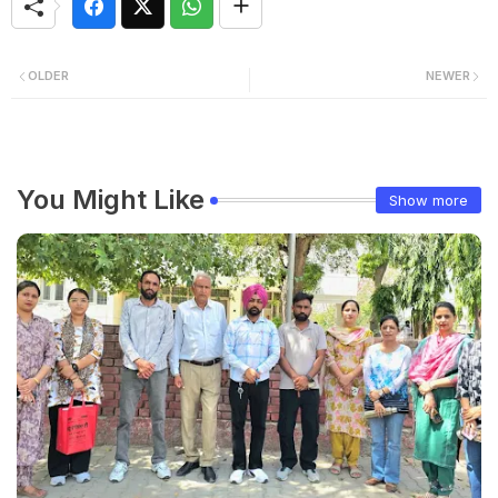
OLDER
NEWER
You Might Like
Show more