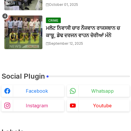
BTTNEWS
-
Mar 27 2026
October 01, 2025
ਬੀਟ ਕਾਰ ਨਾਲ ਟਕਰਾ ਕੇ ਵਿਅਕਤੀ ਦੀ ਮੌਤ, ਨਹੀਂ ਹੋਈ ਪਹਿਚਾਣ
BTTNEWS
-
Aug 02 2026
CRIME
ਮਲੋਟ ਨਿਵਾਸੀ ਚਾਰ ਨੌਜਵਾਨ ਰਾਜਸਥਾਨ ਚ
ਕਾਬੂ, ਡੇਢ ਦਰਜਨ ਵਾਹਨ ਚੋਰੀਆਂ ਮੰਨੇ
September 12, 2025
Social Plugin
Facebook
Whatsapp
Instagram
Youtube