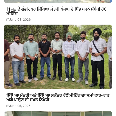
11 ਜੂਨ ਦੇ ਗੰਭੀਰਪੁਰ ਸਿੱਖਿਆ ਮੰਤਰੀ ਪੰਜਾਬ ਦੇ ਪਿੰਡ ਧਰਨੇ ਸੰਬੰਧੀ ਹੋਈ
ਮੀਟਿੰਗ
June 08, 2026
ਸਿੱਖਿਆ ਮੰਤਰੀ ਅਤੇ ਸਿੱਖਿਆ ਸਕੱਤਰ ਵੱਲੋਂ ਮੀਟਿੰਗ ਦਾ ਸਮਾਂ ਵਾਰ-ਵਾਰ
ਅੱਗੇ ਪਾਉਣ ਦੀ ਸਖਤ ਨਿਖੇਧੀ
June 05, 2026