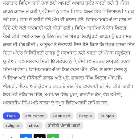
ਲਗਾਤਾਰ ਵਿਦਿਆਰਥੀ ਹੱਕਾਂ ਲਈ ਆਪਣੀ ਆਵਾਜ਼ ਬੁਲੰਦ ਕਰਦੀ ਰਹੀ ਹੈ।ਜਿਸ
ਕਾਰਨ ਕਾਲਜ ਦੇ ਕਈ ਪ੍ਰੋਫ਼ੈਸਰਾਂ ਨੂੰ ਗਲਤ ਖਿਲਾਫ਼ ਬੋਲਦੇ ਇਹ ਵਿਦਿਆਰਥੀ ਖਟਕ
ਰਹੇ ਸਨ। ਜਿਸ ਦੇ ਨਤੀਜੇ ਵੱਲੋ ਅੱਜ ਵੀ ਕਾਲਜ ਵੱਲੋ ਵਿਦਿਆਰਥੀਆਂ ਦਾ ਸਾਥ ਨਾ
ਦਿੰਦੇ ਹੋਏ ਕੋਈ ਕਾਰਵਾਈ ਨਹੀ ਕੀਤੀ ਗਈ। ਵਿਦਿਆਰਥੀਆਂ ਨੇ ਇਸ ਖਿਲਾਫ਼
ਰੈਲੀ ਕੀਤੀ ਅਤੇ ਕਾਲਜ ਨੂੰ ਤਿੰਨ ਦਿਨਾਂ ਦੇ ਅੰਦਰ ਸਿਕਊਰਟੀ ਗਾਰਡ ਨੂੰ ਬਰਖ਼ਾਸਤ
ਕਰਨ ਦੀ ਮੰਗ ਕੀਤੀ। ਆਗੂਆਂ ਨੇ ਚੇਤਾਵਨੀ ਦਿੰਦੇ ਹੋਏ ਕਿਹਾ ਕਿ ਜੇਕਰ ਕਾਲਜ ਤਿੰਨ
ਦਿਨਾਂ ਅੰਦਰ ਸਿਕਿਓਰਟੀ ਗਾਰਡ ਨੂੰ ਬਰਖਾਸਤ ਨਹੀਂ ਕਰਦਾ ਤਾਂ ਪੰਜਾਬ ਸਟੂਡੈਂਟਸ
ਯੂਨੀਅਨ ਵਲੋ ਸੋਮਵਾਰ ਮਿਤੀ 18 ਸਤੰਬਰ ਨੂੰ ਪ੍ਰਿੰਸੀਪਲ ਦਫਤਰ ਸਾਮ੍ਹਣੇ ਧਰਨਾ
ਦਿੱਤਾ ਜਾਵੇਗਾ। ਵਿਦਿਆਰਥੀਆਂ ਦਾ ਇਕ ਵਫਦ ਐੱਸ. ਐੱਚ. ਓ ਥਾਣਾ ਸਦਰ ਨੂੰ
ਮਿਲਿਆ ਅਤੇ ਸੀਕੌਰਟੀ ਗਾਰਡ ਅਤੇ ਪ੍ਰੋ. ਗੁਰਬਾਜ਼ ਸਿੰਘ ਖਿਲਾਫ਼ ਐੱਸ.ਸੀ/
ਐੱਸ.ਟੀ. ਐਕਟ ਅਤੇ ਕੁੱਟਮਾਰ ਕਰਨ ਦੇ ਦੋਸ਼ ਵਿੱਚ ਕਾਰਵਾਈ ਦੀ ਮੰਗ ਕੀਤੀ ਗਈ।
ਇਸ ਮੌਕੇ ਨੌਨਿਹਾਲ ਸਿੰਘ, ਅਜੇਪਾਲ ਸਿੰਘ,ਪੂਜਾ, ਰਾਜਵੀਰ ਕੌਰ, ਵੰਸ ਤਮੋਲੀ,
ਅਰਸ਼ਦੀਪ ਸਿੰਘ ਅਤੇ ਕਾਲਜ ਦੇ ਸਮੂਹ ਵਿਦਿਆਰਥੀ ਸ਼ਾਮਿਲ ਸਨ।
Tags:
education
Featured
People
Punjab
religion
strike
ਬੀਟੀਟੀ ਪੰਜਾਬੀ ਖ਼ਬਰਾਂ