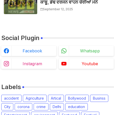
ਕਾਬੂ, ਡੇਢ ਦਰਜਨ ਵਾਹਨ ਚੋਰੀਆਂ ਮੰਨੇ
September 12, 2025
Social Plugin
Facebook
Whatsapp
Instagram
Youtube
Labels
accident
Agriculture
Artical
Bollywood
Businss
City
corona
crime
Delhi
education