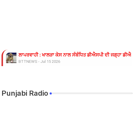
ਲਾਪਰਵਾਹੀ : ਖਾਲੜਾ ਕੇਸ ਨਾਲ ਸੰਬੰਧਿਤ ਡੀਐਸਪੀ ਦੀ ਜਗ੍ਹਾ ਡੀਐਸਪ
BTTNEWS
-
Jul 15 2026
ਓਪੀ ਜਿੰਦਲ ਗਲੋਬਲ ਯੂਨੀਵਰਸਿਟੀ ਦੇ ਵਾਈਸ ਚਾਂਸਲਰ ਨੇ ਪ੍ਰਸਿੱਧ ਚ
BTTNEWS
-
Jun 28 2026
ਬੇਰੁਜ਼ਗਾਰ ਲਾਈਨਮੈਨਾਂ ’ਤੇ ਲਾਠੀਚਾਰਜ ਖ਼ਿਲਾਫ਼ ਮੁਲਾਜ਼ਮ ਜਥੇਬੰਦੀਆਂ 
BTTNEWS
-
Jun 08 2026
Punjabi Radio
11 ਜੂਨ ਦੇ ਗੰਭੀਰਪੁਰ ਸਿੱਖਿਆ ਮੰਤਰੀ ਪੰਜਾਬ ਦੇ ਪਿੰਡ ਧਰਨੇ ਸੰਬੰਧੀ ਹ
BTTNEWS
-
Jun 08 2026
ਟਰੱਕ ਨਾਲ ਟਕਰਾਈ ਪਿਕਅਪ 9 ਦੀ ਮੌਤ 22 ਜਖਮੀ
BTTNEWS
-
Jun 06 2026
ਸਿੱਖਿਆ ਮੰਤਰੀ ਅਤੇ ਸਿੱਖਿਆ ਸਕੱਤਰ ਵੱਲੋਂ ਮੀਟਿੰਗ ਦਾ ਸਮਾਂ ਵਾਰ-ਵ
BTTNEWS
-
Jun 05 2026