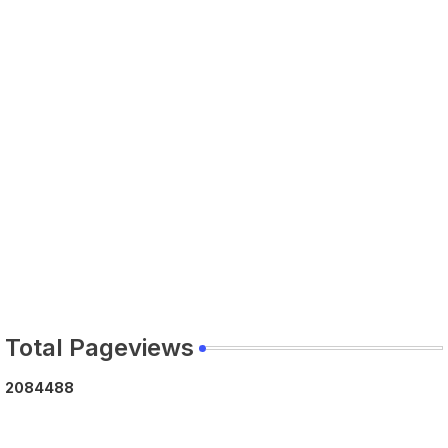
Total Pageviews
2
0
8
4
4
8
8