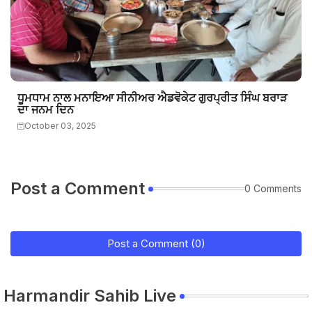
ਧੂਮਧਾਮ ਨਾਲ ਮਨਾਇਆ ਸੀਨੀਅਰ ਐਡਵੋਕੇਟ ਗੁਰਪ੍ਰੀਤ ਸਿੰਘ ਬਰਾੜ
ਦਾ ਜਨਮ ਦਿਨ
October 03, 2025
Post a Comment
0 Comments
Post a Comment (0)
Harmandir Sahib Live