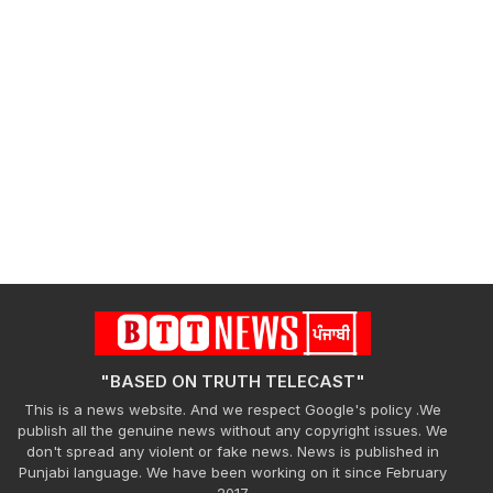
"BASED ON TRUTH TELECAST"
This is a news website. And we respect Google's policy .We
publish all the genuine news without any copyright issues. We
don't spread any violent or fake news. News is published in
Punjabi language. We have been working on it since February
2017.