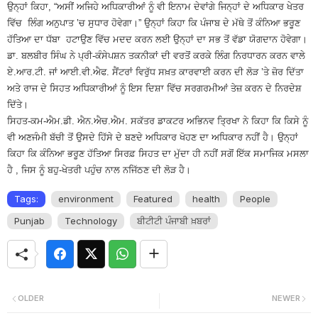
ਉਨ੍ਹਾਂ ਕਿਹਾ, “ਅਸੀਂ ਅਜਿਹੇ ਅਧਿਕਾਰੀਆਂ ਨੂੰ ਵੀ ਇਨਾਮ ਦੇਵਾਂਗੇ ਜਿਨ੍ਹਾਂ ਦੇ ਅਧਿਕਾਰ ਖੇਤਰ
ਵਿੱਚ ਲਿੰਗ ਅਨੁਪਾਤ ’ਚ ਸੁਧਾਰ ਹੋਵੇਗਾ।” ਉਨ੍ਹਾਂ ਕਿਹਾ ਕਿ ਪੰਜਾਬ ਦੇ ਮੱਥੇ ਤੋਂ ਕੰਨਿਆ ਭਰੂਣ
ਹੱਤਿਆ ਦਾ ਧੱਬਾ ਹਟਾਉਣ ਵਿੱਚ ਮਦਦ ਕਰਨ ਲਈ ਉਨ੍ਹਾਂ ਦਾ ਸਭ ਤੋਂ ਵੱਡਾ ਯੋਗਦਾਨ ਹੋਵੇਗਾ।
ਡਾ. ਬਲਬੀਰ ਸਿੰਘ ਨੇ ਪ੍ਰੀ-ਕੰਸੇਪਸ਼ਨ ਤਕਨੀਕਾਂ ਦੀ ਵਰਤੋਂ ਕਰਕੇ ਲਿੰਗ ਨਿਰਧਾਰਨ ਕਰਨ ਵਾਲੇ
ਏ.ਆਰ.ਟੀ. ਜਾਂ ਆਈ.ਵੀ.ਐਫ. ਸੈਂਟਰਾਂ ਵਿਰੁੱਧ ਸਖ਼ਤ ਕਾਰਵਾਈ ਕਰਨ ਦੀ ਲੋੜ ’ਤੇ ਜ਼ੋਰ ਦਿੱਤਾ
ਅਤੇ ਰਾਜ ਦੇ ਸਿਹਤ ਅਧਿਕਾਰੀਆਂ ਨੂੰ ਇਸ ਦਿਸ਼ਾ ਵਿੱਚ ਸਰਗਰਮੀਆਂ ਤੇਜ਼ ਕਰਨ ਦੇ ਨਿਰਦੇਸ਼
ਦਿੱਤੇ।
ਸਿਹਤ-ਕਮ-ਐਮ.ਡੀ. ਐਨ.ਐਚ.ਐਮ. ਸਕੱਤਰ ਡਾਕਟਰ ਅਭਿਨਵ ਤ੍ਰਿਖਾ ਨੇ ਕਿਹਾ ਕਿ ਕਿਸੇ ਨੂੰ
ਵੀ ਅਣਜੰਮੀ ਬੱਚੀ ਤੋਂ ਉਸਦੇ ਹਿੱਸੇ ਦੇ ਬਣਦੇ ਅਧਿਕਾਰ ਖੋਹਣ ਦਾ ਅਧਿਕਾਰ ਨਹੀਂ ਹੈ। ਉਨ੍ਹਾਂ
ਕਿਹਾ ਕਿ ਕੰਨਿਆ ਭਰੂਣ ਹੱਤਿਆ ਸਿਰਫ਼ ਸਿਹਤ ਦਾ ਮੁੱਦਾ ਹੀ ਨਹੀਂ ਸਗੋਂ ਇੱਕ ਸਮਾਜਿਕ ਮਸਲਾ
ਹੈ , ਜਿਸ ਨੂੰ ਬਹੁ-ਖੇਤਰੀ ਪਹੁੰਚ ਨਾਲ ਨਜਿੱਠਣ ਦੀ ਲੋੜ ਹੈ।
Tags:
environment
Featured
health
People
Punjab
Technology
ਬੀਟੀਟੀ ਪੰਜਾਬੀ ਖ਼ਬਰਾਂ
OLDER
NEWER