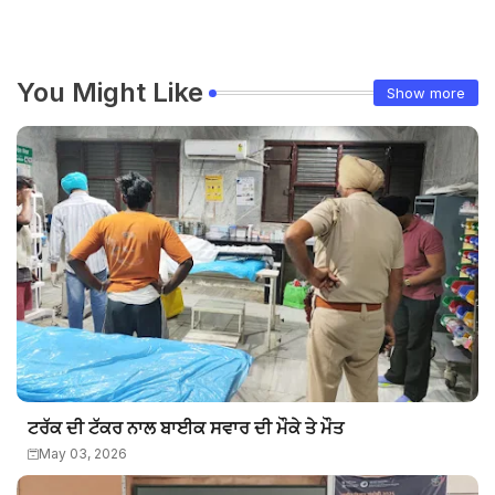
You Might Like
Show more
ਟਰੱਕ ਦੀ ਟੱਕਰ ਨਾਲ ਬਾਈਕ ਸਵਾਰ ਦੀ ਮੌਕੇ ਤੇ ਮੌਤ
May 03, 2026