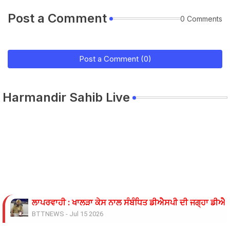
Post a Comment
0 Comments
Post a Comment (0)
Harmandir Sahib Live
ਓਪੀ ਜਿੰਦਲ ਗਲੋਬਲ ਯੂਨੀਵਰਸਿਟੀ ਦੇ ਵਾਈਸ ਚਾਂਸਲਰ ਨੇ ਪ੍ਰਸਿੱਧ ਚ
BTTNEWS
-
Jun 28 2026
ਬੇਰੁਜ਼ਗਾਰ ਲਾਈਨਮੈਨਾਂ ’ਤੇ ਲਾਠੀਚਾਰਜ ਖ਼ਿਲਾਫ਼ ਮੁਲਾਜ਼ਮ ਜਥੇਬੰਦੀਆਂ 