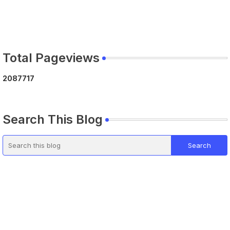
Total Pageviews
2
0
8
7
7
1
7
Search This Blog