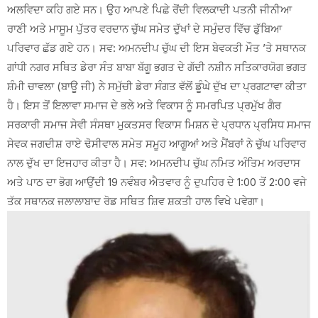
ਅਲਵਿਦਾ ਕਹਿ ਗਏ ਸਨ। ਉਹ ਆਪਣੇ ਪਿਛੇ ਰੋਂਦੀ ਵਿਲਕਾਦੀ ਪਤਨੀ ਜੀਨੀਆ
ਰਾਣੀ ਅਤੇ ਮਾਸੂਮ ਪੁੱਤਰ ਵਰਦਾਨ ਚੁੱਘ ਸਮੇਤ ਦੁੱਖਾਂ ਦੇ ਸਮੁੰਦਰ ਵਿੱਚ ਡੁੱਬਿਆ
ਪਰਿਵਾਰ ਛੱਡ ਗਏ ਹਨ। ਸਵ: ਅਮਨਦੀਪ ਚੁੱਘ ਦੀ ਇਸ ਬੇਵਕਤੀ ਮੌਤ ’ਤੇ ਸਥਾਨਕ
ਗਾਂਧੀ ਨਗਰ ਸਥਿਤ ਡੇਰਾ ਸੰਤ ਬਾਬਾ ਬੱਗੂ ਭਗਤ ਦੇ ਗੱਦੀ ਨਸ਼ੀਨ ਸਤਿਕਾਰਯੋਗ ਭਗਤ
ਸ਼ੰਮੀ ਚਾਵਲਾ (ਬਾਊ ਜੀ) ਨੇ ਸਮੁੱਚੀ ਡੇਰਾ ਸੰਗਤ ਵੱਲੋਂ ਡੂੰਘੇ ਦੁੱਖ ਦਾ ਪ੍ਰਗਟਾਵਾ ਕੀਤਾ
ਹੈ। ਇਸ ਤੋਂ ਇਲਾਵਾ ਸਮਾਜ ਦੇ ਭਲੇ ਅਤੇ ਵਿਕਾਸ ਨੂੰ ਸਮਰਪਿਤ ਪ੍ਰਮੁੱਖ ਗੈਰ
ਸਰਕਾਰੀ ਸਮਾਜ ਸੇਵੀ ਸੰਸਥਾ ਮੁਕਤਸਰ ਵਿਕਾਸ ਮਿਸ਼ਨ ਦੇ ਪ੍ਰਧਾਨ ਪ੍ਰਸਿਧ ਸਮਾਜ
ਸੇਵਕ ਜਗਦੀਸ਼ ਰਾਏ ਢੋਸੀਵਾਲ ਸਮੇਤ ਸਮੂਹ ਆਗੂਆਂ ਅਤੇ ਮੈਂਬਰਾਂ ਨੇ ਚੁੱਘ ਪਰਿਵਾਰ
ਨਾਲ ਦੁੱਖ ਦਾ ਇਜਹਾਰ ਕੀਤਾ ਹੈ। ਸਵ: ਅਮਨਦੀਪ ਚੁੱਘ ਨਮਿਤ ਅੰਤਿਮ ਅਰਦਾਸ
ਅਤੇ ਪਾਠ ਦਾ ਭੋਗ ਆਉਂਦੀ 19 ਨਵੰਬਰ ਐਤਵਾਰ ਨੂੰ ਦੁਪਹਿਰ ਦੇ 1:00 ਤੋਂ 2:00 ਵਜੇ
ਤੱਕ ਸਥਾਨਕ ਜਲਾਲਾਬਾਦ ਰੋਡ ਸਥਿਤ ਸ਼ਿਵ ਸ਼ਕਤੀ ਹਾਲ ਵਿਖੇ ਪਵੇਗਾ।