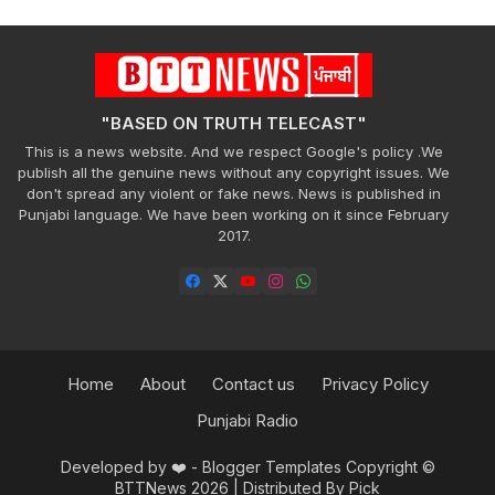
"BASED ON TRUTH TELECAST"
This is a news website. And we respect Google's policy .We
publish all the genuine news without any copyright issues. We
don't spread any violent or fake news. News is published in
Punjabi language. We have been working on it since February
2017.
Home
About
Contact us
Privacy Policy
Punjabi Radio
Developed by ❤️ -
Blogger Templates
Copyright ©
BTTNews 2026
| Distributed By
Pick