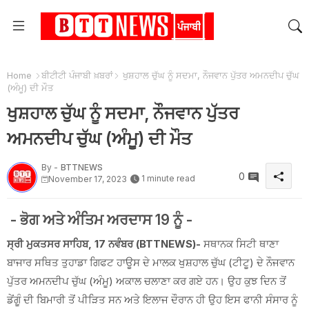
Home
ਬੀਟੀਟੀ ਪੰਜਾਬੀ ਖ਼ਬਰਾਂ
ਖੁਸ਼ਹਾਲ ਚੁੱਘ ਨੂੰ ਸਦਮਾ, ਨੌਜਵਾਨ ਪੁੱਤਰ ਅਮਨਦੀਪ ਚੁੱਘ
(ਅੰਮੂ) ਦੀ ਮੌਤ
ਖੁਸ਼ਹਾਲ ਚੁੱਘ ਨੂੰ ਸਦਮਾ, ਨੌਜਵਾਨ ਪੁੱਤਰ
ਅਮਨਦੀਪ ਚੁੱਘ (ਅੰਮੂ) ਦੀ ਮੌਤ
By -
BTTNEWS
0
1 minute read
November 17, 2023
- ਭੋਗ ਅਤੇ ਅੰਤਿਮ ਅਰਦਾਸ 19 ਨੂੰ -
ਸ੍ਰੀ ਮੁਕਤਸਰ ਸਾਹਿਬ, 17 ਨਵੰਬਰ (BTTNEWS)-
ਸਥਾਨਕ ਸਿਟੀ ਥਾਣਾ
ਬਾਜਾਰ ਸਥਿਤ ਤੁਹਾਡਾ ਗਿਫਟ ਹਾਊਸ ਦੇ ਮਾਲਕ ਖੁਸ਼ਹਾਲ ਚੁੱਘ (ਟੀਟੂ) ਦੇ ਨੌਜਵਾਨ
ਪੁੱਤਰ ਅਮਨਦੀਪ ਚੁੱਘ (ਅੰਮੂ) ਅਕਾਲ ਚਲਾਣਾ ਕਰ ਗਏ ਹਨ। ਉਹ ਕੁਝ ਦਿਨ ਤੋਂ
ਡੇਂਗੂੰ ਦੀ ਬਿਮਾਰੀ ਤੋਂ ਪੀੜਿਤ ਸਨ ਅਤੇ ਇਲਾਜ ਦੌਰਾਨ ਹੀ ਉਹ ਇਸ ਫਾਨੀ ਸੰਸਾਰ ਨੂੰ