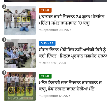
ਆਪ ਸਰਕਾਰ ਨੇ ਚਾਰ ਸਾਲਾਂ ਵਿੱਚ ਉਹ ਕੀਤਾ ਜੋ ਦੂਜੀਆਂ ਸਰਕਾਰਾਂ ਨੇ 
BTTNEWS
-
Mar 27 2026
CRIME
ਮਾਨਯੋਗ ਜਸਟਿਸ ਸ੍ਰੀ ਦੀਪਕ ਮਨਚੰਦਾ, ਪੰਜਾਬ ਅਤੇ ਹਰਿਆਣਾ ਹਾਈ ਕ
ਮੁਕਤਸਰ ਵਾਸੀ ਨੌਜਵਾਨ 24 ਗ੍ਰਾਮ ਹੈਰੋਇਨ
BTTNEWS
-
Mar 27 2026
ਬੀਟ ਕਾਰ ਨਾਲ ਟਕਰਾ ਕੇ ਵਿਅਕਤੀ ਦੀ ਮੌਤ, ਨਹੀਂ ਹੋਈ ਪਹਿਚਾਣ
(ਚਿੱਟਾ) ਸਮੇਤ ਰਾਜਸਥਾਨ `ਚ ਕਾਬੂ
BTTNEWS
-
Aug 02 2026
September 08, 2025
ਲਾਪਰਵਾਹੀ : ਖਾਲੜਾ ਕੇਸ ਨਾਲ ਸੰਬੰਧਿਤ ਡੀਐਸਪੀ ਦੀ ਜਗ੍ਹਾ ਡੀਐਸਪ
BTTNEWS
-
Jul 15 2026
BUSINSS
ਓਪੀ ਜਿੰਦਲ ਗਲੋਬਲ ਯੂਨੀਵਰਸਿਟੀ ਦੇ ਵਾਈਸ ਚਾਂਸਲਰ ਨੇ ਪ੍ਰਸਿੱਧ ਚ
ਸ਼ੀਜਨ ਦੌਰਾਨ ਮੰਡੀ ਵਿੱਚ ਨਹੀਂ ਆਵੇਗੀ ਕਿਸੇ ਨੂੰ
BTTNEWS
-
Jun 28 2026
ਬੇਰੁਜ਼ਗਾਰ ਲਾਈਨਮੈਨਾਂ ’ਤੇ ਲਾਠੀਚਾਰਜ ਖ਼ਿਲਾਫ਼ ਮੁਲਾਜ਼ਮ ਜਥੇਬੰਦੀਆਂ 
ਕੋਈ ਦਿੱਕਤ : ਜਿਲ੍ਹਾ ਪ੍ਰਧਾਨ ਜਗਸੀਰ ਚਰਨਾ
BTTNEWS
-
Jun 08 2026
October 01, 2025
11 ਜੂਨ ਦੇ ਗੰਭੀਰਪੁਰ ਸਿੱਖਿਆ ਮੰਤਰੀ ਪੰਜਾਬ ਦੇ ਪਿੰਡ ਧਰਨੇ ਸੰਬੰਧੀ ਹ
BTTNEWS
-
Jun 08 2026
CRIME
ਮਲੋਟ ਨਿਵਾਸੀ ਚਾਰ ਨੌਜਵਾਨ ਰਾਜਸਥਾਨ ਚ
ਕਾਬੂ, ਡੇਢ ਦਰਜਨ ਵਾਹਨ ਚੋਰੀਆਂ ਮੰਨੇ
September 12, 2025