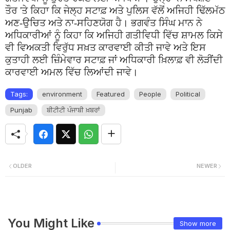
ਤੌਰ 'ਤੇ ਕਿਹਾ ਕਿ ਜੇਲ੍ਹ ਸਟਾਫ਼ ਅਤੇ ਪੁਲਿਸ ਵੱਲੋਂ ਅਜਿਹੀ ਢਿੱਲਮੱਠ
ਅਣ-ਉਚਿਤ ਅਤੇ ਨਾ-ਸਹਿਣਯੋਗ ਹੈ। ਭਗਵੰਤ ਸਿੰਘ ਮਾਨ ਨੇ
ਅਧਿਕਾਰੀਆਂ ਨੂੰ ਕਿਹਾ ਕਿ ਅਜਿਹੀ ਗਤੀਵਿਧੀ ਵਿੱਚ ਸ਼ਾਮਲ ਕਿਸੇ
ਵੀ ਵਿਅਕਤੀ ਵਿਰੁੱਧ ਸਖ਼ਤ ਕਾਰਵਾਈ ਕੀਤੀ ਜਾਵੇ ਅਤੇ ਇਸ
ਕੁਤਾਹੀ ਲਈ ਜ਼ਿੰਮੇਵਾਰ ਸਟਾਫ਼ ਜਾਂ ਅਧਿਕਾਰੀ ਖ਼ਿਲਾਫ਼ ਵੀ ਲੋੜੀਂਦੀ
ਕਾਰਵਾਈ ਅਮਲ ਵਿੱਚ ਲਿਆਂਦੀ ਜਾਵੇ।
Tags:
environment
Featured
People
Political
Punjab
ਬੀਟੀਟੀ ਪੰਜਾਬੀ ਖ਼ਬਰਾਂ
OLDER
NEWER
You Might Like
Show more