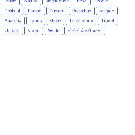
Music
Nature
Negligence
new
People
Political
Punjab
Punjabi
Rajasthan
religion
Shardha
sports
strike
Technology
Travel
Update
Video
World
ਬੀਟੀਟੀ ਪੰਜਾਬੀ ਖ਼ਬਰਾਂ