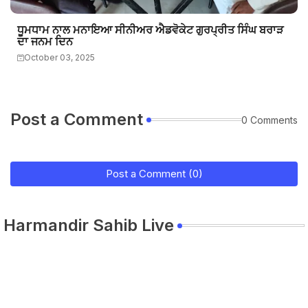
ਧੂਮਧਾਮ ਨਾਲ ਮਨਾਇਆ ਸੀਨੀਅਰ ਐਡਵੋਕੇਟ ਗੁਰਪ੍ਰੀਤ ਸਿੰਘ ਬਰਾੜ
ਦਾ ਜਨਮ ਦਿਨ
October 03, 2025
Post a Comment
0 Comments
Post a Comment (0)
Harmandir Sahib Live