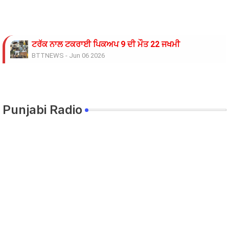
ਟਰੱਕ ਨਾਲ ਟਕਰਾਈ ਪਿਕਅਪ 9 ਦੀ ਮੌਤ 22 ਜਖਮੀ
BTTNEWS
-
Jun 06 2026
ਸਿੱਖਿਆ ਮੰਤਰੀ ਅਤੇ ਸਿੱਖਿਆ ਸਕੱਤਰ ਵੱਲੋਂ ਮੀਟਿੰਗ ਦਾ ਸਮਾਂ ਵਾਰ-ਵ
BTTNEWS
-
Jun 05 2026
ਰੋਹਿਤ ਗੋਦਾਰਾ ਗੈਂਗ ਦੇ ਸ਼ੂਟਰ ਤੇ ਹਥਿਆਰ ਸਪਲਾਈ ਕਰਨ ਵਾਲੇ ਪੰਜਾਬ 
BTTNEWS
-
Jun 02 2026
Punjabi Radio
ਨੌਜਵਾਨ ਨੂੰ ਅਗਵਾ ਕਰਕੇ ਕਤਲ ਕਰਨ ਦੇ ਮਾਮਲੇ ਵਿੱਚ ਉਸਦੀ ਮਹਿਲਾ 
BTTNEWS
-
May 27 2026
ਆਪਸੀ ਸਹਿਯੋਗ ਅਤੇ ਸੂਝ ਬੂਝ ਰਾਹੀਂ ਤਰੱਕੀ ਦੀਆਂ ਰਾਹਾਂ ਤੇ ਵੱਧਦਾ 
BTTNEWS
-
May 12 2026
ਸੱਤਰ ਸਾਲਾ ਪਤਨੀ ਦੀ ਸ਼ਿਕਾਇਤ ‘ਤੇ ਫਾਇਰਿੰਗ ਕਰਨ ਵਾਲੇ ਪਤੀ ਖ਼ਿ
BTTNEWS
-
May 06 2026
ਚਲਦੀ ਮੋਟਰਸਾਈਕਲ ਨੂੰ ਅੱਗ ਲੱਗਣ ਤੋਂ ਬਾਅਦ ਹੋਇਆ ਜ਼ੋਰਦਾਰ ਧਮ
BTTNEWS
-
May 05 2026
ਟਰੱਕ ਦੀ ਟੱਕਰ ਨਾਲ ਬਾਈਕ ਸਵਾਰ ਦੀ ਮੌਕੇ ਤੇ ਮੌਤ
BTTNEWS
-
May 03 2026
ਵਾਰ ਵਾਰ ਮੀਟਿੰਗ ਦੇ ਕੇ ਮੁਕਰਨ ਅਤੇ ਮੰਨੀਆਂ ਗਈਆਂ ਮੰਗਾਂ ਨੂੰ ਲਾਗੂ 