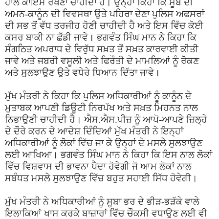
ਹਾਲ ਕਾਇਮ ਰੱਖਣਾ ਚਾਹੀਦਾ ਹੈ। ਉਨ੍ਹਾਂ ਕਿਹਾ ਕਿ ਸੂਬੇ ਦੀ
ਅਮਨ-ਕਾਨੂੰਨ ਦੀ ਵਿਵਸਥਾ ਉਤੇ ਪਹਿਰਾ ਦੇਣਾ ਪੁਲਿਸ ਅਫਸਰਾਂ
ਦੀ ਸਭ ਤੋਂ ਵੱਧ ਤਰਜੀਹ ਹੋਣੀ ਚਾਹੀਦੀ ਹੈ ਅਤੇ ਇਸ ਵਿੱਚ ਕੋਈ
ਕਸਰ ਬਾਕੀ ਨਾ ਛੱਡੀ ਜਾਵੇ। ਭਗਵੰਤ ਸਿੰਘ ਮਾਨ ਨੇ ਕਿਹਾ ਕਿ
ਸੰਗਠਿਤ ਅਪਰਾਧ ਦੇ ਵਿਰੁੱਧ ਸਖ਼ਤ ਤੋਂ ਸਖ਼ਤ ਕਾਰਵਾਈ ਕੀਤੀ
ਜਾਵੇ ਅਤੇ ਜਬਰੀ ਵਸੂਲੀ ਅਤੇ ਫਿਰੌਤੀ ਦੇ ਮਾਮਲਿਆਂ ਨੂੰ ਰੋਕਣ
ਅਤੇ ਸੁਲਝਾਉਣ ਉਤੇ ਵਧੇਰੇ ਧਿਆਨ ਦਿੱਤਾ ਜਾਵੇ।
ਮੁੱਖ ਮੰਤਰੀ ਨੇ ਕਿਹਾ ਕਿ ਪੁਲਿਸ ਅਧਿਕਾਰੀਆਂ ਨੂੰ ਕਾਨੂੰਨ ਦੇ
ਮੁਤਾਬਕ ਆਪਣੀ ਡਿਊਟੀ ਨਿਰਪੱਖ ਅਤੇ ਸਖ਼ਤ ਮਿਹਨਤ ਨਾਲ
ਨਿਭਾਉਣੀ ਚਾਹੀਦੀ ਹੈ। ਐਸ.ਐਸ.ਪੀਜ਼ ਨੂੰ ਆਪੋ-ਆਪਣੇ ਜ਼ਿਲ੍ਹੇ
ਦੇ ਦੌਰੇ ਕਰਨ ਦੇ ਆਦੇਸ਼ ਦਿੰਦਿਆਂ ਮੁੱਖ ਮੰਤਰੀ ਨੇ ਇਨ੍ਹਾਂ
ਅਧਿਕਾਰੀਆਂ ਨੂੰ ਲੋਕਾਂ ਵਿੱਚ ਜਾ ਕੇ ਉਨ੍ਹਾਂ ਦੇ ਮਸਲੇ ਸੁਲਝਾਉਣ
ਲਈ ਆਖਿਆ। ਭਗਵੰਤ ਸਿੰਘ ਮਾਨ ਨੇ ਕਿਹਾ ਕਿ ਇਸ ਨਾਲ ਲੋਕਾਂ
ਵਿੱਚ ਵਿਸ਼ਵਾਸ ਦੀ ਭਾਵਨਾ ਪੈਦਾ ਹੋਵੇਗੀ ਜੋ ਆਮ ਲੋਕਾਂ ਨਾਲ
ਸਬੰਧਤ ਮਸਲੇ ਸੁਲਝਾਉਣ ਵਿੱਚ ਬਹੁਤ ਸਹਾਈ ਸਿੱਧ ਹੋਵੇਗੀ।
ਮੁੱਖ ਮੰਤਰੀ ਨੇ ਅਧਿਕਾਰੀਆਂ ਨੂੰ ਸੂਬਾ ਭਰ ਦੇ ਭੀੜ-ਭੜੱਕੇ ਵਾਲੇ
ਇਲਾਕਿਆਂ ਖਾਸ ਕਰਕੇ ਬਾਜ਼ਾਰਾਂ ਵਿੱਚ ਚੌਕਸੀ ਵਧਾਉਣ ਲਈ ਵੀ