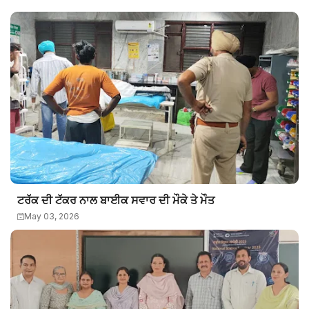
ਟਰੱਕ ਦੀ ਟੱਕਰ ਨਾਲ ਬਾਈਕ ਸਵਾਰ ਦੀ ਮੌਕੇ ਤੇ ਮੌਤ
May 03, 2026