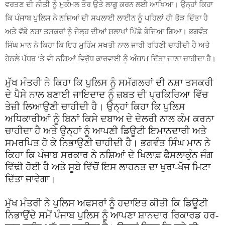
ਵਰਤਣ ਦੀ ਨੀਤੀ ਨੂੰ ਮੁਕੰਮਲ ਤੌਰ ਉਤੇ ਲਾਗੂ ਕਰਨ ਲਈ ਆਖਿਆ। ਉਨ੍ਹਾਂ ਕਿਹਾ
ਕਿ ਪੰਜਾਬ ਪੁਲਿਸ ਨੇ ਨਸ਼ਿਆਂ ਦੀ ਸਪਲਾਈ ਲਾਈਨ ਨੂੰ ਪਹਿਲਾਂ ਹੀ ਤੋੜ ਦਿੱਤਾ ਹੈ
ਅਤੇ ਵੱਡੇ ਨਸ਼ਾ ਤਸਕਰਾਂ ਨੂੰ ਜੇਲ੍ਹ ਦੀਆਂ ਸ਼ਲਾਖਾਂ ਪਿੱਛੇ ਭੇਜਿਆ ਗਿਆ। ਭਗਵੰਤ
ਸਿੰਘ ਮਾਨ ਨੇ ਕਿਹਾ ਕਿ ਇਹ ਮੁਹਿੰਮ ਸਖਤੀ ਨਾਲ ਜਾਰੀ ਰਹਿਣੀ ਚਾਹੀਦੀ ਹੈ ਅਤੇ
ਹੇਠਲੇ ਪੱਧਰ ’ਤੇ ਵੀ ਨਸ਼ਿਆਂ ਵਿਰੁੱਧ ਕਾਰਵਾਈ ਨੂੰ ਅੰਜ਼ਾਮ ਦਿੱਤਾ ਜਾਣਾ ਚਾਹੀਦਾ ਹੈ।
ਮੁੱਖ ਮੰਤਰੀ ਨੇ ਕਿਹਾ ਕਿ ਪੁਲਿਸ ਨੂੰ ਸਮੱਗਲਰਾਂ ਦੀ ਨਸ਼ਾ ਤਸਕਰੀ
ਦੇ ਪੈਸੇ ਨਾਲ ਬਣਾਈ ਜਾਇਦਾਦ ਨੂੰ ਜ਼ਬਤ ਦੀ ਪ੍ਰਕਿਰਿਆ ਵਿੱਚ
ਤੇਜ਼ੀ ਲਿਆਉਣੀ ਚਾਹੀਦੀ ਹੈ। ਉਨ੍ਹਾਂ ਕਿਹਾ ਕਿ ਪੁਲਿਸ
ਅਧਿਕਾਰੀਆਂ ਨੂੰ ਬਿਨਾਂ ਕਿਸੇ ਦਬਾਅ ਦੇ ਦੇਲਰੀ ਨਾਲ ਕੰਮ ਕਰਨਾ
ਚਾਹੀਦਾ ਹੈ ਅਤੇ ਉਨ੍ਹਾਂ ਨੂੰ ਆਪਣੀ ਡਿਊਟੀ ਇਮਾਨਦਾਰੀ ਅਤੇ
ਸਮਰਪਿਤ ਹੋ ਕੇ ਨਿਭਾਉਣੀ ਚਾਹੀਦੀ ਹੈ। ਭਗਵੰਤ ਸਿੰਘ ਮਾਨ ਨੇ
ਕਿਹਾ ਕਿ ਪੰਜਾਬ ਸਰਕਾਰ ਨੇ ਨਸ਼ਿਆਂ ਦੇ ਖਿਲਾਫ਼ ਫੈਸਲਾਕੁੰਨ ਜੰਗ
ਵਿੱਢੀ ਹੋਈ ਹੈ ਅਤੇ ਸੂਬੇ ਵਿੱਚੋਂ ਇਸ ਲਾਹਨਤ ਦਾ ਖੁਰਾ-ਖੋਜ ਮਿਟਾ
ਦਿੱਤਾ ਜਾਵੇਗਾ।
ਮੁੱਖ ਮੰਤਰੀ ਨੇ ਪੁਲਿਸ ਅਫਸਰਾਂ ਨੂੰ ਹਦਾਇਤ ਕੀਤੀ ਕਿ ਡਿਊਟੀ
ਨਿਭਾਉਂਦੇ ਸਮੇਂ ਪੰਜਾਬ ਪੁਲਿਸ ਨੂੰ ਆਪਣਾ ਸ਼ਾਨਦਾਰ ਰਿਕਾਰਡ ਹਰ-