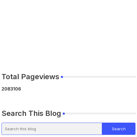
Total Pageviews
2
0
8
3
1
0
6
Search This Blog