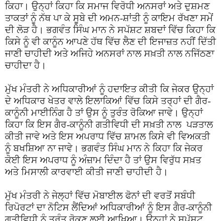
ਕਿਹਾ। ਉਨ੍ਹਾਂ ਕਿਹਾ ਕਿ ਸਮਾਜ ਵਿਰੋਧੀ ਅਨਸਰਾਂ ਅਤੇ ਦੁਸ਼ਮਣ
ਤਾਕਤਾਂ ਨੂੰ ਨੱਥ ਪਾ ਕੇ ਸੂਬੇ ਦੀ ਅਮਨ-ਸ਼ਾਂਤੀ ਨੂੰ ਕਾਇਮ ਰੱਖਣਾ ਸਮੇਂ
ਦੀ ਲੋੜ ਹੈ। ਭਗਵੰਤ ਸਿੰਘ ਮਾਨ ਨੇ ਸਪੱਸ਼ਟ ਸ਼ਬਦਾਂ ਵਿੱਚ ਕਿਹਾ ਕਿ
ਕਿਸੇ ਨੂੰ ਵੀ ਕਾਨੂੰਨ ਆਪਣੇ ਹੱਥ ਵਿੱਚ ਲੈਣ ਦੀ ਇਜਾਜ਼ਤ ਨਹੀਂ ਦਿੱਤੀ
ਜਾਣੀ ਚਾਹੀਦੀ ਅਤੇ ਅਜਿਹੇ ਅਨਸਰਾਂ ਨਾਲ ਸਖ਼ਤੀ ਨਾਲ ਨਜਿੱਠਣਾ
ਚਾਹੀਦਾ ਹੈ।
ਮੁੱਖ ਮੰਤਰੀ ਨੇ ਅਧਿਕਾਰੀਆਂ ਨੂੰ ਹਦਾਇਤ ਕੀਤੀ ਕਿ ਜੇਕਰ ਉਨ੍ਹਾਂ
ਦੇ ਅਧਿਕਾਰ ਖੇਤਰ ਵਾਲੇ ਇਲਾਕਿਆਂ ਵਿੱਚ ਕਿਸੇ ਤਰ੍ਹਾਂ ਦੀ ਗੈਰ-
ਕਾਨੂੰਨੀ ਮਾਈਨਿੰਗ ਹੈ ਤਾਂ ਉਸ ਨੂੰ ਤੁਰੰਤ ਰੋਕਿਆ ਜਾਵੇ। ਉਨ੍ਹਾਂ
ਕਿਹਾ ਕਿ ਇਸ ਗੈਰ-ਕਾਨੂੰਨੀ ਗਤੀਵਿਧੀ ਦੀ ਸਖ਼ਤੀ ਨਾਲ ਪੜਤਾਲ
ਕੀਤੀ ਜਾਵੇ ਅਤੇ ਇਸ ਅਪਰਾਧ ਵਿੱਚ ਸ਼ਾਮਲ ਕਿਸੇ ਵੀ ਵਿਅਕਤੀ
ਨੂੰ ਬਖਸ਼ਿਆ ਨਾ ਜਾਵੇ। ਭਗਵੰਤ ਸਿੰਘ ਮਾਨ ਨੇ ਕਿਹਾ ਕਿ ਜੇਕਰ
ਕੋਈ ਇਸ ਅਪਰਾਧ ਨੂੰ ਅੰਜ਼ਾਮ ਦਿੰਦਾ ਹੈ ਤਾਂ ਉਸ ਵਿਰੁੱਧ ਸਖ਼ਤ
ਅਤੇ ਮਿਸਾਲੀ ਕਾਰਵਾਈ ਕੀਤੀ ਜਾਣੀ ਚਾਹੀਦੀ ਹੈ।
ਮੁੱਖ ਮੰਤਰੀ ਨੇ ਜੇਲ੍ਹਾਂ ਵਿੱਚ ਮੋਬਾਈਲ ਫੋਨਾਂ ਦੀ ਵਰਤੋਂ ਸਬੰਧੀ
ਰਿਪੋਰਟਾਂ ਦਾ ਨੋਟਿਸ ਲੈਂਦਿਆਂ ਅਧਿਕਾਰੀਆਂ ਨੂੰ ਇਸ ਗੈਰ-ਕਾਨੂੰਨੀ
ਗਤੀਵਿਧੀ ਨੂੰ ਤੁਰੰਤ ਰੋਕਣ ਲਈ ਆਖਿਆ। ਉਨ੍ਹਾਂ ਨੇ ਸਪੱਸ਼ਟ