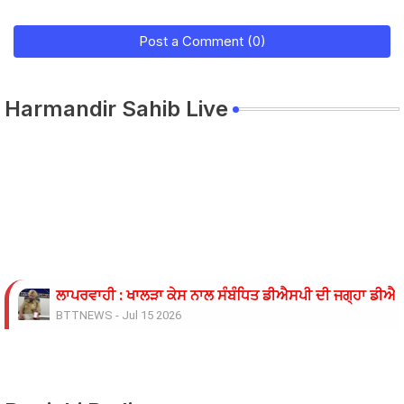
Post a Comment (0)
Harmandir Sahib Live
ਲਾਪਰਵਾਹੀ : ਖਾਲੜਾ ਕੇਸ ਨਾਲ ਸੰਬੰਧਿਤ ਡੀਐਸਪੀ ਦੀ ਜਗ੍ਹਾ ਡੀਐਸਪ
BTTNEWS
-
Jul 15 2026
ਓਪੀ ਜਿੰਦਲ ਗਲੋਬਲ ਯੂਨੀਵਰਸਿਟੀ ਦੇ ਵਾਈਸ ਚਾਂਸਲਰ ਨੇ ਪ੍ਰਸਿੱਧ ਚ
BTTNEWS
-
Jun 28 2026
ਬੇਰੁਜ਼ਗਾਰ ਲਾਈਨਮੈਨਾਂ ’ਤੇ ਲਾਠੀਚਾਰਜ ਖ਼ਿਲਾਫ਼ ਮੁਲਾਜ਼ਮ ਜਥੇਬੰਦੀਆਂ 
BTTNEWS
-
Jun 08 2026