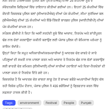
ਲਈ ਕੇਂਦਰੀ ਹਥਿਆਰਬੰਦ ਪੁਲਿਸ ਬਲਾਂ (ਸੀਏਪੀਐਫ) ਦੀਆਂ 25 ਕੰਪਨੀਆਂ ਸੂਬੇ ਦੇ
ਸੰਵੇਦਨਸ਼ੀਲ ਜ਼ਿਲ੍ਹਿਆਂ ਵਿੱਚ ਤਾਇਨਾਤ ਕੀਤੀਆਂ ਗਈਆਂ ਹਨ। ਇਹਨਾਂ 25 ਕੰਪਨੀਆਂ ਵਿੱਚ
ਕੇਂਦਰੀ ਰਿਜ਼ਰਵਡ ਪੁਲਿਸ ਬਲਾਂ (ਸੀਆਰਪੀਐਫ) ਦੀਆਂ ਪੰਜ ਕੰਪਨੀਆਂ, ਸੀਮਾ ਸੁਰੱਖਿਆ ਬਲ
(ਬੀਐਸਐਫ) ਦੀਆਂ 15 ਕੰਪਨੀਆਂ ਅਤੇ ਇੰਡੋ-ਤਿੱਬਤੀ ਬਾਰਡਰ ਪੁਲਿਸ (ਆਈਟੀਬੀਪੀ) ਦੀਆਂ
ਪੰਜ ਕੰਪਨੀਆਂ ਸ਼ਾਮਲ ਹਨ।
ਸਪੈਸ਼ਲ ਡੀਜੀਪੀ ਨੇ ਕਿਹਾ ਕਿ ਅਸੀਂ ਸਰਹੱਦੀ ਸੂਬੇ ਵਿੱਚ ਆਜ਼ਾਦ, ਨਿਰਪੱਖ ਅਤੇ ਸ਼ਾਂਤੀਪੂਰਨ
ਢੰਗ ਨਾਲ ਚੋਣਾਂ ਕਰਵਾਉਣਾ ਯਕੀਨੀ ਬਣਾਉਣ ਲਈ ਪੰਜਾਬ ਪੁਲਿਸ ਦੀ ਬੇਮਿਸਾਲ ਪਰੰਪਰਾ ਨੂੰ
ਕਾਇਮ ਰੱਖਾਂਗੇ।
ਉਨ੍ਹਾਂ ਕਿਹਾ ਕਿ ਸਮੂਹ ਅਧਿਕਾਰੀਆਂ/ਕਰਮਚਾਰੀਆਂ ਨੂੰ ਆਦਰਸ਼ ਚੋਣ ਜ਼ਾਬਤੇ ਦੇ ਸਾਰੇ
ਪਹਿਲੂਆਂ ਦੀ ਸਖ਼ਤੀ ਨਾਲ ਪਾਲਣਾ ਕਰਨ ਅਤੇ ਆਜ਼ਾਦ ਤੇ ਨਿਰਪੱਖ ਢੰਗ ਨਾਲ ਚੋਣਾਂ ਕਰਵਾਉਣ
ਲਈ ਭਾਰਤੀ ਚੋਣ ਕਮਿਸ਼ਨ (ਈਸੀਆਈ) ਦੀਆਂ ਸਾਰੀਆਂ ਹਦਾਇਤਾਂ ਅਤੇ ਦਿਸ਼ਾ-ਨਿਰਦੇਸ਼ਾਂ ਦੀ
ਪਾਲਣਾ ਕਰਨ ਦੇ ਨਿਰਦੇਸ਼ ਦਿੱਤੇ ਗਏ ਹਨ।
ਜ਼ਿਕਰਯੋਗ ਹੈ ਕਿ ਆਦਰਸ਼ ਚੋਣ ਜ਼ਾਬਤਾ ਲਾਗੂ ਹੋਣ ਤੋਂ ਬਾਅਦ ਭਗੌੜੇ ਅਪਰਾਧੀਆਂ ਵਿਰੁੱਧ ਚੱਲ
ਰਹੀ ਵਿਸ਼ੇਸ਼ ਮੁਹਿੰਮ ਦੌਰਾਨ, ਪੰਜਾਬ ਪੁਲਿਸ ਨੇ 416 ਭਗੌੜਿਆਂ ਨੂੰ ਗ੍ਰਿਫ਼ਤਾਰ ਕਰਨ ਵਿੱਚ
ਸਫ਼ਲਤਾ ਹਾਸਲ ਕੀਤੀ ਹੈ।
Tags:
environment
Festival
People
Punjab