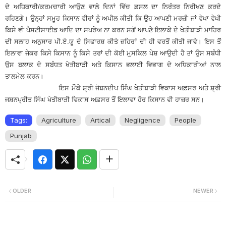
ਦੇ ਅਧਿਕਾਰੀ/ਕਰਮਚਾਰੀ ਆਉਣ ਵਾਲੇ ਦਿਨਾਂ ਵਿੱਚ ਫ਼ਸਲ ਦਾ ਨਿਰੰਤਰ ਨਿਰੀਖਣ ਕਰਦੇ
ਰਹਿਣਗੇ। ਉਨ੍ਹਾਂ ਸਮੂਹ ਕਿਸਾਨ ਵੀਰਾਂ ਨੂੰ ਅਪੀਲ ਕੀਤੀ ਕਿ ਉਹ ਆਪਣੀ ਮਰਜ਼ੀ ਜਾਂ ਵੇਖਾ ਵੇਖੀ
ਕਿਸੇ ਵੀ ਪੈਸਟੀਸਾਈਡ ਆਦਿ ਦਾ ਸਪਰੇਅ ਨਾ ਕਰਨ ਸਗੋਂ ਆਪਣੇ ਇਲਾਕੇ ਦੇ ਖੇਤੀਬਾੜੀ ਮਾਹਿਰ
ਦੀ ਸਲਾਹ ਅਨੁਸਾਰ ਪੀ.ਏ.ਯੂ ਦੇ ਸਿ਼ਫਾਰਸ਼ ਕੀਤੇ ਜ਼ਹਿਰਾਂ ਦੀ ਹੀ ਵਰਤੋਂ ਕੀਤੀ ਜਾਵੇ। ਇਸ ਤੋਂ
ਇਲਾਵਾ ਜੇਕਰ ਕਿਸੇ ਕਿਸਾਨ ਨੂੰ ਕਿਸੇ ਤਰਾਂ ਦੀ ਕੋਈ ਮੁ਼ਸਕਿਲ ਪੇਸ਼ ਆਉਦੀ ਹੈ ਤਾਂ ਉਸ ਸਬੰਧੀ
ਉਸ ਬਲਾਕ ਦੇ ਸਬੰਧਤ ਖੇਤੀਬਾੜੀ ਅਤੇ ਕਿਸਾਨ ਭਲਾਈ ਵਿਭਾਗ ਦੇ ਅਧਿਕਾਰੀਆਂ ਨਾਲ
ਤਾਲਮੇਲ ਕਰਨ।
ਇਸ ਮੌਕੇ ਸ਼੍ਰੀ ਜੋਬਨਦੀਪ ਸਿੰਘ ਖੇਤੀਬਾੜੀ ਵਿਕਾਸ ਅਫ਼ਸਰ ਅਤੇ ਸ਼੍ਰੀ
ਜਸ਼ਨਪ੍ਰੀਤ ਸਿੰਘ ਖੇਤੀਬਾੜੀ ਵਿਕਾਸ ਅਫ਼ਸਰ ਤੋਂ ਇਲਾਵਾ ਹੋਰ ਕਿਸਾਨ ਵੀ ਹਾਜ਼ਰ ਸਨ।
Tags:
Agriculture
Artical
Negligence
People
Punjab
OLDER
NEWER