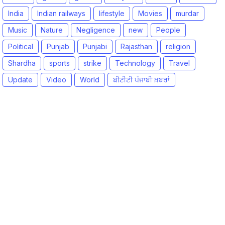
India
Indian railways
lifestyle
Movies
murdar
Music
Nature
Negligence
new
People
Political
Punjab
Punjabi
Rajasthan
religion
Shardha
sports
strike
Technology
Travel
Update
Video
World
ਬੀਟੀਟੀ ਪੰਜਾਬੀ ਖ਼ਬਰਾਂ