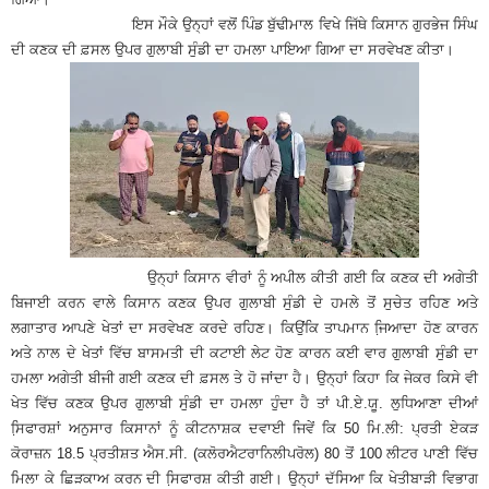
ਇਸ ਮੌਕੇ ਉਨ੍ਹਾਂ ਵਲੋਂ ਪਿੰਡ ਬੁੱਢੀਮਾਲ ਵਿਖੇ ਜਿੱਥੇ ਕਿਸਾਨ ਗੁਰਭੇਜ ਸਿੰਘ
ਦੀ ਕਣਕ ਦੀ ਫ਼ਸਲ ਉਪਰ ਗੁਲਾਬੀ ਸੁੰਡੀ ਦਾ ਹਮਲਾ ਪਾਇਆ ਗਿਆ ਦਾ ਸਰਵੇਖਣ ਕੀਤਾ।
ਉਨ੍ਹਾਂ ਕਿਸਾਨ ਵੀਰਾਂ ਨੂੰ ਅਪੀਲ ਕੀਤੀ ਗਈ ਕਿ ਕਣਕ ਦੀ ਅਗੇਤੀ
ਬਿਜਾਈ ਕਰਨ ਵਾਲੇ ਕਿਸਾਨ ਕਣਕ ਉਪਰ ਗੁਲਾਬੀ ਸੁੰਡੀ ਦੇ ਹਮਲੇ ਤੋਂ ਸੁਚੇਤ ਰਹਿਣ ਅਤੇ
ਲਗਾਤਾਰ ਆਪਣੇ ਖੇਤਾਂ ਦਾ ਸਰਵੇਖਣ ਕਰਦੇ ਰਹਿਣ। ਕਿਉਂਕਿ ਤਾਪਮਾਨ ਜਿ਼ਆਦਾ ਹੋਣ ਕਾਰਨ
ਅਤੇ ਨਾਲ ਦੇ ਖੇਤਾਂ ਵਿੱਚ ਬਾਸਮਤੀ ਦੀ ਕਟਾਈ ਲੇਟ ਹੋਣ ਕਾਰਨ ਕਈ ਵਾਰ ਗੁਲਾਬੀ ਸੁੰਡੀ ਦਾ
ਹਮਲਾ ਅਗੇਤੀ ਬੀਜੀ ਗਈ ਕਣਕ ਦੀ ਫ਼ਸਲ ਤੇ ਹੋ ਜਾਂਦਾ ਹੈ। ਉਨ੍ਹਾਂ ਕਿਹਾ ਕਿ ਜੇਕਰ ਕਿਸੇ ਵੀ
ਖੇਤ ਵਿੱਚ ਕਣਕ ਉਪਰ ਗੁਲਾਬੀ ਸੁੰਡੀ ਦਾ ਹਮਲਾ ਹੁੰਦਾ ਹੈ ਤਾਂ ਪੀ.ਏ.ਯੂ. ਲੁਧਿਆਣਾ ਦੀਆਂ
ਸਿ਼ਫਾਰਸ਼ਾਂ ਅਨੁਸਾਰ ਕਿਸਾਨਾਂ ਨੂੰ ਕੀਟਨਾਸ਼ਕ ਦਵਾਈ ਜਿਵੇਂ ਕਿ 50 ਮਿ.ਲੀ: ਪ੍ਰਤੀ ਏਕੜ
ਕੋਰਾਜ਼ਨ 18.5 ਪ੍ਰਤੀਸ਼ਤ ਐਸ.ਸੀ. (ਕਲੋਰਐਟਰਾਨਿਲੀਪਰੋਲ) 80 ਤੋਂ 100 ਲੀਟਰ ਪਾਣੀ ਵਿੱਚ
ਮਿਲਾ ਕੇ ਛਿੜਕਾਅ ਕਰਨ ਦੀ ਸਿ਼ਫਾਰਸ਼ ਕੀਤੀ ਗਈ। ਉਨ੍ਹਾਂ ਦੱਸਿਆ ਕਿ ਖੇਤੀਬਾੜੀ ਵਿਭਾਗ