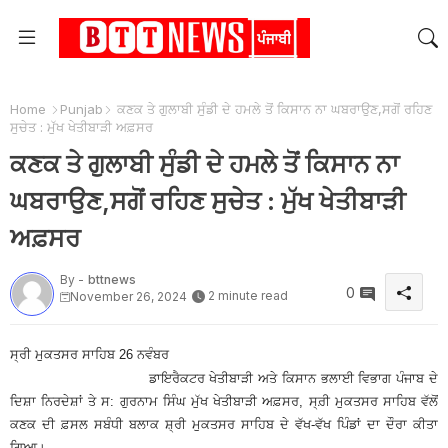
Home
Punjab
ਕਣਕ ਤੇ ਗੁਲਾਬੀ ਸੁੰਡੀ ਦੇ ਹਮਲੇ ਤੋਂ ਕਿਸਾਨ ਨਾ ਘਬਰਾਉਣ,ਸਗੋਂ ਰਹਿਣ
ਸੁਚੇਤ : ਮੁੱਖ ਖੇਤੀਬਾੜੀ ਅਫ਼ਸਰ
ਕਣਕ ਤੇ ਗੁਲਾਬੀ ਸੁੰਡੀ ਦੇ ਹਮਲੇ ਤੋਂ ਕਿਸਾਨ ਨਾ
ਘਬਰਾਉਣ,ਸਗੋਂ ਰਹਿਣ ਸੁਚੇਤ : ਮੁੱਖ ਖੇਤੀਬਾੜੀ
ਅਫ਼ਸਰ
By -
bttnews
0
2 minute read
November 26, 2024
ਸ੍ਰੀ ਮੁਕਤਸਰ ਸਾਹਿਬ 26 ਨਵੰਬਰ
ਡਾਇਰੈਕਟਰ ਖੇਤੀਬਾੜੀ ਅਤੇ ਕਿਸਾਨ ਭਲਾਈ ਵਿਭਾਗ ਪੰਜਾਬ ਦੇ
ਦਿਸ਼ਾ ਨਿਰਦੇਸ਼ਾਂ ਤੇ ਸ: ਗੁਰਨਾਮ ਸਿੰਘ ਮੁੱਖ ਖੇਤੀਬਾੜੀ ਅਫ਼ਸਰ, ਸ੍ਰ਼ੀ ਮੁਕਤਸਰ ਸਾਹਿਬ ਵੱਲੋਂ
ਕਣਕ ਦੀ ਫ਼ਸਲ ਸਬੰਧੀ ਬਲਾਕ ਸ਼੍ਰੀ ਮੁਕਤਸਰ ਸਾਹਿਬ ਦੇ ਵੱਖ-ਵੱਖ ਪਿੰਡਾਂ ਦਾ ਦੌਰਾ ਕੀਤਾ
ਗਿਆ।