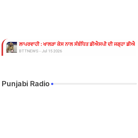
ਲਾਪਰਵਾਹੀ : ਖਾਲੜਾ ਕੇਸ ਨਾਲ ਸੰਬੰਧਿਤ ਡੀਐਸਪੀ ਦੀ ਜਗ੍ਹਾ ਡੀਐਸਪ
BTTNEWS
-
Jul 15 2026
ਓਪੀ ਜਿੰਦਲ ਗਲੋਬਲ ਯੂਨੀਵਰਸਿਟੀ ਦੇ ਵਾਈਸ ਚਾਂਸਲਰ ਨੇ ਪ੍ਰਸਿੱਧ ਚ
BTTNEWS
-
Jun 28 2026
ਬੇਰੁਜ਼ਗਾਰ ਲਾਈਨਮੈਨਾਂ ’ਤੇ ਲਾਠੀਚਾਰਜ ਖ਼ਿਲਾਫ਼ ਮੁਲਾਜ਼ਮ ਜਥੇਬੰਦੀਆਂ 
BTTNEWS
-
Jun 08 2026
Punjabi Radio
11 ਜੂਨ ਦੇ ਗੰਭੀਰਪੁਰ ਸਿੱਖਿਆ ਮੰਤਰੀ ਪੰਜਾਬ ਦੇ ਪਿੰਡ ਧਰਨੇ ਸੰਬੰਧੀ ਹ
BTTNEWS
-
Jun 08 2026
ਟਰੱਕ ਨਾਲ ਟਕਰਾਈ ਪਿਕਅਪ 9 ਦੀ ਮੌਤ 22 ਜਖਮੀ
BTTNEWS
-
Jun 06 2026
ਸਿੱਖਿਆ ਮੰਤਰੀ ਅਤੇ ਸਿੱਖਿਆ ਸਕੱਤਰ ਵੱਲੋਂ ਮੀਟਿੰਗ ਦਾ ਸਮਾਂ ਵਾਰ-ਵ
BTTNEWS
-
Jun 05 2026
ਰੋਹਿਤ ਗੋਦਾਰਾ ਗੈਂਗ ਦੇ ਸ਼ੂਟਰ ਤੇ ਹਥਿਆਰ ਸਪਲਾਈ ਕਰਨ ਵਾਲੇ ਪੰਜਾਬ 
BTTNEWS
-
Jun 02 2026