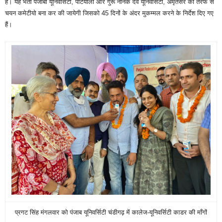
है। यह भर्ती पंजाबी यूनिवर्सिटी, पटियाला और गुरू नानक देव यूनिवर्सिटी, अमृतसर की तरफ से
चयन कमेटीयो बना कर की जायेगी जिसको 45 दिनों के अंदर मुकम्मल करने के निर्देश दिए गए
हैं।
प्रगट सिंह मंगलवार को पंजाब यूनिवर्सिटी चंडीगढ़ में कालेज-यूनिवर्सिटी काडर की माँगों