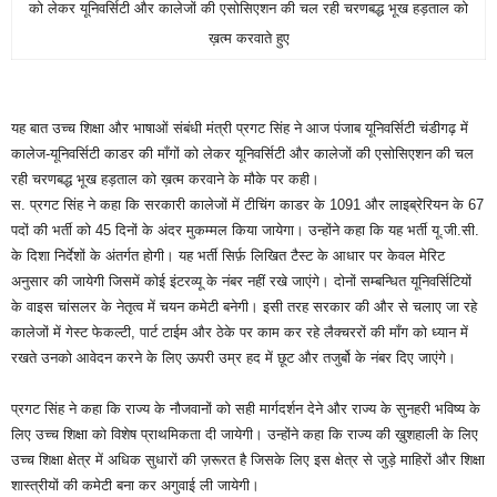
को लेकर यूनिवर्सिटी और कालेजों की एसोसिएशन की चल रही चरणबद्ध भूख हड़ताल को
ख़त्म करवाते हुए
यह बात उच्च शिक्षा और भाषाओं संबंधी मंत्री प्रगट सिंह ने आज पंजाब यूनिवर्सिटी चंडीगढ़ में
कालेज-यूनिवर्सिटी काडर की माँगों को लेकर यूनिवर्सिटी और कालेजों की एसोसिएशन की चल
रही चरणबद्ध भूख हड़ताल को ख़त्म करवाने के मौके पर कही।
स. प्रगट सिंह ने कहा कि सरकारी कालेजों में टीचिंग काडर के 1091 और लाइब्रेरियन के 67
पदों की भर्ती को 45 दिनों के अंदर मुकम्मल किया जायेगा। उन्होंने कहा कि यह भर्ती यू.जी.सी.
के दिशा निर्देशों के अंतर्गत होगी। यह भर्ती सिर्फ़ लिखित टैस्ट के आधार पर केवल मेरिट
अनुसार की जायेगी जिसमें कोई इंटरव्यू के नंबर नहीं रखे जाएंगे। दोनों सम्बन्धित यूनिवर्सिटियों
के वाइस चांसलर के नेतृत्व में चयन कमेटी बनेगी। इसी तरह सरकार की और से चलाए जा रहे
कालेजों में गेस्ट फेकल्टी, पार्ट टाईम और ठेके पर काम कर रहे लैक्चररों की माँग को ध्यान में
रखते उनको आवेदन करने के लिए ऊपरी उम्र हद में छूट और तजुर्बो के नंबर दिए जाएंगे।
प्रगट सिंह ने कहा कि राज्य के नौजवानों को सही मार्गदर्शन देने और राज्य के सुनहरी भविष्य के
लिए उच्च शिक्षा को विशेष प्राथमिकता दी जायेगी। उन्होंने कहा कि राज्य की ख़ुशहाली के लिए
उच्च शिक्षा क्षेत्र में अधिक सुधारों की ज़रूरत है जिसके लिए इस क्षेत्र से जुड़े माहिरों और शिक्षा
शास्त्रीयों की कमेटी बना कर अगुवाई ली जायेगी।