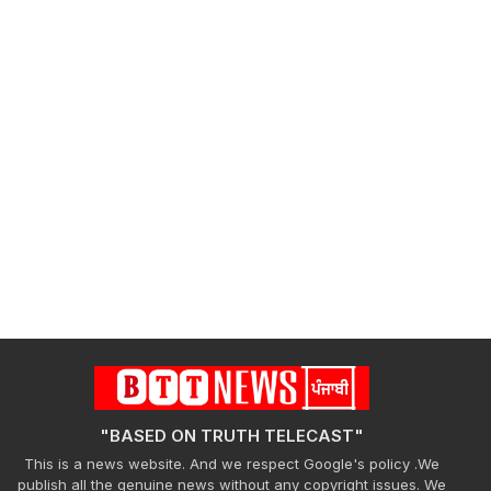
"BASED ON TRUTH TELECAST"
This is a news website. And we respect Google's policy .We
publish all the genuine news without any copyright issues. We