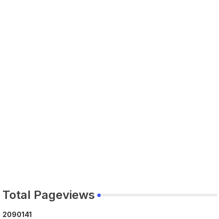
Total Pageviews
2
0
9
0
1
4
1