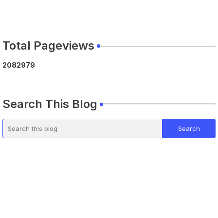
Total Pageviews
2
0
8
2
9
7
9
Search This Blog