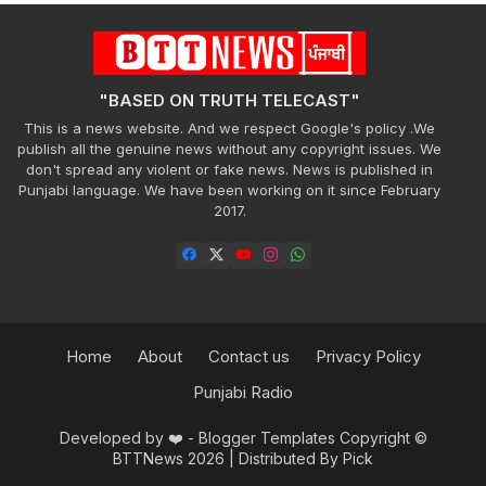
"BASED ON TRUTH TELECAST"
This is a news website. And we respect Google's policy .We
publish all the genuine news without any copyright issues. We
don't spread any violent or fake news. News is published in
Punjabi language. We have been working on it since February
2017.
Home
About
Contact us
Privacy Policy
Punjabi Radio
Developed by ❤️ -
Blogger Templates
Copyright ©
BTTNews 2026
| Distributed By
Pick