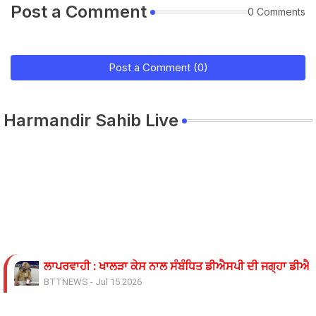
Post a Comment
0 Comments
Post a Comment (0)
Harmandir Sahib Live
ਲਾਪਰਵਾਹੀ : ਖਾਲੜਾ ਕੇਸ ਨਾਲ ਸੰਬੰਧਿਤ ਡੀਐਸਪੀ ਦੀ ਜਗ੍ਹਾ ਡੀਐਸਪ
BTTNEWS
-
Jul 15 2026
ਓਪੀ ਜਿੰਦਲ ਗਲੋਬਲ ਯੂਨੀਵਰਸਿਟੀ ਦੇ ਵਾਈਸ ਚਾਂਸਲਰ ਨੇ ਪ੍ਰਸਿੱਧ ਚ
BTTNEWS
-
Jun 28 2026