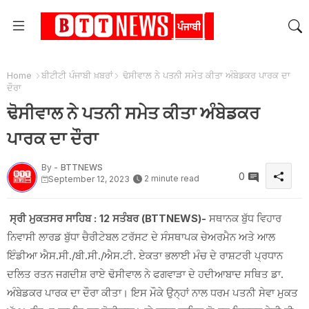
Home
ਬੀਟੀਟੀ ਪੰਜਾਬੀ ਖ਼ਬਰਾਂ
ਢੋਸੀਵਾਲ ਨੇ ਪਤਨੀ ਸਮੇਤ ਕੀਤਾ ਅੰਬੇਡਕਰ ਪਾਰਕ ਦਾ
ਦੌਰਾ
ਢੋਸੀਵਾਲ ਨੇ ਪਤਨੀ ਸਮੇਤ ਕੀਤਾ ਅੰਬੇਡਕਰ
ਪਾਰਕ ਦਾ ਦੌਰਾ
By -
BTTNEWS
0
2 minute read
September 12, 2023
ਸ੍ਰੀ ਮੁਕਤਸਰ ਸਾਹਿਬ : 12 ਸਤੰਬਰ (BTTNEWS)-
ਸਥਾਨਕ ਬੁੱਧ ਵਿਹਾਰ
ਨਿਵਾਸੀ ਲਾਰਡ ਬੁੱਧਾ ਚੈਰੀਟੇਬਲ ਟਰੱਸਟ ਦੇ ਸੰਸਥਾਪਕ ਚੇਅਰਮੈਨ ਅਤੇ ਆਲ
ਇੰਡੀਆ ਐਸ.ਸੀ./ਬੀ.ਸੀ./ਐਸ.ਟੀ. ਏਕਤਾ ਭਲਾਈ ਮੰਚ ਦੇ ਰਾਸ਼ਟਰੀ ਪ੍ਰਧਾਨ
ਦਲਿਤ ਰਤਨ ਜਗਦੀਸ਼ ਰਾਏ ਢੋਸੀਵਾਲ ਨੇ ਫਗਵਾੜਾ ਦੇ ਹਦੀਆਬਾਦ ਸਥਿਤ ਡਾ.
ਅੰਬੇਡਕਰ ਪਾਰਕ ਦਾ ਦੌਰਾ ਕੀਤਾ। ਇਸ ਮੌਕੇ ਉਨ੍ਹਾਂ ਨਾਲ ਧਰਮ ਪਤਨੀ ਸੇਵਾ ਮੁਕਤ