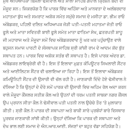
ਮੁੱਖ ਅਧਿਆਪਕਾ ਬਿਮਲਾ ਢੋਸੀਵਾਲ ਅਤੇ ਸਾਲਾ ਸਾਹਿਬ ਗੋਪਾਲ ਕ੍ਰਿਸ਼ਨ ਬੇਦੀ ਵੀ
ਮੌਜੂਦ ਸਨ। ਜਿਕਰਯੋਗ ਹੈ ਕਿ ਪਾਰਕ ਵਿੱਚ ਅਹਿੰਸਾ ਅਤੇ ਮਾਨਵਤਾ ਦੇ ਅਲੰਬਰਦਾਰ
ਮਹਾਤਮਾ ਬੁੱਧ ਅਤੇ ਸਮਰਾਟ ਅਸ਼ੋਕ ਸਮੇਤ ਸਮੁੱਚੇ ਸਮਾਜ ਦੇ ਮਸੀਹਾ ਡਾ. ਭੀਮ ਰਾਓ
ਅੰਬੇਡਕਰ, ਪਹਿਲੀ ਦਲਿਤ ਅਧਿਆਪਕ ਜੋੜੀ ਪਤੀ-ਪਤਨੀ ਮਹਾਤਮਾ ਜੋਤੀ ਰਾਓ
ਫੂਲੇ ਅਤੇ ਮਾਤਾ ਸਵਿਤਰੀ ਬਾਈ ਫੂਲੇ ਸਮੇਤ ਮਾਤਾ ਫਾਤਿਮਾ ਸੇਖ, ਛਤਰਪਤੀ ਸ਼ਾਹੂ
ਜੀ ਮਹਾਰਾਜ ਅਤੇ ਮੌਜੂਦਾ ਸਮੇਂ ਵਿਚ ਅੰਬੇਡਕਰਵਾਦ ਨੂੰ ਘਰ ਘਰ ਪਹੁੰਚਾਉਣ ਵਾਲੇ
ਬਹੁਜਨ ਸਮਾਜ ਪਾਰਟੀ ਦੇ ਸੰਸਥਾਪਕ ਸਾਹਿਬ ਸ੍ਰੀ ਕਾਂਸ਼ੀ ਰਾਮ ਦੇ ਆਦਮ ਕੱਦ ਬੁੱਤ
ਸਥਾਪਤ ਹਨ। ਪਾਰਕ ਵਿਚ ਅਸ਼ੋਕ ਸਤੰਭ ਵੀ ਸਥਾਪਤ ਹੈ। ਇਸੇ ਪਾਰਕ ਅੰਦਰ ਡਾ.
ਅੰਬੇਡਕਰ ਲਾਇਬ੍ਰੇਰੀ ਵੀ ਹੈ। ਇਸ ਤੋਂ ਇਲਾਵਾ ਮੁਫ਼ਤ ਕੰਪਿਊਟਰ ਸਿਖਲਾਈ ਸੈਂਟਰ
ਅਤੇ ਆਈਲਿਟਸ ਸੈਂਟਰ ਵੀ ਚਲਾਇਆ ਜਾ ਰਿਹਾ ਹੈ। ਇਸ ਤੋਂ ਇਲਾਵਾ ਅੰਬੇਡਕਰ
ਕਮਿਊਨਿਟੀ ਸੈਂਟਰ ਦੀ ਉਸਾਰੀ ਵੀ ਚੱਲ ਰਹੀ ਹੈ। ਜਾਣਕਾਰੀ ਦਿੰਦੇ ਹੋਏ ਢੋਸੀਵਾਲ ਨੇ
ਦੱਸਿਆ ਹੈ ਕਿ ਉਨ੍ਹਾਂ ਦੇ ਦੌਰੇ ਸਮੇਂ ਪਾਰਕ ਦੀ ਉਸਾਰੀ ਵਿਚ ਅਹਿਮ ਰੋਲ ਅਦਾ ਕਰਨ
ਵਾਲੇ ਮੌਜੂਦਾ ਕੌਂਸਲਰ ਸਤੀਸ਼ ਕੌਲ ਅਤੇ ਉਹਨਾਂ ਦੀ ਧਰਮ ਪਤਨੀ ਸਾਬਕਾ ਨਗਰ ਕੌਂਸਲ
ਉਪ ਪ੍ਰਧਾਨ ਸੀਤਾ ਕੌਲ ਨੇ ਢੋਸੀਵਾਲ ਪਤੀ ਪਤਨੀ ਨਾਲ ਉਚੇਚੇ ਤੌਰ ’ਤੇ ਮੁਲਾਕਾਤ
ਕੀਤੀ। ਸ੍ਰੀ ਕੌਲ ਨੇ ਪਾਰਕ ਦੀ ਸਥਾਪਨਾ ਅਤੇ ਬਾਕੀ ਸਾਰੇ ਪ੍ਰਬੰਧਾਂ ਬਾਰੇ ਵਿਸਥਾਰ
ਪੂਰਵਕ ਜਾਣਕਾਰੀ ਸਾਂਝੀ ਕੀਤੀ। ਉਨ੍ਹਾਂ ਦੱਸਿਆ ਕਿ ਪਾਰਕ ਦੀ ਸਥਾਪਨਾ ਅਤੇ
ਦੇਖ ਭਾਲ ਲਈ ਸਮਾਜ ਦੇ ਐਨ.ਆਰ.ਆਈ. ਸੱਜਣਾਂ ਦਾ ਬਹੁਤ ਵੱਡਾ ਸਹਿਯੋਗ ਹੈ।