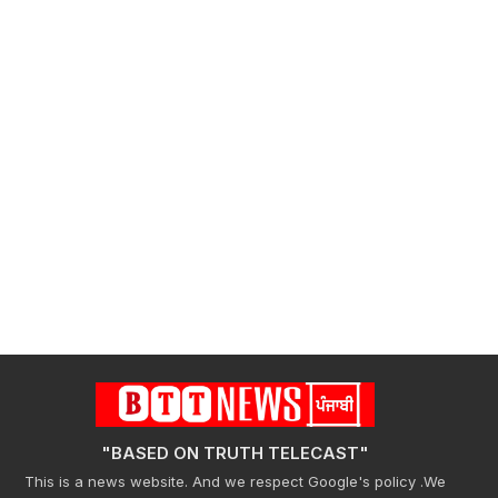
"BASED ON TRUTH TELECAST"
This is a news website. And we respect Google's policy .We