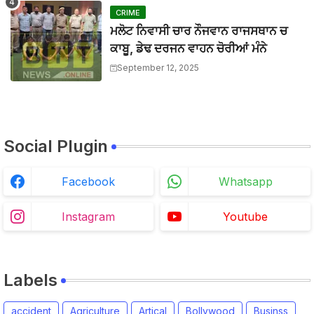
BTTNEWS
-
Aug 02 2026
CRIME
ਮਲੋਟ ਨਿਵਾਸੀ ਚਾਰ ਨੌਜਵਾਨ ਰਾਜਸਥਾਨ ਚ
ਕਾਬੂ, ਡੇਢ ਦਰਜਨ ਵਾਹਨ ਚੋਰੀਆਂ ਮੰਨੇ
September 12, 2025
Social Plugin
Facebook
Whatsapp
Instagram
Youtube
Labels
accident
Agriculture
Artical
Bollywood
Businss