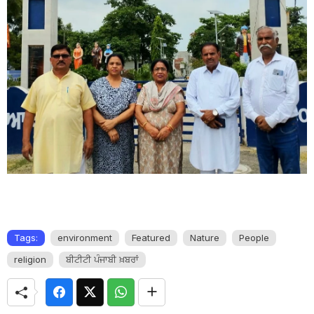
Tags:
environment
Featured
Nature
People
religion
ਬੀਟੀਟੀ ਪੰਜਾਬੀ ਖ਼ਬਰਾਂ