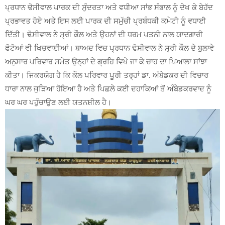
ਪ੍ਰਧਾਨ ਢੋਸੀਵਾਲ ਪਾਰਕ ਦੀ ਸੁੰਦਰਤਾ ਅਤੇ ਵਧੀਆ ਸਾਂਭ ਸੰਭਾਲ ਨੂੰ ਦੇਖ ਕੇ ਬੇਹੱਦ
ਪ੍ਰਭਾਵਤ ਹੋਏ ਅਤੇ ਇਸ ਲਈ ਪਾਰਕ ਦੀ ਸਮੁੱਚੀ ਪ੍ਰਬੰਧਕੀ ਕਮੇਟੀ ਨੂੰ ਵਧਾਈ
ਦਿੱਤੀ। ਢੋਸੀਵਾਲ ਨੇ ਸ੍ਰੀ ਕੌਲ ਅਤੇ ਉਹਨਾਂ ਦੀ ਧਰਮ ਪਤਨੀ ਨਾਲ ਯਾਦਗਾਰੀ
ਫੋਟੋਆਂ ਵੀ ਖਿਚਵਾਈਆਂ। ਬਾਅਦ ਵਿਚ ਪ੍ਰਧਾਨ ਢੋਸੀਵਾਲ ਨੇ ਸ੍ਰੀ ਕੌਲ ਦੇ ਬੁਲਾਵੇ
ਅਨੁਸਾਰ ਪਰਿਵਾਰ ਸਮੇਤ ਉਨ੍ਹਾਂ ਦੇ ਗ੍ਰਹਿ ਵਿਖੇ ਜਾ ਕੇ ਚਾਹ ਦਾ ਪਿਆਲਾ ਸਾਂਝਾ
ਕੀਤਾ। ਜਿਕਰਯੋਗ ਹੈ ਕਿ ਕੌਲ ਪਰਿਵਾਰ ਪੂਰੀ ਤਰ੍ਹਾਂ ਡਾ. ਅੰਬੇਡਕਰ ਦੀ ਵਿਚਾਰ
ਧਾਰਾ ਨਾਲ ਜੁੜਿਆ ਹੋਇਆ ਹੈ ਅਤੇ ਪਿਛਲੇ ਕਈ ਦਹਾਕਿਆਂ ਤੋਂ ਅੰਬੇਡਕਰਵਾਦ ਨੂੰ
ਘਰ ਘਰ ਪਹੁੰਚਾਉਣ ਲਈ ਯਤਨਸ਼ੀਲ ਹੈ।