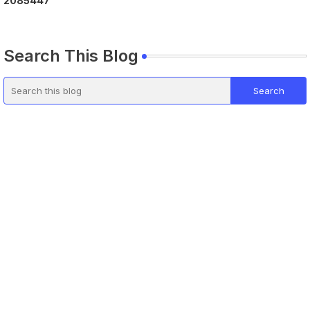
2
0
8
5
4
4
7
Search This Blog