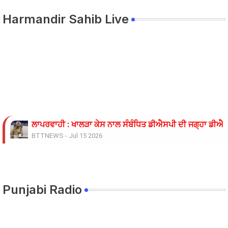
Harmandir Sahib Live
ਲਾਪਰਵਾਹੀ : ਖਾਲੜਾ ਕੇਸ ਨਾਲ ਸੰਬੰਧਿਤ ਡੀਐਸਪੀ ਦੀ ਜਗ੍ਹਾ ਡੀਐਸਪ
BTTNEWS
-
Jul 15 2026
ਓਪੀ ਜਿੰਦਲ ਗਲੋਬਲ ਯੂਨੀਵਰਸਿਟੀ ਦੇ ਵਾਈਸ ਚਾਂਸਲਰ ਨੇ ਪ੍ਰਸਿੱਧ ਚ
BTTNEWS
-
Jun 28 2026
ਬੇਰੁਜ਼ਗਾਰ ਲਾਈਨਮੈਨਾਂ ’ਤੇ ਲਾਠੀਚਾਰਜ ਖ਼ਿਲਾਫ਼ ਮੁਲਾਜ਼ਮ ਜਥੇਬੰਦੀਆਂ 
BTTNEWS
-
Jun 08 2026
Punjabi Radio
11 ਜੂਨ ਦੇ ਗੰਭੀਰਪੁਰ ਸਿੱਖਿਆ ਮੰਤਰੀ ਪੰਜਾਬ ਦੇ ਪਿੰਡ ਧਰਨੇ ਸੰਬੰਧੀ ਹ
BTTNEWS
-
Jun 08 2026
ਟਰੱਕ ਨਾਲ ਟਕਰਾਈ ਪਿਕਅਪ 9 ਦੀ ਮੌਤ 22 ਜਖਮੀ
BTTNEWS
-
Jun 06 2026