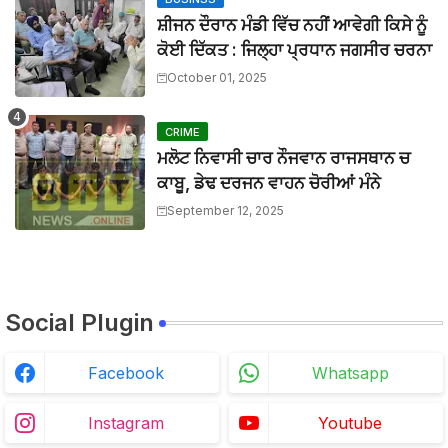
ਬੀਟ ਕਾਰ ਨਾਲ ਟਕਰਾ ਕੇ ਵਿਅਕਤੀ ਦੀ ਮੌਤ, ਨਹੀਂ ਹੋਈ ਪਹਿਚਾਣ
ਸ਼ੀਜਨ ਦੌਰਾਨ ਮੰਡੀ ਵਿੱਚ ਨਹੀਂ ਆਵੇਗੀ ਕਿਸੇ ਨੂੰ
BTTNEWS
-
Aug 02 2026
ਕੋਈ ਦਿੱਕਤ : ਜਿਲ੍ਹਾ ਪ੍ਰਧਾਨ ਜਗਸੀਰ ਚਰਨਾ
ਲਾਪਰਵਾਹੀ : ਖਾਲੜਾ ਕੇਸ ਨਾਲ ਸੰਬੰਧਿਤ ਡੀਐਸਪੀ ਦੀ ਜਗ੍ਹਾ ਡੀਐਸਪ
BTTNEWS
-
Jul 15 2026
October 01, 2025
ਓਪੀ ਜਿੰਦਲ ਗਲੋਬਲ ਯੂਨੀਵਰਸਿਟੀ ਦੇ ਵਾਈਸ ਚਾਂਸਲਰ ਨੇ ਪ੍ਰਸਿੱਧ ਚ
BTTNEWS
-
Jun 28 2026
CRIME
ਮਲੋਟ ਨਿਵਾਸੀ ਚਾਰ ਨੌਜਵਾਨ ਰਾਜਸਥਾਨ ਚ
ਕਾਬੂ, ਡੇਢ ਦਰਜਨ ਵਾਹਨ ਚੋਰੀਆਂ ਮੰਨੇ
September 12, 2025
Social Plugin
Facebook
Whatsapp
Instagram
Youtube