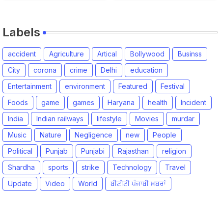
Labels
accident
Agriculture
Artical
Bollywood
Businss
City
corona
crime
Delhi
education
Entertainment
environment
Featured
Festival
Foods
game
games
Haryana
health
Incident
India
Indian railways
lifestyle
Movies
murdar
Music
Nature
Negligence
new
People
Political
Punjab
Punjabi
Rajasthan
religion
Shardha
sports
strike
Technology
Travel
Update
Video
World
ਬੀਟੀਟੀ ਪੰਜਾਬੀ ਖ਼ਬਰਾਂ