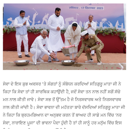
ਸੇਵਾ ਦੇ ਇਸ ਸ਼ੁਭ ਅਵਸਰ 'ਤੇ ਸੰਗਤਾਂ ਨੂੰ ਸੰਬੋਧਨ ਕਰਦਿਆਂ ਸਤਿਗੁਰੂ ਮਾਤਾ ਜੀ ਨੇ
ਕਿਹਾ ਕਿ ਸੇਵਾ ਤਾਂ ਹੀ ਸਾਰਥਿਕ ਕਹਾਉਂਦੀ ਹੈ, ਜਦੋਂ ਸੇਵਾ ਤਨ ਨਾਲ ਨਹੀਂ ਸਗੋਂ ਸੱਚੇ
ਮਨ ਨਾਲ ਕੀਤੀ ਜਾਵੇ। ਸੇਵਾ ਸਭ ਤੋਂ ਉੱਤਮ ਹੈ ਜੋ ਨਿਰਸਵਾਰਥ ਅਤੇ ਨਿਰਸਵਾਰਥ
ਨਾਲ ਕੀਤੀ ਜਾਂਦੀ ਹੈ। ਸੇਵਾ ਭਾਵਨਾ ਦੀ ਮਹੱਤਤਾ ਬਾਰੇ ਦੱਸਦਿਆਂ ਸਤਿਗੁਰੂ ਮਾਤਾ ਜੀ
ਨੇ ਕਿਹਾ ਕਿ ਬ੍ਰਹਮਗਿਆਨ ਦਾ ਅਨੁਭਵ ਕਰਨ ਤੋਂ ਬਾਅਦ ਹੀ ਸਾਡੇ ਮਨ ਵਿੱਚ ‘ਨਰ
ਸੇਵਾ, ਨਾਰਾਇਣ ਪੂਜਾ’ ਦੀ ਭਾਵਨਾ ਪੈਦਾ ਹੁੰਦੀ ਹੈ ਤਾਂ ਹੀ ਸਾਨੂੰ ਹਰ ਮਨੁੱਖ ਵਿੱਚ ਇਸ