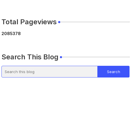
Total Pageviews
2
0
8
5
3
7
8
Search This Blog