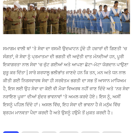
ਸਮਾਗਮ ਵਾਲੀ ਥਾਂ 'ਤੇ ਸੇਵਾ ਦਾ ਰਸਮੀ ਉਦਘਾਟਨ ਹੁੰਦੇ ਹੀ ਹਜ਼ਾਰਾਂ ਦੀ ਗਿਣਤੀ 'ਚ
ਸੰਗਤਾਂ, ਜੋ ਸੇਵਾ ਨੂੰ ਪ੍ਰਮਾਤਮਾ ਦੀ ਭਗਤੀ ਦੀ ਅਦੁੱਤੀ ਦਾਤ ਮੰਨਦੀਆਂ ਹਨ, ਪੂਰੀ
ਇਕਾਗਰਤਾ ਨਾਲ ਸੇਵਾ 'ਚ ਜੁੱਟ ਗਈਆਂ ਅਤੇ ਆਪਣਾ ਛੋਟਾ-ਮੋਟਾ ਯੋਗਦਾਨ ਪਾਉਣਾ
ਸ਼ੁਰੂ ਕਰ ਦਿੱਤਾ | ਸਾਰੇ ਸ਼ਰਧਾਲੂ ਭਲੀਭਾਂਤ ਜਾਣਦੇ ਹਨ ਕਿ ਤਨ, ਮਨ ਅਤੇ ਧਨ ਨਾਲ
ਕੀਤੀ ਗਈ ਨਿਰਸਵਾਰਥ ਸੇਵਾ ਹੀ ਸਰਵੋਤਮ ਭਗਤੀ ਦਾ ਸਭ ਤੋਂ ਆਸਾਨ ਮਾਧਿਅਮ
ਹੈ, ਇਸ ਲਈ ਉਹ ਸੇਵਾ ਦਾ ਕੋਈ ਵੀ ਮੌਕਾ ਵਿਅਰਥ ਨਹੀਂ ਜਾਣ ਦਿੰਦੇ ਅਤੇ 'ਨਰ ਸੇਵਾ
ਨਰਾਇਣ ਪੂਜਾ' ਦੀਆਂ ਸੁੰਦਰ ਭਾਵਨਾਵਾਂ 'ਤੇ ਅਮਲ ਕਰਦੇ ਹੋਏ। ਇਸ ਨੂੰ, ਅਸੀਂ
ਇਸਨੂੰ ਪਹਿਲ ਦਿੰਦੇ ਹਾਂ। ਅਸਲ ਵਿੱਚ, ਇਹ ਸੇਵਾ ਦੀ ਭਾਵਨਾ ਹੈ ਜੋ ਮਨੁੱਖ ਵਿੱਚ
ਬ੍ਰਹਮ ਮਾਨਵਤਾ ਪੈਦਾ ਕਰਦੀ ਹੈ ਅਤੇ ਉਸਨੂੰ ਹਉਮੈ ਤੋਂ ਮੁਕਤ ਕਰਦੀ ਹੈ।