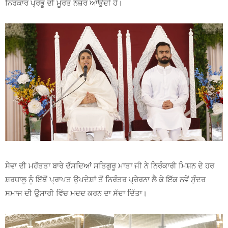
ਨਿਰੰਕਾਰ ਪ੍ਰਭੂ ਦੀ ਮੂਰਤ ਨਜ਼ਰ ਆਉਂਦੀ ਹੈ।
ਸੇਵਾ ਦੀ ਮਹੱਤਤਾ ਬਾਰੇ ਦੱਸਦਿਆਂ ਸਤਿਗੁਰੂ ਮਾਤਾ ਜੀ ਨੇ ਨਿਰੰਕਾਰੀ ਮਿਸ਼ਨ ਦੇ ਹਰ
ਸ਼ਰਧਾਲੂ ਨੂੰ ਇੱਥੋਂ ਪ੍ਰਾਪਤ ਉਪਦੇਸ਼ਾਂ ਤੋਂ ਨਿਰੰਤਰ ਪ੍ਰੇਰਨਾ ਲੈ ਕੇ ਇੱਕ ਨਵੇਂ ਸੁੰਦਰ
ਸਮਾਜ ਦੀ ਉਸਾਰੀ ਵਿੱਚ ਮਦਦ ਕਰਨ ਦਾ ਸੱਦਾ ਦਿੱਤਾ।