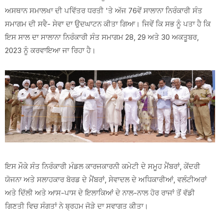
ਅਸਥਾਨ ਸਮਾਲਖਾ ਦੀ ਪਵਿੱਤਰ ਧਰਤੀ 'ਤੇ ਅੱਜ 76ਵੇਂ ਸਾਲਾਨਾ ਨਿਰੰਕਾਰੀ ਸੰਤ
ਸਮਾਗਮ ਦੀ ਸਵੈ- ਸੇਵਾ ਦਾ ਉਦਘਾਟਨ ਕੀਤਾ ਗਿਆ। ਜਿਵੇਂ ਕਿ ਸਭ ਨੂੰ ਪਤਾ ਹੈ ਕਿ
ਇਸ ਸਾਲ ਦਾ ਸਾਲਾਨਾ ਨਿਰੰਕਾਰੀ ਸੰਤ ਸਮਾਗਮ 28, 29 ਅਤੇ 30 ਅਕਤੂਬਰ,
2023 ਨੂੰ ਕਰਵਾਇਆ ਜਾ ਰਿਹਾ ਹੈ।
ਇਸ ਮੌਕੇ ਸੰਤ ਨਿਰੰਕਾਰੀ ਮੰਡਲ ਕਾਰਜਕਾਰਨੀ ਕਮੇਟੀ ਦੇ ਸਮੂਹ ਮੈਂਬਰਾਂ, ਕੇਂਦਰੀ
ਯੋਜਨਾ ਅਤੇ ਸਲਾਹਕਾਰ ਬੋਰਡ ਦੇ ਮੈਂਬਰਾਂ, ਸੇਵਾਦਲ ਦੇ ਅਧਿਕਾਰੀਆਂ, ਵਲੰਟੀਅਰਾਂ
ਅਤੇ ਦਿੱਲੀ ਅਤੇ ਆਸ-ਪਾਸ ਦੇ ਇਲਾਕਿਆਂ ਦੇ ਨਾਲ-ਨਾਲ ਹੋਰ ਰਾਜਾਂ ਤੋਂ ਵੱਡੀ
ਗਿਣਤੀ ਵਿਚ ਸੰਗਤਾਂ ਨੇ ਬ੍ਰਹਮ ਜੋੜੇ ਦਾ ਸਵਾਗਤ ਕੀਤਾ।