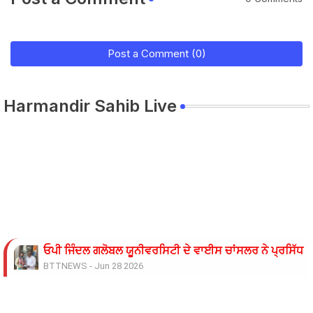
Post a Comment (0)
Harmandir Sahib Live
ਓਪੀ ਜਿੰਦਲ ਗਲੋਬਲ ਯੂਨੀਵਰਸਿਟੀ ਦੇ ਵਾਈਸ ਚਾਂਸਲਰ ਨੇ ਪ੍ਰਸਿੱਧ ਚ
BTTNEWS
-
Jun 28 2026
ਬੇਰੁਜ਼ਗਾਰ ਲਾਈਨਮੈਨਾਂ ’ਤੇ ਲਾਠੀਚਾਰਜ ਖ਼ਿਲਾਫ਼ ਮੁਲਾਜ਼ਮ ਜਥੇਬੰਦੀਆਂ 
BTTNEWS
-
Jun 08 2026
11 ਜੂਨ ਦੇ ਗੰਭੀਰਪੁਰ ਸਿੱਖਿਆ ਮੰਤਰੀ ਪੰਜਾਬ ਦੇ ਪਿੰਡ ਧਰਨੇ ਸੰਬੰਧੀ ਹ
BTTNEWS
-
Jun 08 2026