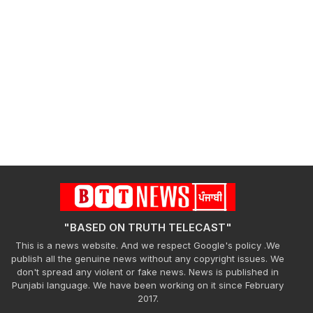
"BASED ON TRUTH TELECAST"
This is a news website. And we respect Google's policy .We
publish all the genuine news without any copyright issues. We
don't spread any violent or fake news. News is published in
Punjabi language. We have been working on it since February
2017.