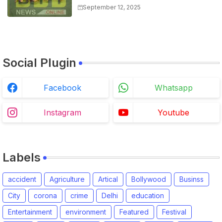
September 12, 2025
Social Plugin
Facebook
Whatsapp
Instagram
Youtube
Labels
accident
Agriculture
Artical
Bollywood
Businss
City
corona
crime
Delhi
education
Entertainment
environment
Featured
Festival