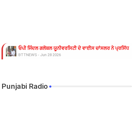
ਓਪੀ ਜਿੰਦਲ ਗਲੋਬਲ ਯੂਨੀਵਰਸਿਟੀ ਦੇ ਵਾਈਸ ਚਾਂਸਲਰ ਨੇ ਪ੍ਰਸਿੱਧ ਚ
BTTNEWS
-
Jun 28 2026
ਬੇਰੁਜ਼ਗਾਰ ਲਾਈਨਮੈਨਾਂ ’ਤੇ ਲਾਠੀਚਾਰਜ ਖ਼ਿਲਾਫ਼ ਮੁਲਾਜ਼ਮ ਜਥੇਬੰਦੀਆਂ 
BTTNEWS
-
Jun 08 2026
11 ਜੂਨ ਦੇ ਗੰਭੀਰਪੁਰ ਸਿੱਖਿਆ ਮੰਤਰੀ ਪੰਜਾਬ ਦੇ ਪਿੰਡ ਧਰਨੇ ਸੰਬੰਧੀ ਹ
BTTNEWS
-
Jun 08 2026
Punjabi Radio
ਟਰੱਕ ਨਾਲ ਟਕਰਾਈ ਪਿਕਅਪ 9 ਦੀ ਮੌਤ 22 ਜਖਮੀ
BTTNEWS
-
Jun 06 2026
ਸਿੱਖਿਆ ਮੰਤਰੀ ਅਤੇ ਸਿੱਖਿਆ ਸਕੱਤਰ ਵੱਲੋਂ ਮੀਟਿੰਗ ਦਾ ਸਮਾਂ ਵਾਰ-ਵ
BTTNEWS
-
Jun 05 2026
ਰੋਹਿਤ ਗੋਦਾਰਾ ਗੈਂਗ ਦੇ ਸ਼ੂਟਰ ਤੇ ਹਥਿਆਰ ਸਪਲਾਈ ਕਰਨ ਵਾਲੇ ਪੰਜਾਬ 
BTTNEWS
-
Jun 02 2026
ਨੌਜਵਾਨ ਨੂੰ ਅਗਵਾ ਕਰਕੇ ਕਤਲ ਕਰਨ ਦੇ ਮਾਮਲੇ ਵਿੱਚ ਉਸਦੀ ਮਹਿਲਾ 