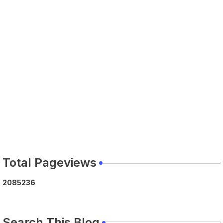
Total Pageviews
2
0
8
5
2
3
6
Search This Blog