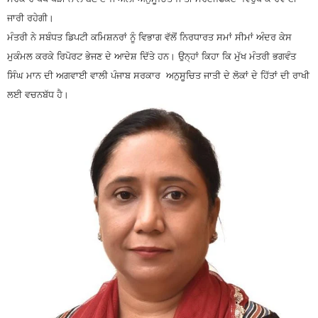
ਜਾਰੀ ਰਹੇਗੀ।
ਮੰਤਰੀ ਨੇ ਸਬੰਧਤ ਡਿਪਟੀ ਕਮਿਸ਼ਨਰਾਂ ਨੂੰ ਵਿਭਾਗ ਵੱਲੋਂ ਨਿਰਧਾਰਤ ਸਮਾਂ ਸੀਮਾਂ ਅੰਦਰ ਕੇਸ
ਮੁਕੰਮਲ ਕਰਕੇ ਰਿਪੋਰਟ ਭੇਜਣ ਦੇ ਆਦੇਸ਼ ਦਿੱਤੇ ਹਨ। ਉਨ੍ਹਾਂ ਕਿਹਾ ਕਿ ਮੁੱਖ ਮੰਤਰੀ ਭਗਵੰਤ
ਸਿੰਘ ਮਾਨ ਦੀ ਅਗਵਾਈ ਵਾਲੀ ਪੰਜਾਬ ਸਰਕਾਰ ਅਨੁਸੂਚਿਤ ਜਾਤੀ ਦੇ ਲੋਕਾਂ ਦੇ ਹਿੱਤਾਂ ਦੀ ਰਾਖੀ
ਲਈ ਵਚਨਬੱਧ ਹੈ।