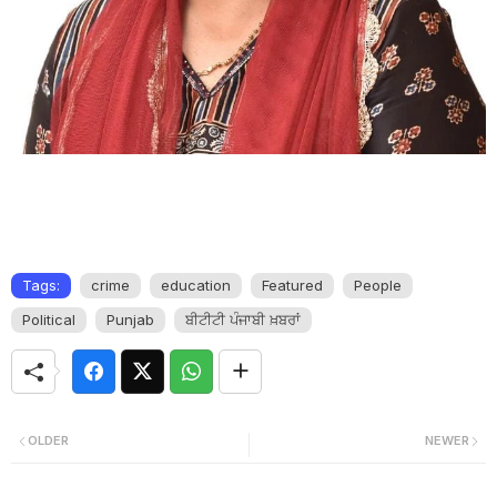
Tags:
crime
education
Featured
People
Political
Punjab
ਬੀਟੀਟੀ ਪੰਜਾਬੀ ਖ਼ਬਰਾਂ
OLDER
NEWER