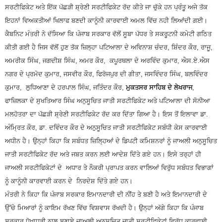
ਸਰਟੀਫਿਕੇਟ ਅਤੇ ਇੱਕ ਪੱਛੜੀ ਸ਼੍ਰੇਣੀ ਸਰਟੀਫਿਕੇਟ ਰੱਦ ਕੀਤੇ ਜਾ ਚੁੱਕੇ ਹਨ ਪ੍ਰੰਤੂ ਅਜੇ ਤੱਕ
ਇਹਨਾਂ ਵਿਅਕਤੀਆਂ ਖਿਲਾਫ ਬਣਦੀ ਕਾਨੂੰਨੀ ਕਾਰਵਾਈ ਅਮਲ ਵਿੱਚ ਨਹੀ ਲਿਆਂਦੀ ਗਈ।
ਕੈਬਨਿਟ ਮੰਤਰੀ ਨੇ ਦੱਸਿਆ ਕਿ ਪੰਜਾਬ ਸਰਕਾਰ ਵੱਲੋਂ ਸੂਬਾ ਪੱਧਰ ਤੇ ਸਕਰੂਟਨੀ ਕਮੇਟੀ ਗਠਿਤ
ਕੀਤੀ ਗਈ ਹੈ ਜਿਸ ਵੱਲੋਂ ਹੁਣ ਤੱਕ ਜ਼ਿਲ੍ਹਾ ਪਟਿਆਲਾ ਦੇ ਅਵਿਨਾਸ਼ ਚੰਦਰ, ਸ਼ਿੰਦਰ ਕੌਰ, ਰਾਜੂ,
ਅਮਰੀਕ ਸਿੰਘ, ਜਗਦੀਸ਼ ਸਿੰਘ, ਅਮਰ ਕੌਰ, ਕਪੂਰਥਲਾ ਦੇ ਅਰਵਿੰਦ ਕੁਮਾਰ, ਐਸ.ਏ.ਐਸ
ਨਗਰ ਦੇ ਪ੍ਰਮੋਦ ਕੁਮਾਰ, ਜਸਵੀਰ ਕੌਰ, ਫਿਰੋਜਪੁਰ ਦੀ ਗੀਤਾ, ਜਸਵਿੰਦਰ ਸਿੰਘ, ਬਲਵਿੰਦਰ
ਕੁਮਾਰ, ਲੁਧਿਆਣਾ ਦੇ ਹਰਪਾਲ ਸਿੰਘ, ਜਤਿੰਦਰ ਕੌਰ,
ਮੁਕਤਸਰ ਸਾਹਿਬ ਦੇ ਲੇਖਰਾਜ
,
ਫਾਜ਼ਿਲਕਾ ਦੇ ਸੁਖਤਿਆਰ ਸਿੰਘ ਅਨੁਸੂਚਿਤ ਜਾਤੀ ਸਰਟੀਫਿਕੇਟ ਅਤੇ ਪਟਿਆਲਾ ਦੀ ਸੋਨੀਆ
ਮਲਹੋਤਰਾ ਦਾ ਪੱਛੜੀ ਸ਼੍ਰੇਣੀ ਸਰਟੀਫਿਕੇਟ ਰੱਦ ਕਰ ਦਿੱਤਾ ਗਿਆ ਹੈ। ਇਸ ਤੋਂ ਇਲਾਵਾ ਡਾ.
ਅੰਮ੍ਰਿਤ ਕੌਰ, ਡਾ. ਦਵਿੰਦਰ ਕੌਰ ਦੇ ਅਨੁਸੂਚਿਤ ਜਾਤੀ ਸਰਟੀਫਿਕੇਟ ਸਬੰਧੀ ਕੇਸ ਕਾਰਵਾਈ
ਅਧੀਨ ਹੈ। ਉਨ੍ਹਾਂ ਕਿਹਾ ਕਿ ਸਬੰਧਤ ਜ਼ਿਲ੍ਹਿਆਂ ਦੇ ਡਿਪਟੀ ਕਮਿਸ਼ਨਰਾਂ ਨੂੰ ਜਾਅਲੀ ਅਨੁਸੂਚਿਤ
ਜਾਤੀ ਸਰਟੀਫਿਕੇਟ ਰੱਦ ਅਤੇ ਜਬਤ ਕਰਨ ਲਈ ਆਦੇਸ਼ ਦਿੱਤੇ ਗਏ ਹਨ। ਇਸੇ ਤਰ੍ਹਾਂ ਹੀ
ਜਾਅਲੀ ਸਰਟੀਫਿਕੇਟਾਂ ਦੇ ਅਧਾਰ ਤੇ ਨੌਕਰੀ ਪ੍ਰਾਪਤ ਕਰਨ ਵਾਲਿਆਂ ਵਿਰੁੱਧ ਸਬੰਧਤ ਵਿਭਾਗਾਂ
ਨੂੰ ਕਾਨੂੰਨੀ ਕਾਰਵਾਈ ਕਰਨ ਦੇ ਨਿਰਦੇਸ਼ ਦਿੱਤੇ ਗਏ ਹਨ।
ਮੰਤਰੀ ਨੇ ਕਿਹਾ ਕਿ ਪੰਜਾਬ ਸਰਕਾਰ ਇਮਾਨਦਾਰੀ ਦੀ ਨੀਂਹ ਤੇ ਬਣੀ ਹੈ ਅਤੇ ਇਮਾਨਦਾਰੀ ਦੇ
ਉੱਚੇ ਮਿਆਰਾਂ ਨੂੰ ਕਾਇਮ ਰੱਖਣ ਵਿੱਚ ਵਿਸ਼ਵਾਸ ਰੱਖਦੀ ਹੈ। ਉਨ੍ਹਾਂ ਅੱਗੇ ਕਿਹਾ ਕਿ ਪੰਜਾਬ
ਸਰਕਾਰ ਧੋਖਾਧੜੀ ਨਾਲ ਬਣਾਏ ਜਾਅਲੀ ਅਨੁਸੂਚਿਤ ਜਾਤੀ ਸਰਟੀਫਿਕੇਟਾਂ ਵਿਰੁੱਧ ਕਾਰਵਾਈ