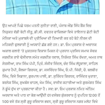
ਉਹ ਆਪਣੇ ਪਿਛੇ ਧਰਮ ਪਤਨੀ ਸੁਨੀਤਾ ਰਾਣੀ, ਪੰਜਾਬ ਐਂਡ ਸਿੰਧ ਬੈਂਕ ਵਿਚ
ਨਿਯੁਕਤ ਵੱਡੀ ਬੇਟੀ ਨੀਰੂ, ਡੀ.ਸੀ. ਦਫਤਰ ਫਾਜ਼ਿਲਕਾ ਵਿਖੇ ਤਾਇਨਾਤ ਛੋਟੀ ਬੇਟੀ
ਮੋਨਿਕਾ ਅਤੇ ਮੁਕਾਬਲੇ ਦੀ ਪ੍ਰੀਖਿਆ ਦੀ ਤਿਆਰੀ ਕਰ ਰਹੇ ਬੇਟੇ ਨੀਰਜ ਦੀ
ਮਹਿਕਦੀ ਫੁਲਵਾੜੀ ਨੂੰ ਅਧਵਾਟੇ ਛੱਡ ਗਏ ਹਨ। ਡਾ. ਓਮ ਪ੍ਰਕਾਸ਼ ਦੇ ਅਚਾਨਕ
ਅਕਾਲ ਚਲਾਣੇ ’ਤੇ ਮੁਕਤਸਰ ਵਿਕਾਸ ਮਿਸ਼ਨ ਦੇ ਪ੍ਰਧਾਨ ਪ੍ਰਸਿਧ ਸਮਾਜ ਸੇਵਕ
ਜਗਦੀਸ਼ ਰਾਏ ਢੋਸੀਵਾਲ ਸਮੇਤ ਜਗਦੀਸ਼ ਧਵਾਲ, ਨਿਰੰਜਣ ਸਿੰਘ ਰੱਖਰਾ, ਅਮਰ ਨਾਥ
ਸੇਰਸੀਆ, ਰਾਮ ਸਿੰਘ ਪੱਪੀ, ਪ੍ਰਿੰ. ਸੰਜੀਵ ਜਿੰਦਲ, ਚੰਦ ਸਿੰਘ ਲੱਧੂਵਾਲਾ, ਸਾਹਿਲ
ਕੁਮਾਰ ਹੈਪੀ, ਸ਼ੈਲਜਾ ਗਿਰਧਰ, ਡਾ. ਜਸਵਿੰਦਰ ਸਿੰਘ, ਓ.ਪੀ. ਖਿੱਚੀ, ਚੌ. ਬਲਬੀਰ
ਸਿੰਘ, ਵਿਜੇ ਸਿਡਾਨਾ, ਗੁਰਪਾਲ ਪਾਲੀ, ਡਾ. ਸੁਰਿੰਦਰ ਗਿਰਧਰ, ਰਾਜਿੰਦਰ ਖੁਰਾਣਾ,
ਬਰਨੇਕ ਸਿੰਘ, ਸੁਖਬੰਸ ਚਾਹਲ, ਖੇਮ ਸਿੰਘ, ਰਾਜੀਵ ਕਟਾਰੀਆ ਅਤੇ ਗੁਰਮੰਗਤ ਸਿੰਘ
ਨੇ ਡੂੰਘੇ ਦੁੱਖ ਦਾ ਪ੍ਰਗਟਾਵਾ ਕੀਤਾ ਹੈ। ਸਵ: ਡਾ. ਓਮ ਪ੍ਰਕਾਸ਼ ਨਮਿਤ ਅੰਤਿਮ
ਅਰਦਾਸ ਅਤੇ ਪਾਠ ਦਾ ਭੋਗ ਆਉਂਦੀ 01 ਦਸੰਬਰ ਸ਼ੁੱਕਰਵਾਰ ਨੂੰ ਦੁਪਹਿਰ 12:00 ਤੋਂ
1:00 ਵਜੇ ਤੱਕ ਸ੍ਰੀ ਗੁਰੂ ਰਵਿਦਾਸ ਭਵਨ, ਸ੍ਰੀ ਗੁਰੂ ਰਵਿਦਾਸ ਨਗਰ ਮਲੋਟ ਵਿਖੇ