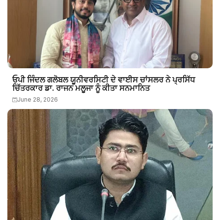
ਓਪੀ ਜਿੰਦਲ ਗਲੋਬਲ ਯੂਨੀਵਰਸਿਟੀ ਦੇ ਵਾਈਸ ਚਾਂਸਲਰ ਨੇ ਪ੍ਰਸਿੱਧ
ਚਿੱਤਰਕਾਰ ਡਾ. ਰਾਜਨ ਮਲੂਜਾ ਨੂੰ ਕੀਤਾ ਸਨਮਾਨਿਤ
June 28, 2026