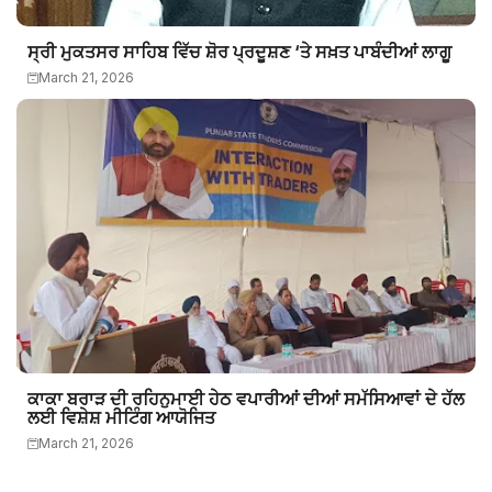
ਸ੍ਰੀ ਮੁਕਤਸਰ ਸਾਹਿਬ ਵਿੱਚ ਸ਼ੋਰ ਪ੍ਰਦੂਸ਼ਣ ‘ਤੇ ਸਖ਼ਤ ਪਾਬੰਦੀਆਂ ਲਾਗੂ
March 21, 2026
ਕਾਕਾ ਬਰਾੜ ਦੀ ਰਹਿਨੁਮਾਈ ਹੇਠ ਵਪਾਰੀਆਂ ਦੀਆਂ ਸਮੱਸਿਆਵਾਂ ਦੇ ਹੱਲ
ਲਈ ਵਿਸ਼ੇਸ਼ ਮੀਟਿੰਗ ਆਯੋਜਿਤ
March 21, 2026