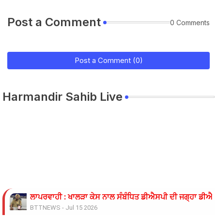
Post a Comment
0 Comments
Post a Comment (0)
Harmandir Sahib Live
ਲਾਪਰਵਾਹੀ : ਖਾਲੜਾ ਕੇਸ ਨਾਲ ਸੰਬੰਧਿਤ ਡੀਐਸਪੀ ਦੀ ਜਗ੍ਹਾ ਡੀਐਸਪ
BTTNEWS
-
Jul 15 2026