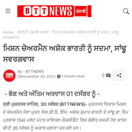
Home
ਬੀਟੀਟੀ ਪੰਜਾਬੀ ਖ਼ਬਰਾਂ
ਮਿਸ਼ਨ ਚੇਅਰਮੈਨ ਅਸ਼ੋਕ ਭਾਰਤੀ ਨੂੰ ਸਦਮਾ, ਸਾਂਢੂ
ਸਵਰਗਵਾਸ
ਮਿਸ਼ਨ ਚੇਅਰਮੈਨ ਅਸ਼ੋਕ ਭਾਰਤੀ ਨੂੰ ਸਦਮਾ, ਸਾਂਢੂ
ਸਵਰਗਵਾਸ
By -
BTTNEWS
0
1 minute read
November 30, 2023
- ਭੋਗ ਅਤੇ ਅੰਤਿਮ ਅਰਦਾਸ 01 ਦਸੰਬਰ ਨੂੰ -
ਸ੍ਰੀ ਮੁਕਤਸਰ ਸਾਹਿਬ, 30 ਨਵੰਬਰ (BTTNEWS)-
ਮੁਕਤਸਰ ਵਿਕਾਸ ਮਿਸ਼ਨ
ਦੇ ਚੇਅਰਮੈਨ ਸੇਵਾ ਮੁਕਤ ਐਸ.ਡੀ.ਓ. ਇੰਜ. ਅਸ਼ੋਕ ਕੁਮਾਰ ਭਾਰਤੀ ਦੇ ਸਾਂਢੂ ਡਾ. ਓਮ
ਪ੍ਰਕਾਸ਼ (54) ਮਲੋਟ ਮੋਟਰ ਸਾਇਕਲ ਐਕਸੀਡੈਂਟ ਵਿਚ ਗੰਭੀਰ ਜਖਮੀ ਹੋਣ ਕਾਰਨ
ਬੀਤੀ 26 ਨਵੰਬਰ ਨੂੰ ਅਕਾਲ ਚਲਾਣਾ ਕਰ ਗਏ ਸਨ।