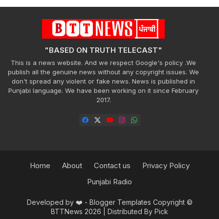
"BASED ON TRUTH TELECAST"
This is a news website. And we respect Google's policy .We
publish all the genuine news without any copyright issues. We
don't spread any violent or fake news. News is published in
Punjabi language. We have been working on it since February
2017.
Home
About
Contact us
Privacy Policy
Punjabi Radio
Developed by ❤️ -
Blogger Templates
Copyright ©
BTTNews 2026
| Distributed By
Pick