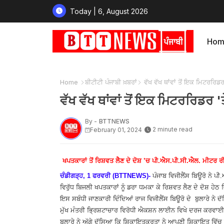
Today | 6, August 2026
Hom
Home
ਬੀਟੀਟੀ ਪੰਜਾਬੀ ਖ਼ਬਰਾਂ
ਵੱਖ ਵੱਖ ਥਾਂਵਾਂ ਤੋਂ ਇਕ ਮਿਟਰਰਿਡਰ
ਵੱਖ ਵੱਖ ਥਾਂਵਾਂ ਤੋਂ ਇਕ ਮਿਟਰਰਿਡਰ '
By -
BTTNEWS
2 minute read
February 01, 2024
ਖਪਤਕਾਰਾਂ ਤੋਂ ਰਿਸ਼ਵਤ ਲੈਣ ਦੇ ਦੋਸ਼ ’ਚ ਪੀ.ਐਸ.ਪੀ.ਸੀ.ਐਲ. ਮੀਟਰ ਰ
ਚੰਡੀਗੜ੍ਹ, 1 ਫਰਵਰੀ (BTTNEWS)-
ਪੰਜਾਬ ਵਿਜੀਲੈਂਸ ਬਿਊਰੋ ਨੇ 
ਵਿਰੁੱਧ ਬਿਜਲੀ ਖਪਤਕਾਰਾਂ ਨੂੰ ਡਰਾ ਧਮਕਾ ਕੇ ਰਿਸ਼ਵਤ ਲੈਣ ਦੇ ਦੋਸ਼ ਹੇਠ
ਇਸ ਸਬੰਧੀ ਜਾਣਕਾਰੀ ਦਿੰਦਿਆਂ ਰਾਜ ਵਿਜੀਲੈਂਸ ਬਿਊਰੋ ਦੇ ਬੁਲਾਰੇ ਨੇ 
ਮੁੱਖ ਮੰਤਰੀ ਭ੍ਰਿਸ਼ਟਾਚਾਰ ਵਿਰੋਧੀ ਐਕਸ਼ਨ ਲਾਈਨ ਵਿਖੇ ਦਰਜ ਕਰਵ
ਬੁਲਾਰੇ ਨੇ ਅੱਗੇ ਦੱਸਿਆ ਕਿ ਸ਼ਿਕਾਇਤਕਰਤਾ ਨੇ ਆਪਣੀ ਸ਼ਿਕਾਇਤ ਵਿੱ