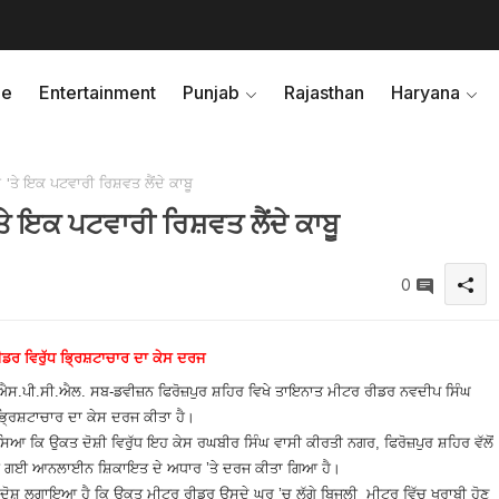
e
Entertainment
Punjab
Rajasthan
Haryana
 'ਤੇ ਇਕ ਪਟਵਾਰੀ ਰਿਸ਼ਵਤ ਲੈਂਦੇ ਕਾਬੂ
ਤੇ ਇਕ ਪਟਵਾਰੀ ਰਿਸ਼ਵਤ ਲੈਂਦੇ ਕਾਬੂ
0
ੀਡਰ ਵਿਰੁੱਧ ਭ੍ਰਿਸ਼ਟਾਚਾਰ ਦਾ ਕੇਸ ਦਰਜ
ਪੀ.ਐਸ.ਪੀ.ਸੀ.ਐਲ. ਸਬ-ਡਵੀਜ਼ਨ ਫਿਰੋਜ਼ਪੁਰ ਸ਼ਹਿਰ ਵਿਖੇ ਤਾਇਨਾਤ ਮੀਟਰ ਰੀਡਰ ਨਵਦੀਪ ਸਿੰਘ
 ਭ੍ਰਿਸ਼ਟਾਚਾਰ ਦਾ ਕੇਸ ਦਰਜ ਕੀਤਾ ਹੈ।
ਦੱਸਿਆ ਕਿ ਉਕਤ ਦੋਸ਼ੀ ਵਿਰੁੱਧ ਇਹ ਕੇਸ ਰਘਬੀਰ ਸਿੰਘ ਵਾਸੀ ਕੀਰਤੀ ਨਗਰ, ਫਿਰੋਜ਼ਪੁਰ ਸ਼ਹਿਰ ਵੱਲੋਂ
ਾਈ ਗਈ ਆਨਲਾਈਨ ਸ਼ਿਕਾਇਤ ਦੇ ਅਧਾਰ ’ਤੇ ਦਰਜ ਕੀਤਾ ਗਿਆ ਹੈ।
ਚ ਦੋਸ਼ ਲਗਾਇਆ ਹੈ ਕਿ ਉਕਤ ਮੀਟਰ ਰੀਡਰ ਉਸਦੇ ਘਰ ’ਚ ਲੱਗੇ ਬਿਜਲੀ ਮੀਟਰ ਵਿੱਚ ਖਰਾਬੀ ਹੋਣ