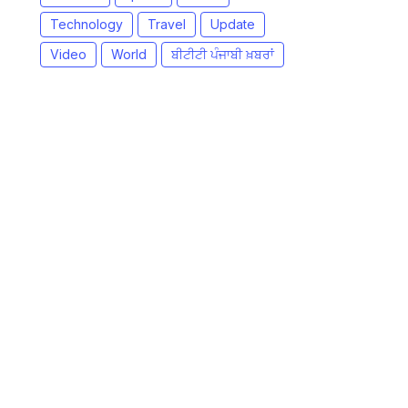
Technology
Travel
Update
Video
World
ਬੀਟੀਟੀ ਪੰਜਾਬੀ ਖ਼ਬਰਾਂ