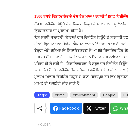
1500 ਰੁਪਏ ਰਿਸ਼ਵਤ ਲੈਣ ਦੇ ਦੋਸ਼ ਹੇਠ ਮਾਲ ਪਟਵਾਰੀ ਖ਼ਿਲਾਫ਼ ਵਿਜੀਲੈਂਸ
ਪੰਜਾਬ ਵਿਜੀਲੈਂਸ ਬਿਊਰੋ ਨੇ ਫਾਜ਼ਿਲਕਾ ਜ਼ਿਲ੍ਹੇ ਦੇ ਮਾਲ ਹਲਕਾ ਮੂਲਿਆਂ
ਭ੍ਰਿਸ਼ਟਾਚਾਰ ਦਾ ਮੁਕੱਦਮਾ ਕੀਤਾ ਹੈ।
ਇਸ ਸਬੰਧੀ ਜਾਣਕਾਰੀ ਦਿੰਦਿਆਂ ਰਾਜ ਵਿਜੀਲੈਂਸ ਬਿਊਰੋ ਦੇ ਸਰਕਾਰੀ ਬੁਲਾ
ਮੰਤਰੀ ਭ੍ਰਿਸ਼ਟਾਚਾਰ ਵਿਰੋਧੀ ਐਕਸ਼ਨ ਲਾਈਨ ‘ਤੇ ਦਰਜ ਕਰਵਾਈ ਗ
ਉਨ੍ਹਾਂ ਅੱਗੇ ਦੱਸਿਆ ਕਿ ਸ਼ਿਕਾਇਤਕਰਤਾ ਨੇ ਆਪਣੀ ਸ਼ਿਕਾਇਤ ਵਿੱਚ 
ਰਿਸ਼ਵਤ ਮੰਗ ਰਿਹਾ ਹੈ। ਸ਼ਿਕਾਇਤਕਰਤਾ ਨੇ ਇਹ ਵੀ ਦੋਸ਼ ਲਾਇਆ ਕਿ ਉ
ਪਹਿਲਾਂ ਹੀ ਲੈ ਲਈ ਹੈ। ਸ਼ਿਕਾਇਤਕਰਤਾ ਨੇ ਸਬੂਤ ਵਜੋਂ ਵਿਜੀਲੈਂਸ ਬਿਊਰੋ 
ਜ਼ਿਕਰਯੋਗ ਹੈ ਕਿ ਵਿਜੀਲੈਂਸ ਰੇਂਜ ਫਿਰੋਜ਼ਪੁਰ ਵੱਲੋਂ ਸ਼ਿਕਾਇਤ ਦੀ ਪ
ਮੁਲਜ਼ਮ ਖਿਲਾਫ਼ ਵਿਜੀਲੈਂਸ ਬਿਊਰੋ ਦੇ ਥਾਣਾ ਫਿਰੋਜ਼ਪੁਰ ਰੇਂਜ ਵਿਖੇ ਭ੍ਰ
ਮਾਮਲੇ ਦੀ ਅਗਲੇਰੀ ਜਾਂਚ ਜਾਰੀ ਹੈ।
Tags:
crime
environment
People
Pu
Facebook
Twitter
Wha
OLDER