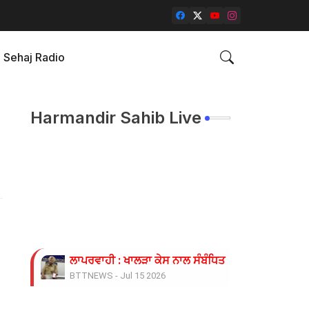
Sehaj Radio
Harmandir Sahib Live
ਲਾਪਰਵਾਹੀ : ਖਾਲੜਾ ਕੇਸ ਨਾਲ ਸੰਬੰਧਿਤ ਡੀਐਸਪੀ ਦੀ ਜਗ੍ਹਾ 
BTTNEWS
-
Jul 15 2026
ਓਪੀ ਜਿੰਦਲ ਗਲੋਬਲ ਯੂਨੀਵਰਸਿਟੀ ਦੇ ਵਾਈਸ ਚਾਂਸਲਰ ਨੇ ਪ੍ਰਸ
BTTNEWS
-
Jun 28 2026