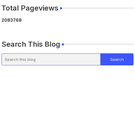
Total Pageviews
2
0
8
3
7
6
8
Search This Blog