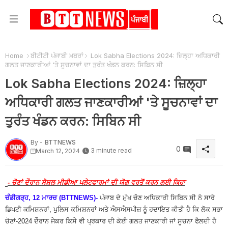
Home
ਬੀਟੀਟੀ ਪੰਜਾਬੀ ਖ਼ਬਰਾਂ
Lok Sabha Elections 2024: ਜ਼ਿਲ੍ਹਾ ਅਧਿਕਾਰੀ
ਗਲਤ ਜਾਣਕਾਰੀਆਂ 'ਤੇ ਸੂਚਨਾਵਾਂ ਦਾ ਤੁਰੰਤ ਖੰਡਨ ਕਰਨ: ਸਿਬਿਨ ਸੀ
Lok Sabha Elections 2024: ਜ਼ਿਲ੍ਹਾ
ਅਧਿਕਾਰੀ ਗਲਤ ਜਾਣਕਾਰੀਆਂ 'ਤੇ ਸੂਚਨਾਵਾਂ ਦਾ
ਤੁਰੰਤ ਖੰਡਨ ਕਰਨ: ਸਿਬਿਨ ਸੀ
By -
BTTNEWS
0
3 minute read
March 12, 2024
-
ਚੋਣਾਂ ਦੌਰਾਨ ਸੋਸ਼ਲ ਮੀਡੀਆ ਪਲੇਟਫਾਰਮਾਂ ਦੀ ਯੋਗ ਵਰਤੋਂ ਕਰਨ ਲਈ ਕਿਹਾ
ਚੰਡੀਗੜ੍ਹ, 12 ਮਾਰਚ (BTTNEWS)-
ਪੰਜਾਬ ਦੇ ਮੁੱਖ ਚੋਣ ਅਧਿਕਾਰੀ ਸਿਬਿਨ ਸੀ ਨੇ ਸਾਰੇ
ਡਿਪਟੀ ਕਮਿਸ਼ਨਰਾਂ, ਪੁਲਿਸ ਕਮਿਸ਼ਨਰਾਂ ਅਤੇ ਐਸਐਸਪੀਜ਼ ਨੂੰ ਹਦਾਇਤ ਕੀਤੀ ਹੈ ਕਿ ਲੋਕ ਸਭਾ
ਚੋਣਾਂ-2024 ਦੌਰਾਨ ਜੇਕਰ ਕਿਸੇ ਵੀ ਪ੍ਰਕਾਰ ਦੀ ਕੋਈ ਗਲਤ ਜਾਣਕਾਰੀ ਜਾਂ ਸੂਚਨਾ ਫੈਲਦੀ ਹੈ