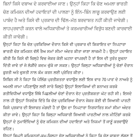
ਬਿਨਾਂ ਕਿਸੇ ਦਬਾਅ ਦੇ ਕਰਵਾਈਆ ਜਾਣ। ਉਨ੍ਹਾਂ ਕਿਹਾ ਕਿ ਚੋਣ ਅਮਲਾ ਭਾਰਤੀ
ਚੋਣ ਕਮਿਸ਼ਨ ਦੀਆਂ ਹਦਾਇਤਾਂ ਦੀ ਪਾਲਣਾ ਨੂੰ ਇੰਨ-ਬਿੰਨ ਲਾਗੂ ਕਰਵਾਉਣ ਲਈ
ਪਾਬੰਦ ਹੈ ਅਤੇ ਕਿਸੇ ਵੀ ਪ੍ਰਕਾਰ ਦੀ ਢਿੱਲ-ਮੱਠ ਬਰਦਾਸ਼ਤ ਨਹੀਂ ਕੀਤੀ ਜਾਵੇਗੀ।
ਲਾਹਪ੍ਰਵਾਹੀ ਕਰਨ ਵਾਲੇ ਅਧਿਕਾਰੀਆਂ ਤੇ ਕਰਮਚਾਰੀਆਂ ਵਿਰੁੱਧ ਬਣਦੀ ਕਾਰਵਾਈ
ਕੀਤੀ ਜਾਵੇਗੀ।
ਉਨ੍ਹਾਂ ਕਿਹਾ ਕਿ ਚੋਣ ਪ੍ਰਕਿਰਿਆ ਦੌਰਾਨ ਕਿਸੇ ਵੀ ਪ੍ਰਕਾਰ ਦੀ ਸ਼ਿਕਾਇਤ ਦਾ ਨਿਪਟਾਰਾ
ਭਾਰਤੀ ਚੋਣ ਕਮਿਸ਼ਨ ਵੱਲੋਂ ਤੈਅ ਸਮਾਂ ਸੀਮਾ ਅੰਦਰ ਕੀਤਾ ਜਾਣਾ ਲਾਜ਼ਮੀ ਹੈ। ਉਨ੍ਹਾਂ ਹਦਾਇਤ
ਕੀਤੀ ਕਿ ਕਿਸੇ ਵੀ ਜ਼ਿਲ੍ਹੇ ਵਿਚ ਜੇਕਰ ਕੋਈ ਘਟਨਾ ਵਾਪਰਦੀ ਹੈ ਤਾਂ ਇਸ ਦੀ ਤੁਰੰਤ ਸੂਚਨਾ
ਦਿੱਤੀ ਜਾਵੇ ਤਾਂ ਜੋ ਲੋੜੀਂਦੇ ਕਦਮ ਚੁੱਕੇ ਜਾ ਸਕਣ। ਉਨ੍ਹਾਂ ਜ਼ਿਲ੍ਹਾ ਅਧਿਕਾਰੀਆਂ ਨੂੰ ਚੋਣਾਂ ਦੌਰਾਨ
ਫੁਰਤੀ ਅਤੇ ਚੁਸਤੀ ਨਾਲ ਕੰਮ ਕਰਨ ਲਈ ਪ੍ਰੇਰਿਤ ਕੀਤਾ।
ਸਿਬਿਨ ਸੀ ਨੇ ਕਿਹਾ ਕਿ ਪੋਲਿੰਗ ਪ੍ਰਤੀਸ਼ਤਤਾ ਵਧਾਉਣ ਲਈ 'ਇਸ ਵਾਰ 70 ਪਾਰ' ਦੇ ਨਾਅਰੇ ਨੂੰ
ਅਮਲੀ ਜਾਮਾ ਪਹਿਣਾਉਣ ਲਈ ਸਾਰੇ ਜ਼ਿਲ੍ਹੇ ਉਨ੍ਹਾਂ ਇਲਾਕਿਆਂ ਦੀ ਸ਼ਨਾਖਤ ਕਰਕੇ
ਗਤੀਵਿਧੀਆਂ ਵਧਾਉਣ ਜਿੱਥੇ ਪਿਛਲੀਆਂ ਚੋਣਾਂ ਦੌਰਾਨ ਵੋਟ ਪ੍ਰਤੀਸ਼ਸ਼ਤਾ ਘੱਟ ਰਹੀ ਸੀ। ਇਸਦੇ
ਨਾਲ ਹੀ ਉਨ੍ਹਾਂ ਨਿਰਦੇਸ਼ ਦਿੱਤੇ ਕਿ ਚੋਣ ਪ੍ਰਕਿਰਿਆ ਦੌਰਾਨ ਜੇਕਰ ਕੋਈ ਵੀ ਸਿਆਸੀ ਪਾਰਟੀ
ਕਿਸੇ ਪ੍ਰਕਾਰ ਦੀ ਇਜਾਜ਼ਤ ਮੰਗਦੀ ਹੈ ਤਾਂ ਉਸ ਦਾ ਨਿਪਟਾਰਾ ਨਿਰਧਾਰਿਤ ਸਮਾਂ ਸੀਮਾ ਅੰਦਰ
ਕੀਤਾ ਜਾਵੇ। ਉਨ੍ਹਾਂ ਕਿਹਾ ਕਿ ਜ਼ਿਲ੍ਹਾ ਅਧਿਕਾਰੀ ਸਿਆਸੀ ਪਾਰਟੀਆਂ ਨਾਲ ਮੀਟਿੰਗਾਂ ਕਰਕੇ
ਉਨ੍ਹਾਂ ਦੇ ਨੁਮਾਇੰਦਿਆਂ ਨੂੰ ਚੋਣ ਕਮਿਸ਼ਨ ਦੀਆਂ ਹਦਾਇਤਾਂ ਅਤੇ ਨਿਯਮਾਂ ਤੋਂ ਜਾਣੂੰ ਕਰਵਾਉਂਦੇ
ਰਹਿਣ।
ਉਨ੍ਹਾਂ ਡਿਪਟੀ ਕਮਿਸ਼ਨਰਾਂ-ਕਮ-ਜ਼ਿਲ੍ਹਾ ਚੋਣ ਅਧਿਕਾਰੀਆਂ ਨੂੰ ਕਿਹਾ ਕਿ ਚੋਣ ਜ਼ਾਬਤਾ ਲੱਗਣ ਤੋਂ