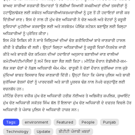
ਬਾਅਦ ਸਾਰੀਆਂ ਸਰਕਾਰੀ ਇਮਾਰਤਾਂ 'ਤੇ ਲੱਗੀਆਂ ਸਿਆਸੀ ਸਖਸ਼ੀਅਤਾਂ ਦੀਆਂ ਤਸਵੀਰਾਂ ਨੂੰ
ਹਟਾਉਣ/ਢੱਕਣ ਲਈ ਸਬੰਧਤ ਅਧਿਕਾਰੀਆਂ/ਕਰਮਚਾਰੀਆਂ ਨੂੰ ਹੁਣ ਤੋਂ ਹੀ ਹਦਾਇਤਾਂ ਜਾਰੀ ਕਰ
ਦਿੱਤੀਆਂ ਜਾਣ। ਇਸ ਦੇ ਨਾਲ ਹੀ ਮੁੱਖ ਚੋਣ ਅਧਿਕਾਰੀ ਨੇ ਚੋਣ ਅਮਲੇ ਅਤੇ ਵੋਟਰਾਂ ਨੂੰ ਜ਼ਰੂਰੀ
ਸੁਵਿਧਾਵਾਂ ਮੁਹੱਈਆ ਕਰਵਾਉਣ ਲਈ ਅਤੇ ਸਰਬੋਤਮ ਪੋਲਿੰਗ ਸਟੇਸ਼ਨ ਬਣਾਉਣ ਲਈ ਜ਼ਿਲ੍ਹਾ
ਅਧਿਕਾਰੀਆਂ ਨੂੰ ਪ੍ਰੇਰਿਤ ਕੀਤਾ।
ਇਸ ਮੌਕੇ ਸਿਬਿਨ ਸੀ ਨੇ ਸਾਰੇ ਜਿਲ੍ਹਿਆਂ ਦੀਆਂ ਚੋਣ ਗਤੀਵਿਧੀਆਂ ਬਾਰੇ ਜਾਣਕਾਰੀ ਹਾਸਲ
ਕੀਤੀ ਤੇ ਫੀਡਬੈਕ ਵੀ ਲਈ। ਉਨ੍ਹਾਂ ਜ਼ਿਲ੍ਹਾ ਅਧਿਕਾਰੀਆਂ ਨੂੰ ਜ਼ਰੂਰੀ ਦਿਸ਼ਾਂ-ਨਿਰਦੇਸ਼ ਜਾਰੀ
ਕੀਤੇ ਅਤੇ ਭਾਰਤੀ ਚੋਣ ਕਮਿਸ਼ਨ ਦੀਆਂ ਹਦਾਇਤਾਂ ਅਨੁਸਾਰ ਬਣਾਈਆਂ ਜਾਣ ਵਾਲੀਆਂ
ਕਮੇਟੀਆਂ/ਟੀਮਾਂ/ਸੈੱਲਾਂ ਨੂੰ ਸਮੇਂ ਸਿਰ ਬਣਾ ਲੈਣ ਲਈ ਕਿਹਾ। ਮੀਟਿੰਗ ਦੌਰਾਨ ਏਡੀਜੀਪੀ-ਕਮ-
ਲੋਕ ਸਭਾ ਚੋਣਾਂ ਦੇ ਨੋਡਲ ਅਧਿਕਾਰੀ ਐਮ.ਐਮ. ਫਾਰੂਕੀ ਨੇ ਚੋਣਾਂ ਦੌਰਾਨ ਸੁਰੱਖਿਆ ਨਾਲ ਜੁੜੇ
ਮੁੱਦਿਆਂ ਬਾਬਤ ਵਿਸਥਾਰ ਵਿਚ ਜਾਣਕਾਰੀ ਦਿੱਤੀ। ਉਨ੍ਹਾਂ ਕਿਹਾ ਕਿ ਪੰਜਾਬ ਪੁਲਿਸ ਅਤੇ ਬਾਕੀ
ਸੁਰੱਖਿਆ ਫੋਰਸਾਂ ਚੋਣਾਂ ਨੂੰ ਪਾਰਦਰਸ਼ੀ ਅਤੇ ਸ਼ਾਤੀ ਪੂਰਵਕ ਢੰਗ ਨਾਲ ਨੇਪਰੇ ਚੜ੍ਹਾਉਣ ਲਈ
ਵਚਨਬੱਧ ਹਨ।
ਮੀਟਿੰਗ ਦੌਰਾਨ ਵਧੀਕ ਮੁੱਖ ਚੋਣ ਅਧਿਕਾਰੀ ਹਰੀਸ਼ ਨੱਈਅਰ ਤੇ ਅਭਿਜੀਤ ਕਪਲਿਸ਼, ਜੁਆਇੰਟ
ਮੁੱਖ ਚੋਣ ਅਧਿਕਾਰੀ ਸਕੱਤਰ ਸਿੰਘ ਬੱਲ ਤੋਂ ਇਲਾਵਾ ਮੁੱਖ ਚੋਣ ਅਧਿਕਾਰੀ ਦੇ ਦਫਤਰ ਵਿਚਲੇ ਹੋਰ
ਅਧਿਕਾਰੀ ਤੇ ਪੰਜਾਬ ਪੁਲਿਸ ਦੇ ਅਧਿਕਾਰੀ ਹਾਜ਼ਰ ਸਨ।
Tags:
environment
Featured
People
Punjab
Technology
Update
ਬੀਟੀਟੀ ਪੰਜਾਬੀ ਖ਼ਬਰਾਂ