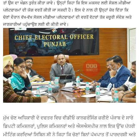
ਤਾਂ ਉਸ ਦਾ ਖੰਡਨ ਤੁਰੰਤ ਕੀਤਾ ਜਾਵੇ। ਉਨ੍ਹਾਂ ਕਿਹਾ ਕਿ ਇਸ ਮਕਸਦ ਲਈ ਸੋਸ਼ਲ ਮੀਡੀਆ
ਪਲੇਟਫਾਰਮਾਂ ਦੀ ਯੋਗ ਵਰਤੋਂ ਕੀਤੀ ਜਾ ਸਕਦੀ ਹੈ। ਇਸ ਦੇ ਨਾਲ ਹੀ ਉਨ੍ਹਾਂ ਜ਼ੋਰ ਦਿੱਤਾ ਕਿ
ਚੋਣਾਂ ਦੌਰਾਨ ਵੱਖ-ਵੱਖ ਸੋਸ਼ਲ ਮੀਡੀਆ ਪਲੇਟਫਾਰਮਾਂ ਦੀ ਵਰਤੋਂ ਵੋਟਰਾਂ ਤੱਕ ਜ਼ਰੂਰੀ ਸੰਦੇਸ਼ ਅਤੇ
ਜਾਣਕਾਰੀਆਂ ਪਹੁੰਚਾਉਣ ਲਈ ਵੀ ਕੀਤੀ ਜਾਵੇ।
ਮੁੱਖ ਚੋਣ ਅਧਿਕਾਰੀ ਦੇ ਦਫਤਰ ਵਿਚ ਵੀਡੀਓ ਕਾਨਫਰੰਸਿੰਗ ਜ਼ਰੀਏ ਪੰਜਾਬ ਦੇ ਸਾਰੇ
ਡਿਪਟੀ ਕਮਿਸ਼ਨਰਾਂ, ਪੁਲਿਸ ਕਮਿਸ਼ਨਰਾਂ ਅਤੇ ਐਸਐਸਪੀਜ਼ ਨਾਲ ਇਕ ਉੱਚ ਪੱਧਰੀ
ਮੀਟਿੰਗ ਕਰਦਿਆਂ ਸਿਬਿਨ ਸੀ ਨੇ ਕਿਹਾ ਕਿ ਚੋਣਾਂ ਬਿਨਾਂ ਪੱਖਪਾਤ ਤੋਂ ਪਾਰਦਰਸ਼ੀ ਅਤੇ