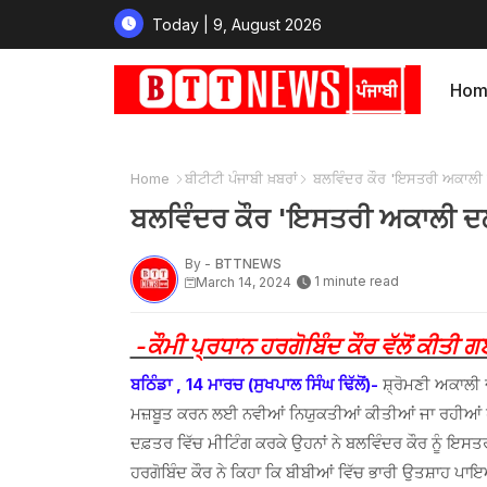
Today | 9, August 2026
Hom
Home
ਬੀਟੀਟੀ ਪੰਜਾਬੀ ਖ਼ਬਰਾਂ
ਬਲਵਿੰਦਰ ਕੌਰ 'ਇਸਤਰੀ ਅਕਾਲੀ ਦ
ਬਲਵਿੰਦਰ ਕੌਰ 'ਇਸਤਰੀ ਅਕਾਲੀ ਦਲ'
By -
BTTNEWS
1 minute read
March 14, 2024
-ਕੌਮੀ ਪ੍ਰਧਾਨ ਹਰਗੋਬਿੰਦ ਕੌਰ ਵੱਲੋਂ ਕੀਤੀ 
ਬਠਿੰਡਾ , 14 ਮਾਰਚ (ਸੁਖਪਾਲ ਸਿੰਘ ਢਿੱਲੋਂ)-
ਸ਼੍ਰੋਮਣੀ ਅਕਾਲੀ 
ਮਜ਼ਬੂਤ ਕਰਨ ਲਈ ਨਵੀਆਂ ਨਿਯੁਕਤੀਆਂ ਕੀਤੀਆਂ ਜਾ ਰਹੀਆਂ ਹ
ਦਫ਼ਤਰ ਵਿੱਚ ਮੀਟਿੰਗ ਕਰਕੇ ਉਹਨਾਂ ਨੇ ਬਲਵਿੰਦਰ ਕੌਰ ਨੂੰ ਇਸ
ਹਰਗੋਬਿੰਦ ਕੌਰ ਨੇ ਕਿਹਾ ਕਿ ਬੀਬੀਆਂ ਵਿੱਚ ਭਾਰੀ ਉਤਸ਼ਾਹ ਪਾਇ