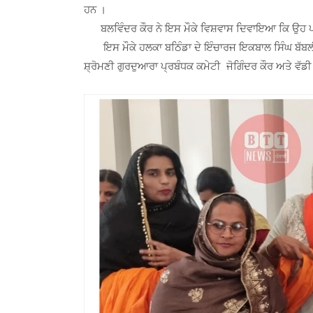
ਹਨ ।
ਬਲਵਿੰਦਰ ਕੌਰ ਨੇ ਇਸ ਮੌਕੇ ਵਿਸ਼ਵਾਸ ਦਿਵਾਇਆ ਕਿ ਉਹ ਪਾ
ਇਸ ਮੌਕੇ ਹਲਕਾ ਬਠਿੰਡਾ ਦੇ ਇੰਚਾਰਜ ਇਕਬਾਲ ਸਿੰਘ ਬੱਬਲੀ ਢ
ਸ਼੍ਰੋਮਣੀ ਗੁਰਦੁਆਰਾ ਪ੍ਰਬੰਧਕ ਕਮੇਟੀ ਜੋਗਿੰਦਰ ਕੌਰ ਅਤੇ ਵੱਡ