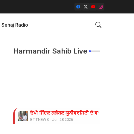
Sehaj Radio
Harmandir Sahib Live
ਓਪੀ ਜਿੰਦਲ ਗਲੋਬਲ ਯੂਨੀਵਰਸਿਟੀ ਦੇ ਵਾਈਸ ਚਾਂਸਲਰ ਨੇ ਪ੍ਰਸ
BTTNEWS
-
Jun 28 2026
ਬੇਰੁਜ਼ਗਾਰ ਲਾਈਨਮੈਨਾਂ ’ਤੇ ਲਾਠੀਚਾਰਜ ਖ਼ਿਲਾਫ਼ ਮੁਲਾਜ਼ਮ ਜਥੇਬ
BTTNEWS
-
Jun 08 2026