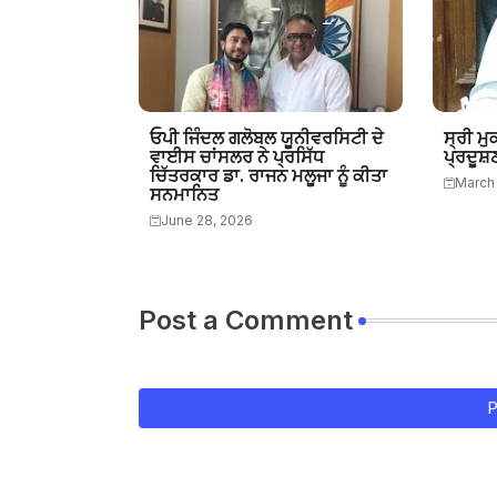
ਓਪੀ ਜਿੰਦਲ ਗਲੋਬਲ ਯੂਨੀਵਰਸਿਟੀ ਦੇ
ਸ੍ਰੀ ਮੁ
ਵਾਈਸ ਚਾਂਸਲਰ ਨੇ ਪ੍ਰਸਿੱਧ
ਪ੍ਰਦੂਸ਼
ਚਿੱਤਰਕਾਰ ਡਾ. ਰਾਜਨ ਮਲੂਜਾ ਨੂੰ ਕੀਤਾ
March 
ਸਨਮਾਨਿਤ
June 28, 2026
Post a Comment
P