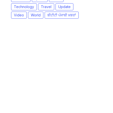
Technology
Travel
Update
Video
World
ਬੀਟੀਟੀ ਪੰਜਾਬੀ ਖ਼ਬਰਾਂ