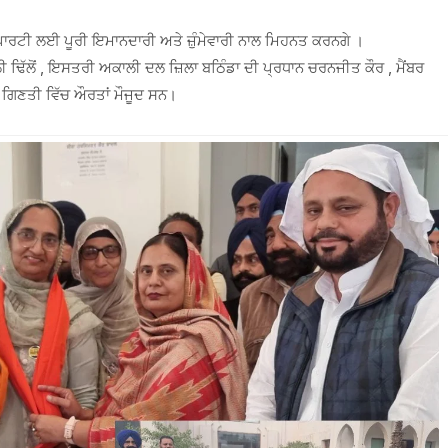
ਰਟੀ ਲਈ ਪੂਰੀ ਇਮਾਨਦਾਰੀ ਅਤੇ ਜ਼ੁੰਮੇਵਾਰੀ ਨਾਲ ਮਿਹਨਤ ਕਰਨਗੇ ।
ਿੱਲੋਂ , ਇਸਤਰੀ ਅਕਾਲੀ ਦਲ ਜ਼ਿਲਾ ਬਠਿੰਡਾ ਦੀ ਪ੍ਰਧਾਨ ਚਰਨਜੀਤ ਕੌਰ , ਮੈਂਬਰ
ੀ ਗਿਣਤੀ ਵਿੱਚ ਔਰਤਾਂ ਮੌਜੂਦ ਸਨ।