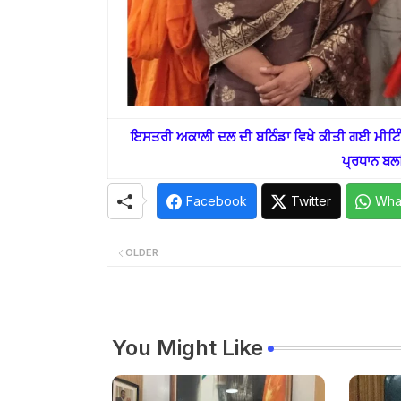
ਇਸਤਰੀ ਅਕਾਲੀ ਦਲ ਦੀ ਬਠਿੰਡਾ ਵਿਖੇ ਕੀਤੀ ਗਈ ਮੀਟਿੰਗ
ਪ੍ਰਧਾਨ ਬਲ
Facebook
Twitter
Wha
OLDER
You Might Like