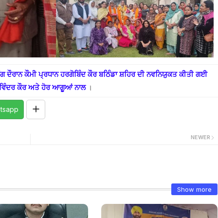
 ਦੌਰਾਨ ਕੌਮੀ ਪ੍ਰਧਾਨ ਹਰਗੋਬਿੰਦ ਕੌਰ ਬਠਿੰਡਾ ਸ਼ਹਿਰ ਦੀ ਨਵਨਿਯੁਕਤ ਕੀਤੀ ਗਈ
ਵਿੰਦਰ ਕੌਰ ਅਤੇ ਹੋਰ ਆਗੂਆਂ ਨਾਲ
।
tsapp
NEWER
Show more