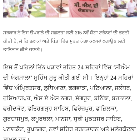
ਸਰਕਾਰ ਨੇ ਇਸ ਉਪਰਾਲੇ ਦੀ ਸਫ਼ਲਤਾ ਲਈ 315 ਨਵੇਂ ਯੋਗਾ ਟਰੇਨਰਾਂ ਦੀ ਭਰਤੀ
ਕੀਤੀ ਹੈ, ਜੋ ਕਿ ਬਲਾਕਾਂ ਅਤੇ ਪਿੰਡਾਂ ਵਿੱਚ ਮੁਫਤ ਯੋਗਾ ਕਲਾਸਾਂ ਲਗਾਉਣ ਲਈ
ਤਾਇਨਾਤ ਕੀਤੇ ਜਾਣਗੇ।
ਇਸ ਤੋਂ ਪਹਿਲਾਂ ਤਿੰਨ ਪੜਾਵਾਂ ਤਹਿਤ 24 ਸ਼ਹਿਰਾਂ ਵਿੱਚ ‘ਸੀਐਮ
ਦੀ ਯੋਗਸ਼ਾਲਾ’ ਮੁਹਿੰਮ ਸ਼ੁਰੂ ਕੀਤੀ ਗਈ ਸੀ। ਇਨ੍ਹਾਂ 24 ਸ਼ਹਿਰਾਂ
ਵਿੱਚ ਅੰਮ੍ਰਿਤਸਰ, ਲੁਧਿਆਣਾ, ਫਗਵਾੜਾ, ਪਟਿਆਲਾ, ਜਲੰਧਰ,
ਹੁਸ਼ਿਆਰਪੁਰ, ਐਸ.ਏ.ਐਸ.ਨਗਰ, ਸੰਗਰੂਰ, ਬਠਿੰਡਾ, ਬਰਨਾਲਾ,
ਫਰੀਦਕੋਟ, ਫਤਿਹਗੜ੍ਹ ਸਾਹਿਬ, ਫਿਰੋਜ਼ਪੁਰ, ਫਾਜ਼ਿਲਕਾ,
ਗੁਰਦਾਸਪੁਰ, ਕਪੂਰਥਲਾ, ਮਾਨਸਾ, ਸ੍ਰੀ ਮੁਕਤਸਰ ਸਾਹਿਬ,
ਪਠਾਨਕੋਟ, ਰੂਪਨਗਰ, ਨਵਾਂ ਸ਼ਹਿਰ ਤਰਨਤਾਰਨ ਅਤੇ ਮਲੇਰਕੋਟਲਾ
ਸ਼ਾਮਲ ਹਨ।