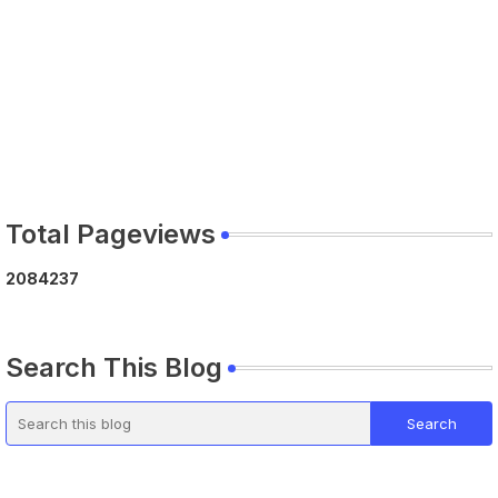
Total Pageviews
2
0
8
4
2
3
7
Search This Blog