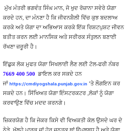
ਮੁੱਖ ਮੰਤਰੀ ਭਗਵੰਤ ਸਿੰਘ ਮਾਨ, ਜੋ ਖੁਦ ਰੋਜ਼ਾਨਾ ਸਵੇਰੇ ਯੋਗਾ
ਕਰਦੇ ਹਨ, ਦਾ ਮੰਨਣਾ ਹੈ ਕਿ ਜੀਵਨਸ਼ੈਲੀ ਵਿੱਚ ਕੁਝ ਬਦਲਾਅ
ਕਰਕੇ ਅਤੇ ਯੋਗਾ ਦਾ ਅਭਿਆਸ ਕਰਕੇ ਇੱਕ ਰਿਸ਼ਟਪੁਸ਼ਟ ਜੀਵਨ
ਬਤੀਤ ਕਰਨ ਲਈ ਮਾਨਸਿਕ ਅਤੇ ਸਰੀਰਕ ਸੰਤੁਲਨ ਬਣਾਈ
ਰੱਖਣਾ ਜ਼ਰੂਰੀ ਹੈ।
ਇੱਛੁਕ ਲੋਕ ਮੁਫਤ ਯੋਗਾ ਸਿਖਲਾਈ ਲੈਣ ਲਈ ਟੋਲ-ਫਰੀ ਨੰਬਰ
7669 400 500
ਡਾਇਲ ਕਰ ਸਕਦੇ ਹਨ
ਜਾਂ
’ਤੇ ਲੌਗਇਨ ਕਰ
https://cmdiyogshala.punjab.
gov.in
ਸਕਦੇ ਹਨ। ਸਿੱਖਿਅਤ ਯੋਗਾ ਇੰਸਟਰਕਟਰ ,ਲੋਕਾਂ ਨੂੰ ਯੋਗਾ
ਕਰਵਾਉਣ ਵਿੱਚ ਮਦਦ ਕਰਨਗੇ।
ਜ਼ਿਕਰਯੋਗ ਹੈ ਕਿ ਜੇਕਰ ਕਿਸੇ ਵੀ ਵਿਅਕਤੀ ਕੋਲ ਉਸਦੇ ਘਰ ਦੇ
ਨੇੜੇ ਖੁੱਲ੍ਹੇ ਪਾਰਕ ਜਾਂ ਹੋਰ ਜਨਤਕ ਥਾਂ ਉਪਲਬਧ ਹੈ ਅਤੇ ਯੋਗਾ