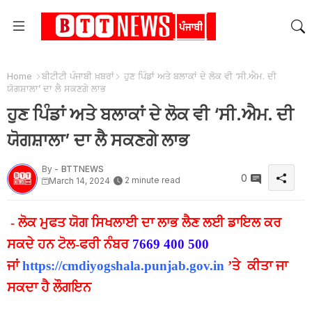
Home
ਬੀਟੀਟੀ ਪੰਜਾਬੀ ਖ਼ਬਰਾਂ
ਹੁਣ ਪਿੰਡਾਂ ਅਤੇ ਬਲਾਕਾਂ ਦੇ ਲੋਕ ਵੀ ‘ਸੀ.ਐਮ. ਦੀ
ਯੋਗਸ਼ਾਲਾ’ ਦਾ ਲੈ ਸਕਣਗੇ ਲਾਭ
ਹੁਣ ਪਿੰਡਾਂ ਅਤੇ ਬਲਾਕਾਂ ਦੇ ਲੋਕ ਵੀ ‘ਸੀ.ਐਮ. ਦੀ
ਯੋਗਸ਼ਾਲਾ’ ਦਾ ਲੈ ਸਕਣਗੇ ਲਾਭ
By -
BTTNEWS
0
2 minute read
March 14, 2024
- ਲੋਕ ਮੁਫਤ ਯੋਗ ਸਿਖਲਾਈ ਦਾ ਲਾਭ ਲੈਣ ਲਈ ਡਾਇਲ ਕਰ
ਸਕਦੇ ਹਨ ਟੋਲ-ਫਰੀ ਨੰਬਰ
7669 400 500
ਜਾਂ
https://cmdiyogshala.punjab.
gov.in
’ਤੇ ਕੀਤਾ ਜਾ
ਸਕਦਾ ਹੈ ਲੌਗਇਨ