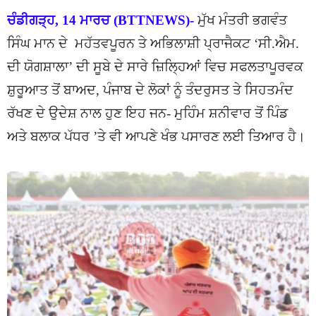
ਚੰਡੀਗੜ੍ਹ, 14 ਮਾਰਚ (BTTNEWS)-
ਮੁੱਖ ਮੰਤਰੀ ਭਗਵੰਤ
ਸਿੰਘ ਮਾਨ ਦੇ ਮਹੱਤਵਪੂਰਨ ਤੇ ਅਭਿਲਾਸ਼ੀ ਪ੍ਰਾਜੈਕਟ ‘ਸੀ.ਐਮ.
ਦੀ ਯੋਗਸ਼ਾਲਾ’ ਦੀ ਸੂਬੇ ਦੇ ਸਾਰੇ ਜ਼ਿਲਿ੍ਹਆਂ ਵਿਚ ਸਫਲਤਾਪੂਰਵਕ
ਸ਼ੁਰੂਆਤ ਤੋਂ ਬਾਅਦ, ਪੰਜਾਬ ਦੇ ਲੋਕਾਂ ਨੂੰ ਤੰਦਰੁਸਤ ਤੇ ਸਿਹਤਮੰਦ
ਰੱਖਣ ਦੇ ਉਦੇਸ਼ ਨਾਲ ਹੁਣ ਇਹ ਜਨ- ਮੁਹਿੰਮ ਸ਼ਨੀਵਾਰ ਤੋਂ ਪਿੰਡ
ਅਤੇ ਬਲਾਕ ਪੱਧਰ ’ਤੇ ਵੀ ਆਪਣੇ ਖੰਭ ਪਸਾਰਣ ਲਈ ਤਿਆਰ ਹੈ।