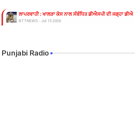
ਲਾਪਰਵਾਹੀ : ਖਾਲੜਾ ਕੇਸ ਨਾਲ ਸੰਬੰਧਿਤ ਡੀਐਸਪੀ ਦੀ ਜਗ੍ਹਾ ਡੀਐਸਪ
BTTNEWS
-
Jul 15 2026
ਓਪੀ ਜਿੰਦਲ ਗਲੋਬਲ ਯੂਨੀਵਰਸਿਟੀ ਦੇ ਵਾਈਸ ਚਾਂਸਲਰ ਨੇ ਪ੍ਰਸਿੱਧ ਚ
BTTNEWS
-
Jun 28 2026
ਬੇਰੁਜ਼ਗਾਰ ਲਾਈਨਮੈਨਾਂ ’ਤੇ ਲਾਠੀਚਾਰਜ ਖ਼ਿਲਾਫ਼ ਮੁਲਾਜ਼ਮ ਜਥੇਬੰਦੀਆਂ 
BTTNEWS
-
Jun 08 2026
Punjabi Radio
11 ਜੂਨ ਦੇ ਗੰਭੀਰਪੁਰ ਸਿੱਖਿਆ ਮੰਤਰੀ ਪੰਜਾਬ ਦੇ ਪਿੰਡ ਧਰਨੇ ਸੰਬੰਧੀ ਹ
BTTNEWS
-
Jun 08 2026
ਟਰੱਕ ਨਾਲ ਟਕਰਾਈ ਪਿਕਅਪ 9 ਦੀ ਮੌਤ 22 ਜਖਮੀ
BTTNEWS
-
Jun 06 2026
ਸਿੱਖਿਆ ਮੰਤਰੀ ਅਤੇ ਸਿੱਖਿਆ ਸਕੱਤਰ ਵੱਲੋਂ ਮੀਟਿੰਗ ਦਾ ਸਮਾਂ ਵਾਰ-ਵ
BTTNEWS
-
Jun 05 2026
ਰੋਹਿਤ ਗੋਦਾਰਾ ਗੈਂਗ ਦੇ ਸ਼ੂਟਰ ਤੇ ਹਥਿਆਰ ਸਪਲਾਈ ਕਰਨ ਵਾਲੇ ਪੰਜਾਬ 
BTTNEWS
-
Jun 02 2026
ਨੌਜਵਾਨ ਨੂੰ ਅਗਵਾ ਕਰਕੇ ਕਤਲ ਕਰਨ ਦੇ ਮਾਮਲੇ ਵਿੱਚ ਉਸਦੀ ਮਹਿਲਾ 
BTTNEWS
-
May 27 2026
ਆਪਸੀ ਸਹਿਯੋਗ ਅਤੇ ਸੂਝ ਬੂਝ ਰਾਹੀਂ ਤਰੱਕੀ ਦੀਆਂ ਰਾਹਾਂ ਤੇ ਵੱਧਦਾ 
BTTNEWS
-
May 12 2026