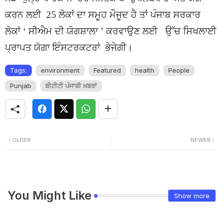
ਕਰਨ ਲਈ 25 ਲੋਕਾਂ ਦਾ ਸਮੂਹ ਮੌਜੂਦ ਹੈ ਤਾਂ ਪੰਜਾਬ ਸਰਕਾਰ
ਲੋਕਾਂ ‘ ਸੀਐਮ ਦੀ ਯੋਗਸ਼ਾਲਾ ’ ਕਰਵਾਉਣ ਲਈ ਉੱਚ ਸਿਖਲਾਈ
ਪ੍ਰਾਪਤ ਯੋਗਾ ਇੰਸਟਰਕਟਰਾਂ ਭੇਜੇਗੀ।
Tags:
environment
Featured
health
People
Punjab
ਬੀਟੀਟੀ ਪੰਜਾਬੀ ਖ਼ਬਰਾਂ
OLDER
NEWER
You Might Like
Show more