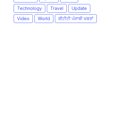
Technology
Travel
Update
Video
World
ਬੀਟੀਟੀ ਪੰਜਾਬੀ ਖ਼ਬਰਾਂ