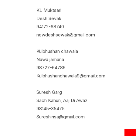
KL Muktsari
Desh Sevak
94172-68740
newdeshsewak@gmail.com
Kulbhushan chawala
Nawa jamana
98727-64786
Kulbhushanchawala9@gmail.com
Suresh Garg
Sach Kahun, Aaj Di Awaz
98145-35475
Sureshinsa@gmail.com