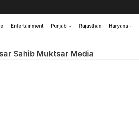
e
Entertainment
Punjab
Rajasthan
Haryana
tsar Sahib Muktsar Media