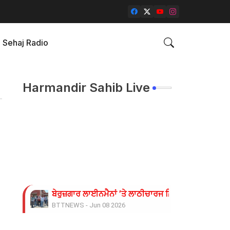
Sehaj Radio
Harmandir Sahib Live
ਬੇਰੁਜ਼ਗਾਰ ਲਾਈਨਮੈਨਾਂ ’ਤੇ ਲਾਠੀਚਾਰਜ ਖ਼ਿਲਾਫ਼ ਮੁਲਾਜ਼ਮ ਜਥੇਬ
BTTNEWS
-
Jun 08 2026
11 ਜੂਨ ਦੇ ਗੰਭੀਰਪੁਰ ਸਿੱਖਿਆ ਮੰਤਰੀ ਪੰਜਾਬ ਦੇ ਪਿੰਡ ਧਰਨੇ ਸੰ
BTTNEWS
-
Jun 08 2026