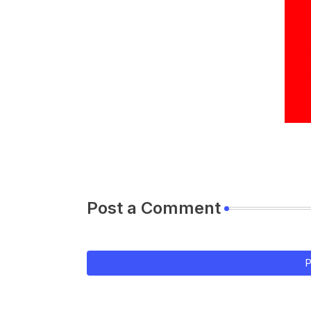
Post a Comment
P