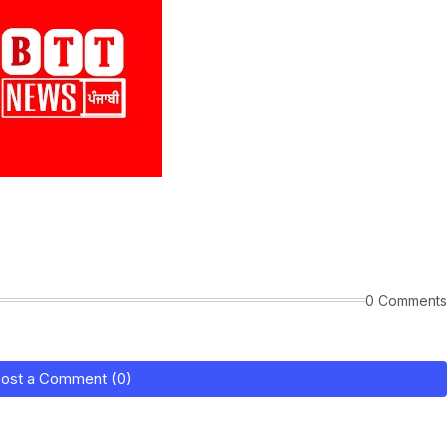
0 Comments
ost a Comment (0)