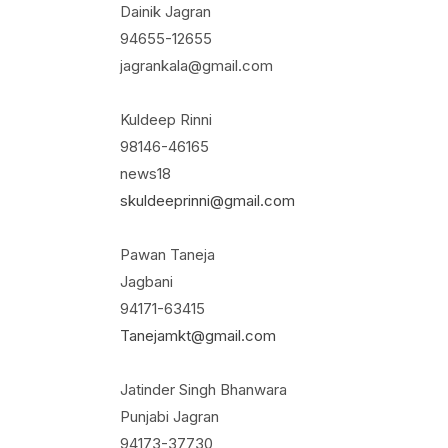
Dainik Jagran
94655-12655
jagrankala@gmail.com
Kuldeep Rinni
98146-46165
news18
skuldeeprinni@gmail.com
Pawan Taneja
Jagbani
94171-63415
Tanejamkt@gmail.com
Jatinder Singh Bhanwara
Punjabi Jagran
94173-37730