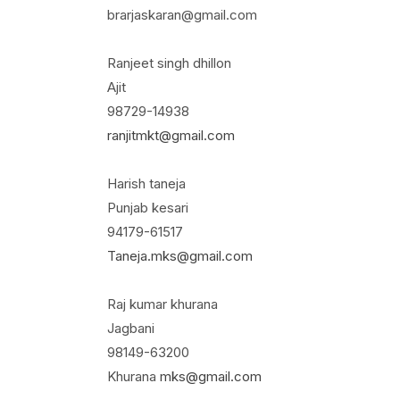
brarjaskaran@gmail.com
Ranjeet singh dhillon
Ajit
98729-14938
ranjitmkt@gmail.com
Harish taneja
Punjab kesari
94179-61517
Taneja.mks@gmail.com
Raj kumar khurana
Jagbani
98149-63200
Khurana
mks@gmail.com