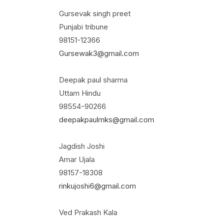
Gursevak singh preet
Punjabi tribune
98151-12366
Gursewak3@gmail.com
Deepak paul sharma
Uttam Hindu
98554-90266
deepakpaulmks@gmail.com
Jagdish Joshi
Amar Ujala
98157-18308
rinkujoshi6@gmail.com
Ved Prakash Kala