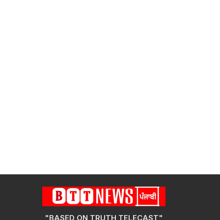
"BASED ON TRUTH TELECAST"