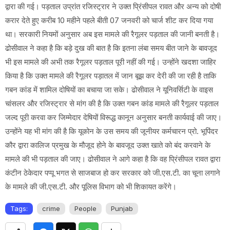
द्वारा की गई। पड़ताल उप्रांत रजिस्ट्रार ने उक्त प्रिंसीपल रावत और अन्य को दोषी
करार देते हुए करीब 10 महीने पहले बीती 07 जनवरी को चार्ज शीट कर दिया गया
था। सरकारी नियमों अनुसार अब इस मामले की रैगूलर पड़ताल की जानी बनती है।
ढोसीवाल ने कहा है कि बड़े दुख की बात है कि इतना लंबा समय बीत जाने के बावजूद
भी इस मामले की अभी तक रैगूलर पड़ताल पूरी नहीं की गई। उन्होंने खदशा जाहिर
किया है कि उक्त मामले की रैगूलर पड़ातल में जान बूझ कर देरी की जा रही है ताकि
गबन कांड में शामिल दोषियों का बचाया जा सके। ढोसीवाल ने यूनिवर्सिटी के वाइस
चांसलर और रजिस्ट्रार से मांग की है कि उक्त गबन कांड मामले की रैगूलर पड़ताल
जल्द पूरी करवा कर जिम्मेदार देषियों विरूद्ध कानून अनुसार बनती कार्यवाई की जाए।
उन्होंने यह भी मांग की है कि यूकोन के उस समय की जूनीयर कर्मचारन प्रो. भूपिंदर
कौर द्वारा कालिज प्रमुख के मौजूद होने के बावजूद उक्त खाते को बंद करवाने के
मामले की भी पड़ताल की जाए। ढोसीवाल ने आगे कहा है कि वह प्रिंसीपल रावत द्वारा
कंटीन ठेकेदार पप्पू भगत से साजबाज हो कर सरकार को जी.एस.टी. का चूना लगाने
के मामले की जी.एस.टी. और पूलिस विभाग को भी शिकायत करेंगे।
Tags:
crime
People
Punjab