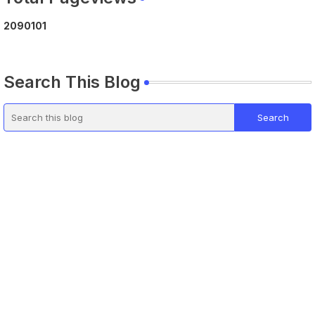
2
0
9
0
1
0
1
Search This Blog