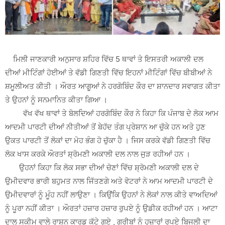
ਮਿਲੀ ਜਾਣਕਾਰੀ ਅਨੁਸਾਰ ਸ਼ਹਿਰ ਵਿੱਚ 5 ਥਾਵਾਂ ਤੇ ਇਸਤਰੀ ਅਕਾਲੀ ਦਲ
ਦੀਆਂ ਮੀਟਿੰਗਾਂ ਹੋਈਆਂ ਤੇ ਵੱਡੀ ਗਿਣਤੀ ਵਿੱਚ ਇਹਨਾਂ ਮੀਟਿੰਗਾਂ ਵਿੱਚ ਬੀਬੀਆਂ ਨੇ
ਸ਼ਮੂਲੀਅਤ ਕੀਤੀ । ਔਰਤ ਆਗੂਆਂ ਨੇ ਹਰਗੋਬਿੰਦ ਕੌਰ ਦਾ ਸ਼ਾਨਦਾਰ ਸਵਾਗਤ ਕੀਤਾ
ਤੇ ਉਹਨਾਂ ਨੂੰ ਸਨਮਾਨਿਤ ਕੀਤਾ ਗਿਆ ।
ਵੱਖ ਵੱਖ ਥਾਵਾਂ ਤੇ ਬੋਲਦਿਆਂ ਹਰਗੋਬਿੰਦ ਕੌਰ ਨੇ ਕਿਹਾ ਕਿ ਪੰਜਾਬ ਦੇ ਲੋਕ ਆਮ
ਆਦਮੀ ਪਾਰਟੀ ਦੀਆਂ ਨੀਤੀਆਂ ਤੋਂ ਬੇਹੱਦ ਤੰਗ ਪ੍ਰੇਸ਼ਾਨ ਆ ਚੁੱਕੇ ਹਨ ਅਤੇ ਹੁਣ
ਉਕਤ ਪਾਰਟੀ ਤੋਂ ਲੋਕਾਂ ਦਾ ਮੋਹ ਭੰਗ ਹੋ ਚੁੱਕਾ ਹੈ । ਜਿਸ ਕਰਕੇ ਵੱਡੀ ਗਿਣਤੀ ਵਿੱਚ
ਲੋਕ ਖਾਸ ਕਰਕੇ ਔਰਤਾਂ ਸ਼੍ਰੋਮਣੀ ਅਕਾਲੀ ਦਲ ਨਾਲ ਜੁੜ ਰਹੀਆਂ ਹਨ ।
ਉਹਨਾਂ ਕਿਹਾ ਕਿ ਲੋਕ ਸਭਾ ਦੀਆਂ ਚੋਣਾਂ ਵਿੱਚ ਸ਼੍ਰੋਮਣੀ ਅਕਾਲੀ ਦਲ ਦੇ
ਉਮੀਦਵਾਰ ਭਾਰੀ ਬਹੁਮਤ ਨਾਲ ਜਿੱਤਣਗੇ ਅਤੇ ਵੋਟਰਾਂ ਨੇ ਆਮ ਆਦਮੀ ਪਾਰਟੀ ਦੇ
ਉਮੀਦਵਾਰਾਂ ਨੂੰ ਮੂੰਹ ਨਹੀਂ ਲਾਉਣਾ । ਕਿਉਂਕਿ ਉਹਨਾਂ ਨੇ ਲੋਕਾਂ ਨਾਲ ਕੀਤੇ ਵਾਅਦਿਆਂ
ਨੂੰ ਪੂਰਾ ਨਹੀਂ ਕੀਤਾ । ਔਰਤਾਂ ਹਜ਼ਾਰ ਹਜ਼ਾਰ ਰੁਪਏ ਨੂੰ ਉਡੀਕ ਰਹੀਆਂ ਹਨ । ਆਟਾ
ਦਾਲ ਸਕੀਮ ਵਾਲੇ ਰਾਸ਼ਨ ਕਾਰਡ ਕੱਟੇ ਗਏ , ਗਰੀਬਾਂ ਨੂੰ ਹਜ਼ਾਰਾਂ ਰੁਪਏ ਬਿਜਲੀ ਦਾ