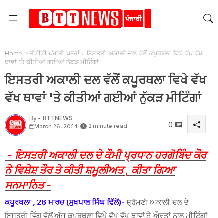
Home
ਬੀਟੀਟੀ ਪੰਜਾਬੀ ਖ਼ਬਰਾਂ
ਇਸਤਰੀ ਅਕਾਲੀ ਦਲ ਵੱਲੋਂ ਕਪੂਰਥਲਾ ਵਿਖੇ ਵੱਖ ਵੱਖ
ਥਾਵਾਂ 'ਤੇ ਕੀਤੀਆਂ ਗਈਆਂ ਨੁੱਕੜ ਮੀਟਿੰਗਾਂ
ਇਸਤਰੀ ਅਕਾਲੀ ਦਲ ਵੱਲੋਂ ਕਪੂਰਥਲਾ ਵਿਖੇ ਵੱਖ
ਵੱਖ ਥਾਵਾਂ 'ਤੇ ਕੀਤੀਆਂ ਗਈਆਂ ਨੁੱਕੜ ਮੀਟਿੰਗਾਂ
By -
BTTNEWS
0
2 minute read
March 26, 2024
- ਇਸਤਰੀ ਅਕਾਲੀ ਦਲ ਦੇ ਕੌਮੀ ਪ੍ਰਧਾਨ ਹਰਗੋਬਿੰਦ ਕੌਰ
ਨੇ ਵਿਸ਼ੇਸ਼ ਤੌਰ ਤੇ ਕੀਤੀ ਸ਼ਮੂਲੀਅਤ , ਕੀਤਾ ਗਿਆ
ਸਨਮਾਨਿਤ -
ਕਪੂਰਥਲਾ , 26 ਮਾਰਚ (ਸੁਖਪਾਲ ਸਿੰਘ ਢਿੱਲੋਂ)-
ਸ਼੍ਰੋਮਣੀ ਅਕਾਲੀ ਦਲ ਦੇ
ਇਸਤਰੀ ਵਿੰਗ ਵੱਲੋਂ ਅੱਜ ਕਪੂਰਥਲਾ ਵਿਖੇ ਵੱਖ ਵੱਖ ਥਾਵਾਂ ਤੇ ਔਰਤਾਂ ਨਾਲ ਮੀਟਿੰਗਾਂ