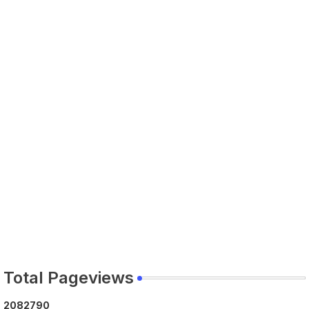
Total Pageviews
2
0
8
2
7
9
0