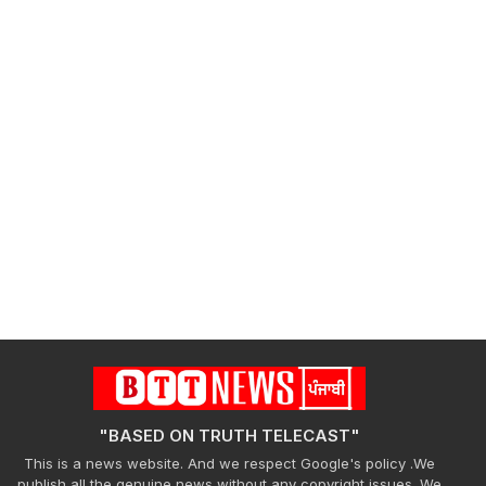
"BASED ON TRUTH TELECAST"
This is a news website. And we respect Google's policy .We
publish all the genuine news without any copyright issues. We