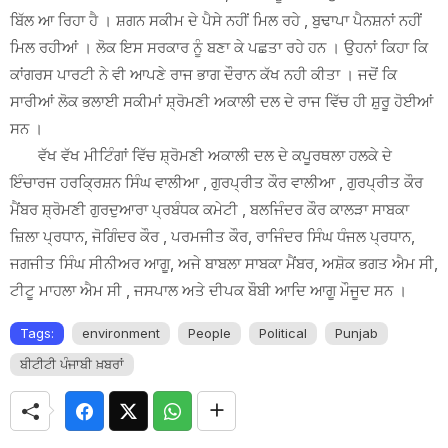
ਬਿੱਲ ਆ ਰਿਹਾ ਹੈ । ਸ਼ਗਨ ਸਕੀਮ ਦੇ ਪੈਸੇ ਨਹੀਂ ਮਿਲ ਰਹੇ , ਬੁਢਾਪਾ ਪੈਨਸ਼ਨਾਂ ਨਹੀਂ
ਮਿਲ ਰਹੀਆਂ । ਲੋਕ ਇਸ ਸਰਕਾਰ ਨੂੰ ਬਣਾ ਕੇ ਪਛਤਾ ਰਹੇ ਹਨ । ਉਹਨਾਂ ਕਿਹਾ ਕਿ
ਕਾਂਗਰਸ ਪਾਰਟੀ ਨੇ ਵੀ ਆਪਣੇ ਰਾਜ ਭਾਗ ਦੌਰਾਨ ਕੱਖ ਨਹੀ ਕੀਤਾ । ਜਦੋਂ ਕਿ
ਸਾਰੀਆਂ ਲੋਕ ਭਲਾਈ ਸਕੀਮਾਂ ਸ਼੍ਰੋਮਣੀ ਅਕਾਲੀ ਦਲ ਦੇ ਰਾਜ ਵਿੱਚ ਹੀ ਸ਼ੁਰੂ ਹੋਈਆਂ
ਸਨ ।
ਵੱਖ ਵੱਖ ਮੀਟਿੰਗਾਂ ਵਿੱਚ ਸ਼੍ਰੋਮਣੀ ਅਕਾਲੀ ਦਲ ਦੇ ਕਪੂਰਥਲਾ ਹਲਕੇ ਦੇ
ਇੰਚਾਰਜ ਹਰਕ੍ਰਿਸ਼ਨ ਸਿੰਘ ਵਾਲੀਆ , ਗੁਰਪ੍ਰੀਤ ਕੌਰ ਵਾਲੀਆ , ਗੁਰਪ੍ਰੀਤ ਕੌਰ
ਮੈਂਬਰ ਸ਼੍ਰੋਮਣੀ ਗੁਰਦੁਆਰਾ ਪ੍ਰਬੰਧਕ ਕਮੇਟੀ , ਬਲਜਿੰਦਰ ਕੌਰ ਕਾਲੜਾ ਸਾਬਕਾ
ਜ਼ਿਲਾ ਪ੍ਰਧਾਨ, ਜੋਗਿੰਦਰ ਕੌਰ , ਪਰਮਜੀਤ ਕੌਰ, ਰਾਜਿੰਦਰ ਸਿੰਘ ਧੰਜਲ ਪ੍ਰਧਾਨ,
ਜਗਜੀਤ ਸਿੰਘ ਸੀਨੀਅਰ ਆਗੂ, ਅਜੇ ਬਾਬਲਾ ਸਾਬਕਾ ਮੈਂਬਰ, ਅਸ਼ੋਕ ਭਗਤ ਐਮ ਸੀ,
ਟੀਟੂ ਮਾਹਲਾ ਐਮ ਸੀ , ਜਸਪਾਲ ਅਤੇ ਦੀਪਕ ਬੌਬੀ ਆਦਿ ਆਗੂ ਮੌਜੂਦ ਸਨ ।
Tags:
environment
People
Political
Punjab
ਬੀਟੀਟੀ ਪੰਜਾਬੀ ਖ਼ਬਰਾਂ