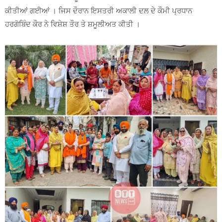
ਕੀਤੀਆਂ ਗਈਆਂ । ਜਿਸ ਦੌਰਾਨ ਇਸਤਰੀ ਅਕਾਲੀ ਦਲ ਦੇ ਕੌਮੀ ਪ੍ਰਧਾਨ
ਹਰਗੋਬਿੰਦ ਕੌਰ ਨੇ ਵਿਸ਼ੇਸ਼ ਤੌਰ ਤੇ ਸ਼ਮੂਲੀਅਤ ਕੀਤੀ ।