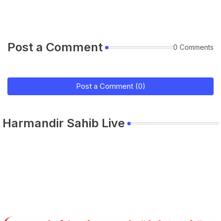
Post a Comment
0 Comments
Post a Comment (0)
Harmandir Sahib Live