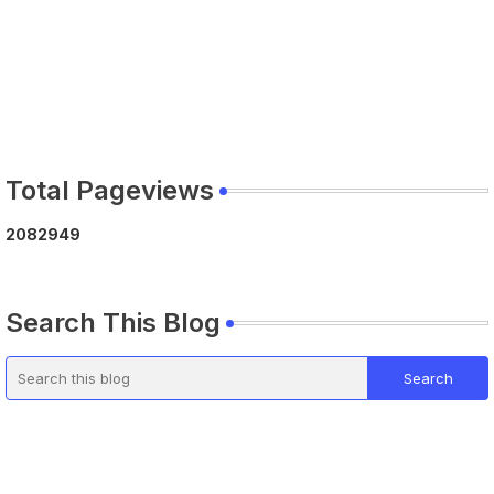
Total Pageviews
2
0
8
2
9
4
9
Search This Blog