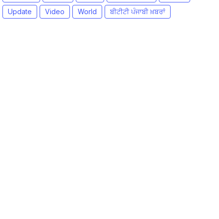
Update
Video
World
ਬੀਟੀਟੀ ਪੰਜਾਬੀ ਖ਼ਬਰਾਂ