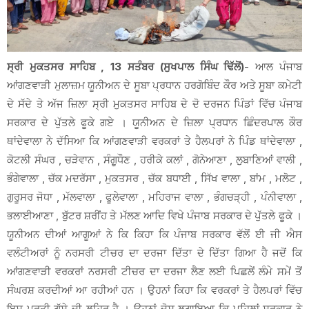
ਸ੍ਰੀ ਮੁਕਤਸਰ ਸਾਹਿਬ , 13 ਸਤੰਬਰ (ਸੁਖਪਾਲ ਸਿੰਘ ਢਿੱਲੋਂ)
- ਆਲ ਪੰਜਾਬ
ਆਂਗਣਵਾੜੀ ਮੁਲਾਜ਼ਮ ਯੂਨੀਅਨ ਦੇ ਸੂਬਾ ਪ੍ਰਧਾਨ ਹਰਗੋਬਿੰਦ ਕੌਰ ਅਤੇ ਸੂਬਾ ਕਮੇਟੀ
ਦੇ ਸੱਦੇ ਤੇ ਅੱਜ ਜ਼ਿਲਾ ਸ੍ਰੀ ਮੁਕਤਸਰ ਸਾਹਿਬ ਦੇ ਦੋ ਦਰਜਨ ਪਿੰਡਾਂ ਵਿੱਚ ਪੰਜਾਬ
ਸਰਕਾਰ ਦੇ ਪੁੱਤਲੇ ਫੂਕੇ ਗਏ । ਯੂਨੀਅਨ ਦੇ ਜ਼ਿਲਾ ਪ੍ਰਧਾਨ ਛਿੰਦਰਪਾਲ ਕੌਰ
ਥਾਂਦੇਵਾਲਾ ਨੇ ਦੱਸਿਆ ਕਿ ਆਂਗਣਵਾੜੀ ਵਰਕਰਾਂ ਤੇ ਹੈਲਪਰਾਂ ਨੇ ਪਿੰਡ ਥਾਂਦੇਵਾਲਾ ,
ਕੋਟਲੀ ਸੰਘਰ , ਚੜੇਵਾਨ , ਸੰਗੂਧੌਣ , ਹਰੀਕੇ ਕਲਾਂ , ਗੋਨੇਆਣਾ , ਲੁਬਾਣਿਆਂ ਵਾਲੀ ,
ਭੰਗੇਵਾਲਾ , ਚੱਕ ਮਦਰੱਸਾ , ਮੁਕਤਸਰ , ਚੱਕ ਬਧਾਈ , ਸਿੱਖ ਵਾਲਾ , ਬਾਂਮ , ਮਲੋਟ ,
ਗੁਰੂਸਰ ਜੋਧਾ , ਮੱਲਵਾਲਾ , ਫੂਲੇਵਾਲਾ , ਮਹਿਰਾਜ ਵਾਲਾ , ਭੰਗਚੜ੍ਹੀ , ਪੰਨੀਵਾਲਾ ,
ਭਲਾਈਆਣਾ , ਬੁੱਟਰ ਸ਼ਰੀਂਹ ਤੇ ਮੱਲਣ ਆਦਿ ਵਿਖੇ ਪੰਜਾਬ ਸਰਕਾਰ ਦੇ ਪੁੱਤਲੇ ਫੂਕੇ ।
ਯੂਨੀਅਨ ਦੀਆਂ ਆਗੂਆਂ ਨੇ ਕਿ ਕਿਹਾ ਕਿ ਪੰਜਾਬ ਸਰਕਾਰ ਵੱਲੋਂ ਈ ਜੀ ਐਸ
ਵਲੰਟੀਅਰਾਂ ਨੂੰ ਨਰਸਰੀ ਟੀਚਰ ਦਾ ਦਰਜਾ ਦਿੱਤਾ ਦੇ ਦਿੱਤਾ ਗਿਆ ਹੈ ਜਦੋਂ ਕਿ
ਆਂਗਣਵਾੜੀ ਵਰਕਰਾਂ ਨਰਸਰੀ ਟੀਚਰ ਦਾ ਦਰਜਾ ਲੈਣ ਲਈ ਪਿਛਲੇਂ ਲੰਮੇ ਸਮੇਂ ਤੋਂ
ਸੰਘਰਸ਼ ਕਰਦੀਆਂ ਆ ਰਹੀਆਂ ਹਨ । ਉਹਨਾਂ ਕਿਹਾ ਕਿ ਵਰਕਰਾਂ ਤੇ ਹੈਲਪਰਾਂ ਵਿੱਚ
ਇਸ ਪ੍ਰਤੀ ਗੁੱਸੇ ਦੀ ਲਹਿਰ ਹੈ । ਉਹਨਾਂ ਦੋਸ਼ ਲਗਾਇਆ ਕਿ ਪਹਿਲਾਂ ਸਰਕਾਰ ਨੇ