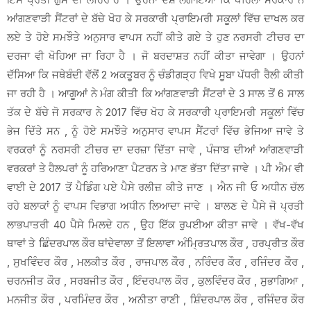
ਆਂਗਣਵਾੜੀ ਸੈਂਟਰਾਂ ਦੇ ਬੱਚੇ ਖੋਹ ਕੇ ਸਰਕਾਰੀ ਪ੍ਰਾਇਮਰੀ ਸਕੂਲਾਂ ਵਿੱਚ ਦਾਖਲ ਕਰ
ਲਏ ਤੇ ਹੋਏ ਸਮਝੌਤੇ ਅਨੁਸਾਰ ਵਾਪਸ ਨਹੀਂ ਕੀਤੇ ਗਏ ਤੇ ਹੁਣ ਨਰਸਰੀ ਟੀਚਰ ਦਾ
ਦਰਜਾ ਵੀ ਖੋਹਿਆ ਜਾ ਰਿਹਾ ਹੈ । ਜੋ ਬਰਦਾਸ਼ਤ ਨਹੀਂ ਕੀਤਾ ਜਾਵੇਗਾ । ਉਹਨਾਂ
ਦੱਸਿਆ ਕਿ ਜਥੇਬੰਦੀ ਵੱਲੋਂ 2 ਅਕਤੂਬਰ ਨੂੰ ਚੰਡੀਗੜ੍ਹ ਵਿਖੇ ਸੂਬਾ ਪੱਧਰੀ ਰੈਲੀ ਕੀਤੀ
ਜਾ ਰਹੀ ਹੈ । ਆਗੂਆਂ ਨੇ ਮੰਗ ਕੀਤੀ ਕਿ ਆਂਗਣਵਾੜੀ ਸੈਂਟਰਾਂ ਦੇ 3 ਸਾਲ ਤੋਂ 6 ਸਾਲ
ਤੱਕ ਦੇ ਬੱਚੇ ਜੋ ਸਰਕਾਰ ਨੇ 2017 ਵਿੱਚ ਖੋਹ ਕੇ ਸਰਕਾਰੀ ਪ੍ਰਾਇਮਰੀ ਸਕੂਲਾਂ ਵਿੱਚ
ਭੇਜ ਦਿੱਤੇ ਸਨ , ਨੂੰ ਹੋਏ ਸਮਝੌਤੇ ਅਨੁਸਾਰ ਵਾਪਸ ਸੈਂਟਰਾਂ ਵਿੱਚ ਭੇਜਿਆ ਜਾਵੇ ਤੇ
ਵਰਕਰਾਂ ਨੂੰ ਨਰਸਰੀ ਟੀਚਰ ਦਾ ਦਰਜ਼ਾ ਦਿੱਤਾ ਜਾਵੇ , ਪੰਜਾਬ ਦੀਆਂ ਆਂਗਣਵਾੜੀ
ਵਰਕਰਾਂ ਤੇ ਹੈਲਪਰਾਂ ਨੂੰ ਹਰਿਆਣਾ ਪੈਟਰਨ ਤੇ ਮਾਣ ਭੱਤਾ ਦਿੱਤਾ ਜਾਵੇ । ਪੀ ਐਮ ਵੀ
ਵਾਈ ਦੇ 2017 ਤੋਂ ਪੈਡਿੰਗ ਪਏ ਪੈਸੇ ਰਲੀਜ਼ ਕੀਤੇ ਜਾਣ । ਐਨ ਜੀ ਓ ਅਧੀਨ ਚੱਲ
ਰਹੇ ਬਲਾਕਾਂ ਨੂੰ ਵਾਪਸ ਵਿਭਾਗ ਅਧੀਨ ਲਿਆਦਾ ਜਾਵੇ । ਬਾਲਣ ਦੇ ਪੈਸੇ ਜੋ ਪ੍ਰਤੀ
ਲਾਭਪਾਤਰੀ 40 ਪੈਸੇ ਮਿਲਦੇ ਹਨ , ਉਹ ਇੱਕ ਰੁਪਈਆ ਕੀਤਾ ਜਾਵੇ । ਵੱਖ-ਵੱਖ
ਥਾਵਾਂ ਤੇ ਛਿੰਦਰਪਾਲ ਕੌਰ ਥਾਂਦੇਵਾਲਾ ਤੋਂ ਇਲਾਵਾ ਅੰਮ੍ਰਿਤਪਾਲ ਕੌਰ , ਹਰਪ੍ਰੀਤ ਕੌਰ
, ਸੁਖਵਿੰਦਰ ਕੌਰ , ਮਲਕੀਤ ਕੌਰ , ਰਾਜਪਾਲ ਕੌਰ , ਨਰਿੰਦਰ ਕੌਰ , ਰਜਿੰਦਰ ਕੌਰ ,
ਚਰਨਜੀਤ ਕੌਰ , ਸਰਬਜੀਤ ਕੌਰ , ਇੰਦਰਪਾਲ ਕੌਰ , ਕੁਲਵਿੰਦਰ ਕੌਰ , ਸੁਭਾਗਿਆ ,
ਮਨਜੀਤ ਕੌਰ , ਪਰਮਿੰਦਰ ਕੌਰ , ਅਨੀਤਾ ਰਾਣੀ , ਸ਼ਿੰਦਰਪਾਲ ਕੌਰ , ਰਜਿੰਦਰ ਕੌਰ