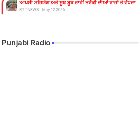
ਆਪਸੀ ਸਹਿਯੋਗ ਅਤੇ ਸੂਝ ਬੂਝ ਰਾਹੀਂ ਤਰੱਕੀ ਦੀਆਂ ਰਾਹਾਂ ਤੇ ਵੱਧਦਾ 
BTTNEWS
-
May 12 2026
ਸੱਤਰ ਸਾਲਾ ਪਤਨੀ ਦੀ ਸ਼ਿਕਾਇਤ ‘ਤੇ ਫਾਇਰਿੰਗ ਕਰਨ ਵਾਲੇ ਪਤੀ ਖ਼ਿ
BTTNEWS
-
May 06 2026
ਚਲਦੀ ਮੋਟਰਸਾਈਕਲ ਨੂੰ ਅੱਗ ਲੱਗਣ ਤੋਂ ਬਾਅਦ ਹੋਇਆ ਜ਼ੋਰਦਾਰ ਧਮ
BTTNEWS
-
May 05 2026
Punjabi Radio
ਟਰੱਕ ਦੀ ਟੱਕਰ ਨਾਲ ਬਾਈਕ ਸਵਾਰ ਦੀ ਮੌਕੇ ਤੇ ਮੌਤ
BTTNEWS
-
May 03 2026
ਵਾਰ ਵਾਰ ਮੀਟਿੰਗ ਦੇ ਕੇ ਮੁਕਰਨ ਅਤੇ ਮੰਨੀਆਂ ਗਈਆਂ ਮੰਗਾਂ ਨੂੰ ਲਾਗੂ 
BTTNEWS
-
Apr 30 2026
ਸੋਸ਼ਲ ਮੀਡੀਆ ‘ਤੇ ਦੋਸਤੀ ਵਿੱਚ ਅਣਬਣ ਤੋਂ ਬਾਅਦ ਆਂਗਣਵਾੜੀ ਹੈਲ
BTTNEWS
-
Apr 22 2026
36 ਗ੍ਰਾਮ ਹੈਰੋਇਨ ਸਮੇਤ ਪੰਜਾਬ ਦੇ ਰਹਿਣ ਵਾਲੇ ਦੋ ਮੋਟਰਸਾਈਕਲ 
BTTNEWS
-
Apr 16 2026
​62 ਕਿਲੋ 850 ਗ੍ਰਾਮ ਪੋਸਤ ਸਮੇਤ ਮਲੋਟ ਅਤੇ ਬਠਿੰਡਾ ਦੇ ਰਹਿਣ ਵਾਲੇ 
BTTNEWS
-
Apr 16 2026
ਸੋਸ਼ਲ ਮੀਡੀਆ ਰਾਹੀਂ ਇਨਵੈਸਟਮੈਂਟ ਦੇ ਨਾਮ ’ਤੇ ਵੱਡੀ ਠੱਗੀ ਬੇਨਕਾਬ
BTTNEWS
-
Apr 06 2026
ਸੁਖਬੀਰ ਸਿੰਘ ਬਾਦਲ ਨੇ ’ਹਲਕਾ ਇੰਚਾਰਜਾਂ ਨੂੰ ਔਖੇ ਸੰਕਟ ਵਿਚ ਫਸ
BTTNEWS
-
Apr 06 2026