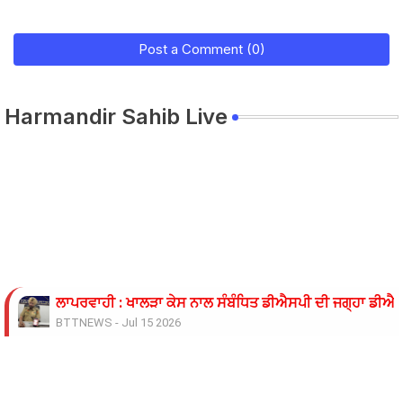
Post a Comment (0)
Harmandir Sahib Live
ਲਾਪਰਵਾਹੀ : ਖਾਲੜਾ ਕੇਸ ਨਾਲ ਸੰਬੰਧਿਤ ਡੀਐਸਪੀ ਦੀ ਜਗ੍ਹਾ ਡੀਐਸਪ
BTTNEWS
-
Jul 15 2026
ਓਪੀ ਜਿੰਦਲ ਗਲੋਬਲ ਯੂਨੀਵਰਸਿਟੀ ਦੇ ਵਾਈਸ ਚਾਂਸਲਰ ਨੇ ਪ੍ਰਸਿੱਧ ਚ
BTTNEWS
-
Jun 28 2026
ਬੇਰੁਜ਼ਗਾਰ ਲਾਈਨਮੈਨਾਂ ’ਤੇ ਲਾਠੀਚਾਰਜ ਖ਼ਿਲਾਫ਼ ਮੁਲਾਜ਼ਮ ਜਥੇਬੰਦੀਆਂ 