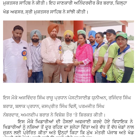
ਮੁਕਤਸਰ ਸਾਹਿਬ ਨੇ ਕੀਤੀ।
ਇਹ
ਜਾਣਕਾਰੀ ਅਨਿੰਦਰਵੀਰ ਕੌਰ ਬਰਾੜ
ਜ਼ਿਲ੍ਹਾ
,
ਖੇਡ ਅਫਸਰ
ਸ੍ਰੀ ਮੁਕਤਸਰ ਸਾਹਿਬ ਨੇ ਸਾਂਝੀ ਕੀਤੀ।
,
ਇਸ ਮੌਕੇ ਅਜਵਿੰਦਰ ਸਿੰਘ ਰਾਜੂ ਪ੍ਰਧਾਨ ਪੇਸਟੀਸਾਈਡ ਯੁਨੀਅਨ,
ਰਜਿੰਦਰ ਸਿੰਘ
,
,
,
ਬਰਾੜ
ਬਲਾਕ ਪ੍ਰਧਾਨ
ਜ਼ਸਪ੍ਰੀਤ ਸਿੰਘ ਢਿਲੋਂ
ਪਰਮਜੀਤ ਸਿੰਘ
,
ਨੰਬਰਦਾਰ
ਅਮਨਦੀਪ ਬਰਾੜ ਨੇ ਵਿਸ਼ੇਸ਼ ਤੌਰ ’ਤੇ ਸ਼ਿਰਕਤ ਕੀਤੀ।
ਇਸ ਮੌਕੇ ਖਿਡਾਰੀਆਂ ਦੀ ਹੌਸਲਾਂ ਅਫਜਾਈ ਕਰਦੇ ਹੋਏ ਵਿਧਾਇਕ ਨੇ
ਖਿਡਾਰੀਆਂ ਨੂੰ ਨਸ਼ਿਆ ਤੋਂ ਦੂਰ ਰਹਿਣ ਦਾ ਸੁਨੇਹਾ ਦਿੱਤਾ ਅਤੇ ਵੱਧ ਤੋਂ ਵੱਧ ਖੇਡਾਂ ਨਾਲ
ਜੁੜਨ ਲਈ ਪ੍ਰੇਰਿਤ ਕੀਤਾ ਅਤੇ ਉਨ੍ਹਾਂ ਕਿਹਾ ਕਿ ਮੁੱਖ ਮੰਤਰੀ ਪੰਜਾਬ ਅਤੇ ਖੇਡ