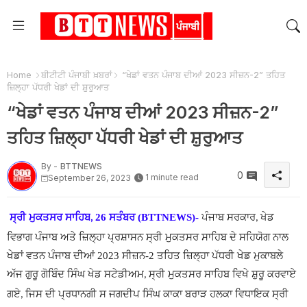
Home
ਬੀਟੀਟੀ ਪੰਜਾਬੀ ਖ਼ਬਰਾਂ
“ਖੇਡਾਂ ਵਤਨ ਪੰਜਾਬ ਦੀਆਂ 2023 ਸੀਜ਼ਨ-2” ਤਹਿਤ
ਜ਼ਿਲ੍ਹਾ ਪੱਧਰੀ ਖੇਡਾਂ ਦੀ ਸ਼ੁਰੁਆਤ
“ਖੇਡਾਂ ਵਤਨ ਪੰਜਾਬ ਦੀਆਂ 2023 ਸੀਜ਼ਨ-2”
ਤਹਿਤ ਜ਼ਿਲ੍ਹਾ ਪੱਧਰੀ ਖੇਡਾਂ ਦੀ ਸ਼ੁਰੁਆਤ
By -
BTTNEWS
0
1 minute read
September 26, 2023
ਸ੍ਰੀ ਮੁਕਤਸਰ ਸਾਹਿਬ
26 ਸਤੰਬਰ (BTTNEWS)-
ਪੰਜਾਬ ਸਰਕਾਰ
ਖੇਡ
,
,
ਵਿਭਾਗ ਪੰਜਾਬ ਅਤੇ ਜ਼ਿਲ੍ਹਾ ਪ੍ਰਸ਼ਾਸਨ ਸ੍ਰੀ ਮੁਕਤਸਰ ਸਾਹਿਬ ਦੇ ਸਹਿਯੋਗ ਨਾਲ
ਖੇਡਾਂ ਵਤਨ ਪੰਜਾਬ ਦੀਆਂ 2023 ਸੀਜ਼ਨ-2 ਤਹਿਤ ਜ਼ਿਲ੍ਹਾ ਪੱਧਰੀ ਖੇਡ ਮੁਕਾਬਲੇ
ਅੱਜ ਗੁਰੂ ਗੋਬਿੰਦ ਸਿੰਘ ਖੇਡ ਸਟੇਡੀਅਮ
ਸ੍ਰੀ ਮੁਕਤਸਰ ਸਾਹਿਬ ਵਿਖੇ ਸ਼ੁਰੂ ਕਰਵਾਏ
,
ਗਏ
ਜਿਸ ਦੀ ਪ੍ਰਧਾਨਗੀ ਸ ਜਗਦੀਪ ਸਿੰਘ ਕਾਕਾ ਬਰਾੜ ਹਲਕਾ ਵਿਧਾਇਕ ਸ੍ਰੀ
,