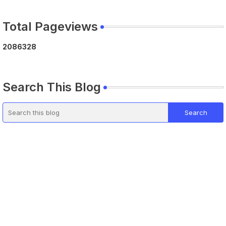
Total Pageviews
2
0
8
6
3
2
8
Search This Blog