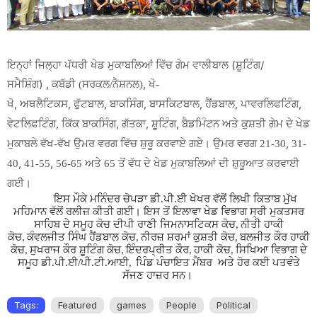
ਇਨ੍ਹਾਂ ਜਿਲ੍ਹਾ ਪੱਧਰੀ ਖੇਡ ਮੁਕਾਬਲਿਆਂ ਵਿੱਚ ਗੇਮ ਵਾਲੀਬਾਲ (ਸ਼ੂਟਿੰਗ/
ਸਮੈਸ਼ਿੰਗ) ,
,
ਕਬੱਡੀ (ਸਰਕਲ/ਨੈਸ਼ਨਲ)
ਖੋ-
,
,
,
,
,
,
,
ਖੋ
ਅਥਲੈਟਿਕਸ
ਫੁੱਟਬਾਲ
ਬਾਕਸਿੰਗ
ਬਾਸਕਿਟਬਾਲ
ਹੈਂਡਬਾਲ
ਪਾਵਰਲਿਫਟਿੰਗ
,
,
,
,
ਵੇਟਲਿਫਟਿੰਗ
ਕਿੱਕ ਬਾਕਸਿੰਗ
ਗੱਤਕਾ
ਸ਼ੂਟਿੰਗ
ਬੈਡਮਿੰਟਨ ਅਤੇ ਕੁਸ਼ਤੀ ਗੇਮ ਦੇ ਖੇਡ
,
ਮੁਕਾਬਲੇ ਵੱਖ-ਵੱਖ ਉਮਰ ਵਰਗ ਵਿੱਚ ਸ਼ੁਰੂ ਕਰਵਾਏ ਗਏ। ਉਮਰ ਵਰਗ 21-30
31-
,
,
40
41-55
56-65 ਅਤੇ 65 ਤੋਂ ਵੱਧ ਦੇ ਖੇਡ ਮੁਕਾਬਲਿਆਂ ਦੀ ਸ਼ੁਰੂਆਤ ਕਰਵਾਈ
ਗਈ।
ਇਸ ਮੌਕੇ ਮਨਿੰਦਰ ਚੋਪੜਾ ਡੀ.ਪੀ.ਈ ਖੋਖਰ ਵੱਲੋਂ ਲਿਖੀ ਕਿਤਾਬ ਮੁੱਖ
ਮਹਿਮਾਨ ਵੱਲੋਂ ਰਲੀਜ਼ ਕੀਤੀ ਗਈ। ਇਸ ਤੋਂ ਇਲਾਵਾ ਖੇਡ ਵਿਭਾਗ ਸ੍ਰੀ ਮੁਕਤਸਰ
ਸਾਹਿਬ ਦੇ ਸਮੂਹ ਕੋਚ ਦੀਪੀ ਰਾਣੀ ਜਿਮਨਾਸਟਿਕਸ ਕੋਚ
ਨੀਤੀ ਹਾਕੀ
,
ਕੋਚ
ਕੰਵਲਜੀਤ ਸਿੰਘ ਹੈਂਡਬਾਲ ਕੋਚ
ਨੀਰਜ਼ ਸ਼ਰਮਾਂ ਕੁਸ਼ਤੀ ਕੋਚ
ਬਲਜੀਤ ਕੌਰ ਹਾਕੀ
,
,
,
ਕੋਚ
ਸੁਖਰਾਜ ਕੌਰ ਸ਼ੂਟਿੰਗ ਕੋਚ
ਇੰਦਰਪ੍ਰੀਤ ਕੌਰ
ਹਾਕੀ ਕੋਚ
ਸਿਖਿਆ ਵਿਭਾਗ ਦੇ
,
,
,
,
ਸਮੂਹ ਡੀ.ਪੀ.ਈ/ਪੀ.ਟੀ.ਆਈ
ਪਿੰਡ ਪੰਚਾਇਤ ਮੈਂਬਰ ਅਤੇ ਹੋਰ ਕਈ ਪਤਵੰਤੇ
,
ਸੱਜਣ ਹਾਜ਼ਰ ਸਨ।
Tags:
Featured
games
People
Political