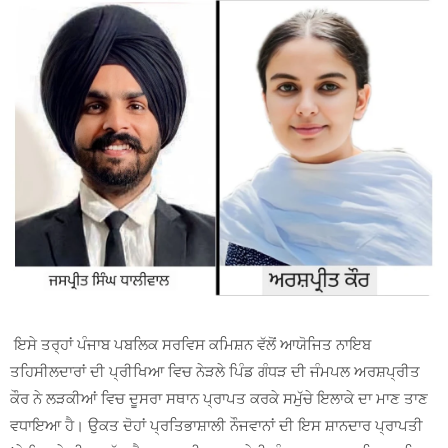
ਇਸੇ ਤਰ੍ਹਾਂ ਪੰਜਾਬ ਪਬਲਿਕ ਸਰਵਿਸ ਕਮਿਸ਼ਨ ਵੱਲੋਂ ਆਯੋਜਿਤ ਨਾਇਬ
ਤਹਿਸੀਲਦਾਰਾਂ ਦੀ ਪ੍ਰੀਖਿਆ ਵਿਚ ਨੇੜਲੇ ਪਿੰਡ ਗੰਧੜ ਦੀ ਜੰਮਪਲ ਅਰਸ਼ਪ੍ਰੀਤ
ਕੌਰ ਨੇ ਲੜਕੀਆਂ ਵਿਚ ਦੂਸਰਾ ਸਥਾਨ ਪ੍ਰਾਪਤ ਕਰਕੇ ਸਮੁੱਚੇ ਇਲਾਕੇ ਦਾ ਮਾਣ ਤਾਣ
ਵਧਾਇਆ ਹੈ। ਉਕਤ ਦੋਹਾਂ ਪ੍ਰਤਿਭਾਸ਼ਾਲੀ ਨੌਜਵਾਨਾਂ ਦੀ ਇਸ ਸ਼ਾਨਦਾਰ ਪ੍ਰਾਪਤੀ