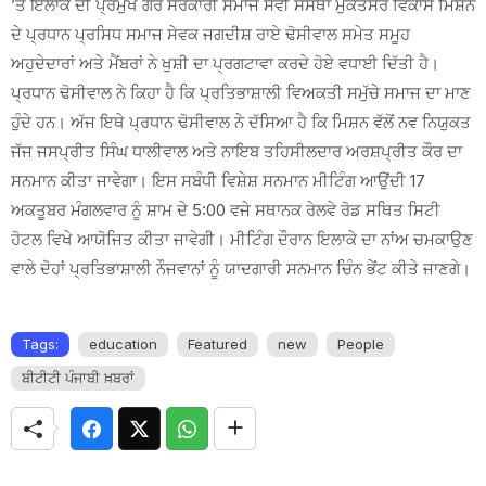
’ਤੇ ਇਲਾਕੇ ਦੀ ਪ੍ਰਮੁੱਖ ਗੈਰ ਸਰਕਾਰੀ ਸਮਾਜ ਸੇਵੀ ਸੰਸਥਾ ਮੁਕਤਸਰ ਵਿਕਾਸ ਮਿਸ਼ਨ
ਦੇ ਪ੍ਰਧਾਨ ਪ੍ਰਸਿਧ ਸਮਾਜ ਸੇਵਕ ਜਗਦੀਸ਼ ਰਾਏ ਢੋਸੀਵਾਲ ਸਮੇਤ ਸਮੂਹ
ਅਹੁਦੇਦਾਰਾਂ ਅਤੇ ਮੈਂਬਰਾਂ ਨੇ ਖੁਸ਼ੀ ਦਾ ਪ੍ਰਗਟਾਵਾ ਕਰਦੇ ਹੋਏ ਵਧਾਈ ਦਿੱਤੀ ਹੈ।
ਪ੍ਰਧਾਨ ਢੋਸੀਵਾਲ ਨੇ ਕਿਹਾ ਹੈ ਕਿ ਪ੍ਰਤਿਭਾਸ਼ਾਲੀ ਵਿਅਕਤੀ ਸਮੁੱਚੇ ਸਮਾਜ ਦਾ ਮਾਣ
ਹੁੰਦੇ ਹਨ। ਅੱਜ ਇਥੇ ਪ੍ਰਧਾਨ ਢੋਸੀਵਾਲ ਨੇ ਦੱਸਿਆ ਹੈ ਕਿ ਮਿਸ਼ਨ ਵੱਲੋਂ ਨਵ ਨਿਯੁਕਤ
ਜੱਜ ਜਸਪ੍ਰੀਤ ਸਿੰਘ ਧਾਲੀਵਾਲ ਅਤੇ ਨਾਇਬ ਤਹਿਸੀਲਦਾਰ ਅਰਸ਼ਪ੍ਰੀਤ ਕੌਰ ਦਾ
ਸਨਮਾਨ ਕੀਤਾ ਜਾਵੇਗਾ। ਇਸ ਸਬੰਧੀ ਵਿਸ਼ੇਸ਼ ਸਨਮਾਨ ਮੀਟਿੰਗ ਆਉਂਦੀ 17
ਅਕਤੂਬਰ ਮੰਗਲਵਾਰ ਨੂੰ ਸ਼ਾਮ ਦੇ 5:00 ਵਜੇ ਸਥਾਨਕ ਰੇਲਵੇ ਰੋਡ ਸਥਿਤ ਸਿਟੀ
ਹੋਟਲ ਵਿਖੇ ਆਯੋਜਿਤ ਕੀਤਾ ਜਾਵੇਗੀ। ਮੀਟਿੰਗ ਦੌਰਾਨ ਇਲਾਕੇ ਦਾ ਨਾਂਅ ਚਮਕਾਉਣ
ਵਾਲੇ ਦੋਹਾਂ ਪ੍ਰਤਿਭਾਸ਼ਾਲੀ ਨੌਜਵਾਨਾਂ ਨੂੰ ਯਾਦਗਾਰੀ ਸਨਮਾਨ ਚਿੰਨ ਭੇਂਟ ਕੀਤੇ ਜਾਣਗੇ।
Tags:
education
Featured
new
People
ਬੀਟੀਟੀ ਪੰਜਾਬੀ ਖ਼ਬਰਾਂ