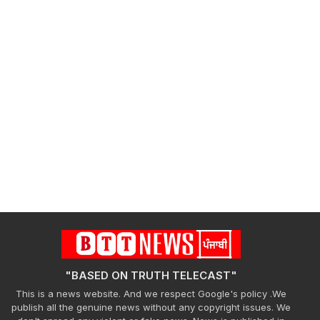
"BASED ON TRUTH TELECAST"
This is a news website. And we respect Google's policy .We
publish all the genuine news without any copyright issues. We