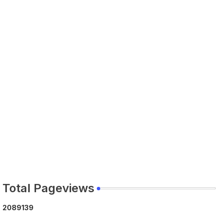
Total Pageviews
2
0
8
9
1
3
9