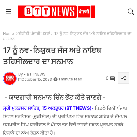
Home
ਬੀਟੀਟੀ ਪੰਜਾਬੀ ਖ਼ਬਰਾਂ
17 ਨੂੰ ਨਵ-ਨਿਯੁਕਤ ਜੱਜ ਅਤੇ ਨਾਇਬ ਤਹਿਸੀਲਦਾਰ ਦਾ
ਸਨਮਾਨ
17 ਨੂੰ ਨਵ-ਨਿਯੁਕਤ ਜੱਜ ਅਤੇ ਨਾਇਬ
ਤਹਿਸੀਲਦਾਰ ਦਾ ਸਨਮਾਨ
By -
BTTNEWS
0
1 minute read
October 15, 2023
- ਯਾਦਗਾਰੀ ਸਨਮਾਨ ਚਿੰਨ ਭੇਂਟ ਕੀਤੇ ਜਾਣਗੇ -
ਸ੍ਰੀ ਮੁਕਤਸਰ ਸਾਹਿਬ, 15 ਅਕਤੂਬਰ (BTTNEWS)-
ਪਿਛਲੇ ਦਿਨੀਂ ਪੰਜਾਬ
ਸਿਵਲ ਸਰਵਿਸਜ਼ (ਜੁਡੀਸ਼ੀਲ) ਦੀ ਪ੍ਰੀਖਿਆ ਵਿਚ ਸਥਾਨਕ ਸ਼ਹਿਰ ਦੇ ਜੰਮਪਲ
ਜਸਪ੍ਰੀਤ ਸਿੰਘ ਧਾਲੀਵਾਲ ਨੇ ਪੰਜਾਬ ਭਰ ਵਿਚੋਂ ਦਸਵਾਂ ਸਥਾਨ ਪ੍ਰਾਪਤ ਕਰਕੇ
ਇਲਾਕੇ ਦਾ ਨਾਂਅ ਰੋਸ਼ਨ ਕੀਤਾ ਹੈ।