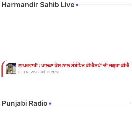
Harmandir Sahib Live
ਲਾਪਰਵਾਹੀ : ਖਾਲੜਾ ਕੇਸ ਨਾਲ ਸੰਬੰਧਿਤ ਡੀਐਸਪੀ ਦੀ ਜਗ੍ਹਾ ਡੀਐਸਪ
BTTNEWS
-
Jul 15 2026
ਓਪੀ ਜਿੰਦਲ ਗਲੋਬਲ ਯੂਨੀਵਰਸਿਟੀ ਦੇ ਵਾਈਸ ਚਾਂਸਲਰ ਨੇ ਪ੍ਰਸਿੱਧ ਚ
BTTNEWS
-
Jun 28 2026
ਬੇਰੁਜ਼ਗਾਰ ਲਾਈਨਮੈਨਾਂ ’ਤੇ ਲਾਠੀਚਾਰਜ ਖ਼ਿਲਾਫ਼ ਮੁਲਾਜ਼ਮ ਜਥੇਬੰਦੀਆਂ 
BTTNEWS
-
Jun 08 2026
Punjabi Radio
11 ਜੂਨ ਦੇ ਗੰਭੀਰਪੁਰ ਸਿੱਖਿਆ ਮੰਤਰੀ ਪੰਜਾਬ ਦੇ ਪਿੰਡ ਧਰਨੇ ਸੰਬੰਧੀ ਹ
BTTNEWS
-
Jun 08 2026
ਟਰੱਕ ਨਾਲ ਟਕਰਾਈ ਪਿਕਅਪ 9 ਦੀ ਮੌਤ 22 ਜਖਮੀ
BTTNEWS
-
Jun 06 2026
ਸਿੱਖਿਆ ਮੰਤਰੀ ਅਤੇ ਸਿੱਖਿਆ ਸਕੱਤਰ ਵੱਲੋਂ ਮੀਟਿੰਗ ਦਾ ਸਮਾਂ ਵਾਰ-ਵ