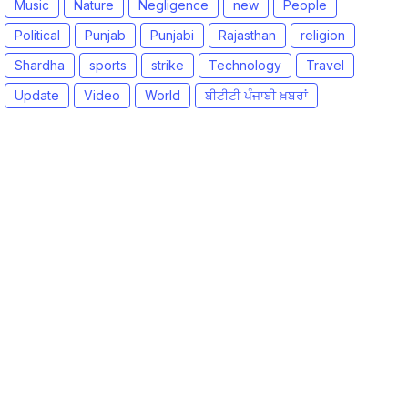
Music
Nature
Negligence
new
People
Political
Punjab
Punjabi
Rajasthan
religion
Shardha
sports
strike
Technology
Travel
Update
Video
World
ਬੀਟੀਟੀ ਪੰਜਾਬੀ ਖ਼ਬਰਾਂ