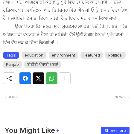
ਜਾਵੇ । ਮਿੰਨੀ ਆਂਗਣਵਾੜੀ ਕੇਂਦਰਾਂ ਨੂੰ ਪੂਰੇ ਵਿੱਚ ਤਬਦੀਲ ਕੀਤਾ ਜਾਵੇ । ਜ਼ਿਲਾ
ਹੁਸ਼ਿਆਰਪੁਰ , ਫਾਜ਼ਿਲਕਾ ਅਤੇ ਫਿਰੋਜ਼ਪੁਰ ਵਿੱਚ ਐਨ ਜੀ ਓ ਨੂੰ ਰਾਸ਼ਨ ਦਿੱਤਾ ਗਿਆ
ਹੈ । ਜਥੇਬੰਦੀ ਇਸ ਦਾ ਵਿਰੋਧ ਕਰਦੀ ਹੈ ਤੇ ਇਹ ਰਾਸ਼ਨ ਵਾਪਸ ਲਿਆ ਜਾਵੇ ।
ਉਹਨਾਂ ਕਿਹਾ ਕਿ ਜ਼ਿਲ੍ਹਾ ਸ੍ਰੀ ਮੁਕਤਸਰ ਸਾਹਿਬ ਵਿਚੋਂ ਵੱਡੀ ਗਿਣਤੀ ਵਿੱਚ
ਆਂਗਣਵਾੜੀ ਵਰਕਰਾਂ ਤੇ ਹੈਲਪਰਾਂ ਜਥੇਬੰਦੀ ਵੱਲੋਂ ਉਲੀਕੇ ਗਏ ਇਹਨਾਂ ਪ੍ਰੋਗਰਾਮਾਂ
ਵਿੱਚ ਵੱਧ ਚੜ ਕੇ ਹਿੱਸਾ ਲੈਣਗੀਆਂ ।
Tags:
education
environment
Featured
Political
Punjab
ਬੀਟੀਟੀ ਪੰਜਾਬੀ ਖ਼ਬਰਾਂ
OLDER
NEWER
You Might Like
Show more