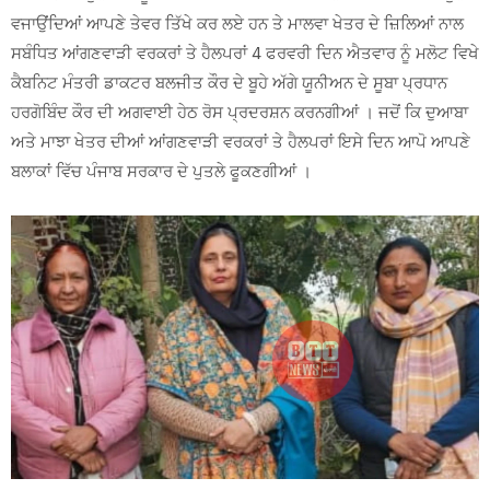
ਵਜਾਉਂਦਿਆਂ ਆਪਣੇ ਤੇਵਰ ਤਿੱਖੇ ਕਰ ਲਏ ਹਨ ਤੇ ਮਾਲਵਾ ਖੇਤਰ ਦੇ ਜ਼ਿਲਿਆਂ ਨਾਲ
ਸਬੰਧਿਤ ਆਂਗਣਵਾੜੀ ਵਰਕਰਾਂ ਤੇ ਹੈਲਪਰਾਂ 4 ਫਰਵਰੀ ਦਿਨ ਐਤਵਾਰ ਨੂੰ ਮਲੋਟ ਵਿਖੇ
ਕੈਬਨਿਟ ਮੰਤਰੀ ਡਾਕਟਰ ਬਲਜੀਤ ਕੌਰ ਦੇ ਬੂਹੇ ਅੱਗੇ ਯੂਨੀਅਨ ਦੇ ਸੂਬਾ ਪ੍ਰਧਾਨ
ਹਰਗੋਬਿੰਦ ਕੌਰ ਦੀ ਅਗਵਾਈ ਹੇਠ ਰੋਸ ਪ੍ਰਦਰਸ਼ਨ ਕਰਨਗੀਆਂ । ਜਦੋਂ ਕਿ ਦੁਆਬਾ
ਅਤੇ ਮਾਝਾ ਖੇਤਰ ਦੀਆਂ ਆਂਗਣਵਾੜੀ ਵਰਕਰਾਂ ਤੇ ਹੈਲਪਰਾਂ ਇਸੇ ਦਿਨ ਆਪੋ ਆਪਣੇ
ਬਲਾਕਾਂ ਵਿੱਚ ਪੰਜਾਬ ਸਰਕਾਰ ਦੇ ਪੁਤਲੇ ਫੂਕਣਗੀਆਂ ।