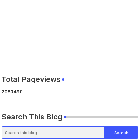
Total Pageviews
2
0
8
3
4
9
0
Search This Blog