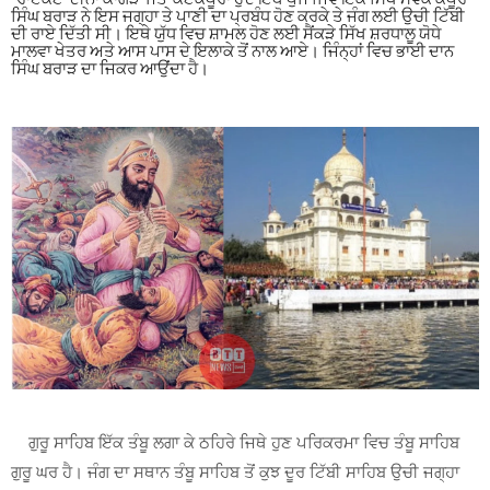
-ਰਾਏਕੋਟ-ਦੀਨਾ ਕਾਂਗੜ-ਜੈਤੋ-ਕੋਟਕਪੂਰਾ ਹੁੰਦੇ ਇੱਥੇ ਪੁੱਜੇ ਜਿਵੇਂ ਇੱਕ ਸਿੱਖ ਸੇਵਕ ਕਪੂਰ
ਸਿੰਘ ਬਰਾੜ ਨੇ ਇਸ ਜਗ੍ਹਾ ਤੇ ਪਾਣੀ ਦਾ ਪ੍ਰਬੰਧ ਹੋਣ ਕਰਕੇ ਤੇ ਜੰਗ ਲਈ ਉਚੀ ਟਿੱਬੀ
ਦੀ ਰਾਏ ਦਿੱਤੀ ਸੀ
।
ਇਥੇ ਯੁੱਧ ਵਿਚ ਸ਼ਾਮਲ ਹੋਣ ਲਈ ਸੈਂਕੜੇ ਸਿੱਖ ਸ਼ਰਧਾਲੂ ਯੋਧੇ
ਮਾਲਵਾ ਖੇਤਰ ਅਤੇ ਆਸ ਪਾਸ ਦੇ ਇਲਾਕੇ ਤੋਂ ਨਾਲ ਆਏ
।
ਜਿੰਨ੍ਹਾਂ ਵਿਚ ਭਾਈ ਦਾਨ
ਸਿੰਘ ਬਰਾੜ ਦਾ ਜਿਕਰ ਆਉਂਦਾ ਹੈ
।
ਗੁਰੂ ਸਾਹਿਬ ਇੱਕ ਤੰਬੂ ਲਗਾ ਕੇ ਠਹਿਰੇ ਜਿਥੇ ਹੁਣ ਪਰਿਕਰਮਾ ਵਿਚ ਤੰਬੂ ਸਾਹਿਬ
ਗੁਰੂ ਘਰ ਹੈ
।
ਜੰਗ ਦਾ ਸਥਾਨ ਤੰਬੂ ਸਾਹਿਬ ਤੋਂ ਕੁਝ ਦੂਰ ਟਿੱਬੀ ਸਾਹਿਬ ਉਚੀ ਜਗ੍ਹਾ