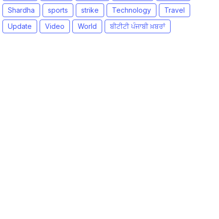
Shardha
sports
strike
Technology
Travel
Update
Video
World
ਬੀਟੀਟੀ ਪੰਜਾਬੀ ਖ਼ਬਰਾਂ