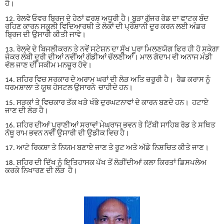
ਹੈ
।
12.
ਰੇਲਵੇ ਓਵਰ ਬ੍ਰਿਜ ਦੇ ਹੇਠਾਂ ਫਰਸ਼ ਅਧੂਰੀ ਹੈ
।
ਬੂੜਾ ਗੁੱਜਰ ਰੋਡ ਦਾ ਫਾਟਕ ਬੰਦ
ਰਹਿਣ ਕਾਰਨ ਸਕੂਲੀ ਵਿਦਿਆਰਥੀ ਤੇ ਲੋਕਾਂ ਦੀ ਪ੍ਰੇਸ਼ਾਨੀ ਦੂਰ ਕਰਨ ਲਈ ਅੰਡਰ
ਬ੍ਰਿਜ ਦੀ ਉਸਾਰੀ ਕੀਤੀ ਜਾਵੇ
।
13.
ਰੇਲਵੇ ਦੇ ਬਿਜਲੀਕਰਨ ਤੇ ਨਵੇਂ ਸਟੇਸ਼ਨ ਦਾ ਸੁੱਖ ਪੂਰਾ ਮਿਲਣਯੋਗ ਫਿਰ ਹੀ ਹੋ ਸਕੇਗਾ
ਜੇਕਰ ਲੰਬੀ ਦੂਰੀ ਦੀਆਂ ਨਵੀਂਆਂ ਗੱਡੀਆਂ ਚੱਲਣੀਆਂ
।
ਮਾਲ ਗੋਦਾਮ ਵੀ ਅਨਾਜ ਮੰਡੀ
ਵੱਲ ਜਾਣ ਦੀ ਸਕੀਮ ਮਨਜ਼ੂਰ ਹੋਵੇ
।
14.
ਸ਼ਹਿਰ ਵਿਚ ਸਰਕਾਰ ਦੇ ਅਰਾਮ ਘਰਾਂ ਦੀ ਲੋੜ ਅਤਿ ਜ਼ਰੂਰੀ ਹੈ
।
ਰੈਡ ਕਰਾਸ ਨੂੰ
ਧਰਮਸ਼ਾਲਾ ਤੇ ਯੂਥ ਹੋਸਟਲ ਉਸਾਰਨੇ ਚਾਹੀਦੇ ਹਨ
।
15.
ਸੜਕਾਂ ਤੇ ਵਿਚਕਾਰ ਤੱਕ ਖੜੇ ਖੰਭੇ ਦੁਰਘਟਨਾਵਾਂ ਦੇ ਕਾਰਨ ਬਣਦੇ ਹਨ
।
ਹਟਾਏ
ਜਾਣ ਦੀ ਲੋੜ ਹੈ
।
16.
ਸ਼ਹਿਰ ਦੀਆਂ ਪੁਰਾਣੀਆਂ ਸਰਾਵਾਂ ਮੇਘਰਾਜ ਭਵਨ ਤੇ ਟਿੱਬੀ ਸਾਹਿਬ ਰੋਡ ਤੇ ਸਥਿਤ
ਨੱਥੂ ਰਾਮ ਭਵਨ ਨਵੀਂ ਉਸਾਰੀ ਦੀ ਉਡੀਕ ਵਿਚ ਹੈ
।
17.
ਆਟੋ ਰਿਕਸ਼ਾ ਤੇ ਨਿਯਮ ਬਣਾਏ ਜਾਣ ਤੇ ਰੂਟ ਅਤੇ ਅੱਡੇ ਨਿਸ਼ਚਿਤ ਕੀਤੇ ਜਾਣ
।
18.
ਸ਼ਹਿਰ ਦੀ ਦਿੱਖ ਨੂੰ ਇਤਿਹਾਸਕ ਪੱਖ ਤੋਂ ਲੋੜੀਂਦੀਆਂ ਕਲਾ ਕਿਰਤਾਂ ਡਿਸਪਲੇਅ
ਕਰਕੇ ਨਿਖਾਰਣ ਦੀ ਲੋੜ ਹੈ
।