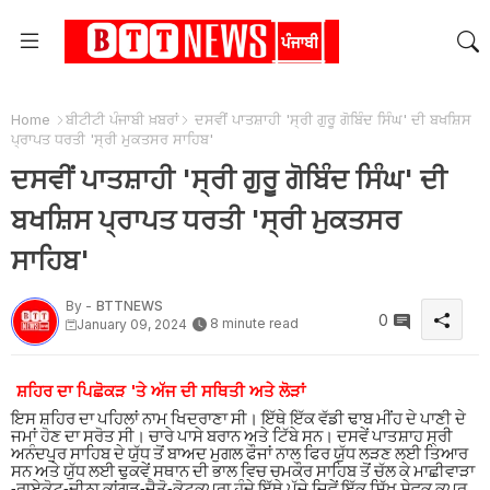
Home
ਬੀਟੀਟੀ ਪੰਜਾਬੀ ਖ਼ਬਰਾਂ
ਦਸਵੀਂ ਪਾਤਸ਼ਾਹੀ 'ਸ੍ਰੀ ਗੁਰੂ ਗੋਬਿੰਦ ਸਿੰਘ' ਦੀ ਬਖਸ਼ਿਸ
ਪ੍ਰਾਪਤ ਧਰਤੀ 'ਸ੍ਰੀ ਮੁਕਤਸਰ ਸਾਹਿਬ'
ਦਸਵੀਂ ਪਾਤਸ਼ਾਹੀ 'ਸ੍ਰੀ ਗੁਰੂ ਗੋਬਿੰਦ ਸਿੰਘ' ਦੀ
ਬਖਸ਼ਿਸ ਪ੍ਰਾਪਤ ਧਰਤੀ 'ਸ੍ਰੀ ਮੁਕਤਸਰ
ਸਾਹਿਬ'
By -
BTTNEWS
0
8 minute read
January 09, 2024
ਸ਼ਹਿਰ ਦਾ ਪਿਛੋਕੜ 'ਤੇ ਅੱਜ ਦੀ ਸਥਿਤੀ ਅਤੇ ਲੋੜਾਂ
ਇਸ ਸ਼ਹਿਰ ਦਾ ਪਹਿਲਾਂ ਨਾਮ ਖਿਦਰਾਣਾ ਸੀ
।
ਇੱਥੇ ਇੱਕ ਵੱਡੀ ਢਾਬ ਮੀਂਹ ਦੇ ਪਾਣੀ ਦੇ
ਜਮਾਂ ਹੋਣ ਦਾ ਸਰੋਤ ਸੀ
।
ਚਾਰੇ ਪਾਸੇ ਬਰਾਨ ਅਤੇ ਟਿੱਬੇ ਸਨ
।
ਦਸਵੇਂ ਪਾਤਸ਼ਾਹ ਸ੍ਰੀ
ਅਨੰਦਪੁਰ ਸਾਹਿਬ ਦੇ ਯੁੱਧ ਤੋਂ ਬਾਅਦ ਮੁਗਲ ਫੌਜਾਂ ਨਾਲ ਫਿਰ ਯੁੱਧ ਲੜਣ ਲਈ ਤਿਆਰ
ਸਨ ਅਤੇ ਯੁੱਧ ਲਈ ਢੁਕਵੇਂ ਸਥਾਨ ਦੀ ਭਾਲ ਵਿਚ ਚਮਕੌਰ ਸਾਹਿਬ ਤੋਂ ਚੱਲ ਕੇ ਮਾਛੀਵਾੜਾ