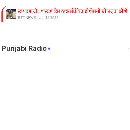
ਲਾਪਰਵਾਹੀ : ਖਾਲੜਾ ਕੇਸ ਨਾਲ ਸੰਬੰਧਿਤ ਡੀਐਸਪੀ ਦੀ ਜਗ੍ਹਾ ਡੀਐਸਪ
BTTNEWS
-
Jul 15 2026
ਓਪੀ ਜਿੰਦਲ ਗਲੋਬਲ ਯੂਨੀਵਰਸਿਟੀ ਦੇ ਵਾਈਸ ਚਾਂਸਲਰ ਨੇ ਪ੍ਰਸਿੱਧ ਚ
BTTNEWS
-
Jun 28 2026
ਬੇਰੁਜ਼ਗਾਰ ਲਾਈਨਮੈਨਾਂ ’ਤੇ ਲਾਠੀਚਾਰਜ ਖ਼ਿਲਾਫ਼ ਮੁਲਾਜ਼ਮ ਜਥੇਬੰਦੀਆਂ 
BTTNEWS
-
Jun 08 2026
Punjabi Radio
11 ਜੂਨ ਦੇ ਗੰਭੀਰਪੁਰ ਸਿੱਖਿਆ ਮੰਤਰੀ ਪੰਜਾਬ ਦੇ ਪਿੰਡ ਧਰਨੇ ਸੰਬੰਧੀ ਹ
BTTNEWS
-
Jun 08 2026
ਟਰੱਕ ਨਾਲ ਟਕਰਾਈ ਪਿਕਅਪ 9 ਦੀ ਮੌਤ 22 ਜਖਮੀ
BTTNEWS
-
Jun 06 2026
ਸਿੱਖਿਆ ਮੰਤਰੀ ਅਤੇ ਸਿੱਖਿਆ ਸਕੱਤਰ ਵੱਲੋਂ ਮੀਟਿੰਗ ਦਾ ਸਮਾਂ ਵਾਰ-ਵ
BTTNEWS
-
Jun 05 2026
ਰੋਹਿਤ ਗੋਦਾਰਾ ਗੈਂਗ ਦੇ ਸ਼ੂਟਰ ਤੇ ਹਥਿਆਰ ਸਪਲਾਈ ਕਰਨ ਵਾਲੇ ਪੰਜਾਬ 
BTTNEWS
-
Jun 02 2026
ਨੌਜਵਾਨ ਨੂੰ ਅਗਵਾ ਕਰਕੇ ਕਤਲ ਕਰਨ ਦੇ ਮਾਮਲੇ ਵਿੱਚ ਉਸਦੀ ਮਹਿਲਾ 
BTTNEWS
-
May 27 2026
ਆਪਸੀ ਸਹਿਯੋਗ ਅਤੇ ਸੂਝ ਬੂਝ ਰਾਹੀਂ ਤਰੱਕੀ ਦੀਆਂ ਰਾਹਾਂ ਤੇ ਵੱਧਦਾ 
BTTNEWS
-
May 12 2026
ਸੱਤਰ ਸਾਲਾ ਪਤਨੀ ਦੀ ਸ਼ਿਕਾਇਤ ‘ਤੇ ਫਾਇਰਿੰਗ ਕਰਨ ਵਾਲੇ ਪਤੀ ਖ਼ਿ