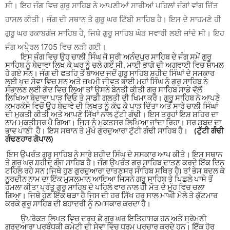
ਸੀ
।
ਇਹ ਜੰਗ ਵਿਚ ਗੁਰੂ ਸਾਹਿਬ ਨੇ ਆਪਣੀਆਂ ਸਾਰੀਆਂ ਪਹਿਲਾਂ ਜੰਗਾਂ ਵਾਂਗ ਜਿੱਤ
ਹਾਸਲ ਕੀਤੀ
।
ਜੰਗ ਦੀ ਸਥਾਨ ਤੇ ਗੁਰੂ ਘਰ ਟਿੱਬੀ ਸਾਹਿਬ ਹੈ
।
ਇਸ ਦੇ ਸਾਹਮਣੇ ਹੀ
ਗੁਰੂ ਘਰ ਰਕਾਬਗੰਜ ਸਾਹਿਬ ਹੈ
,
ਜਿਥੇ ਗੁਰੂ ਸਾਹਿਬ ਘੋੜ ਸਵਾਰੀ ਲਈ ਜਾਂਦੇ ਸੀ
।
ਇਹ
ਜੰਗ ਅਪੈ੍ਰਲ 1705 ਵਿਚ ਲੜੀ ਗਈ
।
ਇਸ ਜੰਗ ਵਿਚ ਉਹ ਚਾਲੀ ਸਿੰਘ ਜੋ ਸ੍ਰੀ ਅਨੰਦਪੁਰ ਸਾਹਿਬ ਦੇ ਜੰਗ ਸਮੇਂ ਗੁਰੂ
ਸਾਹਿਬ ਨੂੰ ਬੇਦਾਵਾ ਲਿਖ ਕੇ ਘਰ ਨੂੰ ਚਲੇ ਗਏ ਸੀ
,
ਮਾਈ ਭਾਗੋ ਦੀ ਅਗਵਾਈ ਵਿਚ ਸ਼ਾਮਲ
ਹੋ ਗਏ ਸਨ
।
ਜੰਗ ਦੀ ਫਤਹਿ ਤੋਂ ਬਾਅਦ ਜਦੋਂ ਗੁਰੂ ਸਾਹਿਬ ਸ਼ਹੀਦ ਸਿੰਘਾਂ ਦੇ ਸਸਕਾਰ
ਲਈ ਖੁਦ ਸੇਵਾ ਵਿਚ ਸਨ ਅਤੇ ਜ਼ਖਮੀ ਜੀਵਤ ਭਾਈ ਮਹਾਂ ਸਿੰਘ ਨੂੰ ਗੁਰੂ ਸਾਹਿਬ ਨੇ
ਸੰਭਾਲਣ ਲਈ ਗੋਦ ਵਿਚ ਲਿਆ ਤਾਂ ਉਸਨੇ ਬੇਨਤੀ ਕੀਤੀ ਗਰੂ ਸਾਹਿਬ ਸਾਡੇ ਵੱਲੋਂ
ਲਿਖਿਆ ਬੇਦਾਵਾ ਪਾੜ ਦਿਓ ਤੇ ਸਾਡੀ ਗਲਤੀ ਦੀ ਖਿਮਾ ਕਰੋ
।
ਗੁਰੂ ਸਾਹਿਬ ਨੇ ਆਪਣੇ
ਕਮਰਕੱਸੇ ਵਿਚੋਂ ਉਹ ਬੇਦਾਵੇ ਦੀ ਲਿਖਤ ਨੂੰ ਕੱਢ ਕੇ ਪਾੜ ਦਿੱਤਾ ਅਤੇ ਸਾਰੇ ਚਾਲੀ ਸਿੰਘਾਂ
ਦੀ ਮੁਕਤੀ ਕੀਤੀ ਅਤੇ ਆਪਣੇ ਸਿੱਖਾਂ ਨਾਲ ਟੁੱਟੀ ਗੰਢੀ
।
ਇਸ ਤਰ੍ਹਾਂ ਇਸ਼ ਸ਼ਹਿਰ ਦਾ
ਨਾਮ ਮੁਕਤੀਸਰ ਪੈ ਗਿਆ
।
ਜਿਸ ਨੂੰ ਮੁਕਤਸਰ ਲਿਖਿਆ ਜਾਂਦਾ ਰਿਹਾ
।
ਸਰ ਸ਼ਬਦ ਦਾ
ਭਾਵ ਪਾਣੀ ਹੈ
।
ਇਸ ਸਥਾਨ ਤੇ ਮੁੱਖ ਗੁਰਦੁਆਰਾ ਟੁੱਟੀ ਗੰਢੀ ਸਾਹਿਬ ਹੈ
।
(
ਟੁੱਟੀ ਗੰਢੀ
ਗੰਢਣਹਾਰ ਗੋਪਾਲ)
ਇਸ ਉਪਰੰਤ ਗੁਰੂ ਸਾਹਿਬ ਨੇ ਸਾਰੇ ਸ਼ਹੀਦ ਸਿੰਘ ਦੇ ਸਸਕਾਰ ਆਪ ਕੀਤੇ
।
ਇਸ ਸਥਾਨ
ਤੇ ਗੁਰੂ ਘਰ ਸ਼ਹੀਦ ਗੰਜ ਸਾਹਿਬ ਹੈ
।
ਜੰਗ ਉਪਰੰਤ ਗਰੂ ਸਾਹਿਬ ਦਾਤਣ ਕਰਦੇ ਇੱਕ ਦਿਨ
ਟਹਿਲ ਰਹੇ ਸਨ (ਜਿਥੇ ਹੁਣ ਗੁਰਦੁਆਰਾ ਦਾਤਣਸਰ ਸਾਹਿਬ ਸਥਿਤ ਹੈ) ਤਾਂ ਭੇਸ ਬਦਲ ਕੇ
ਨੂਰਦੀਨ ਨਾਮ ਦਾ ਇੱਕ ਮੁਸਲਮਾਨ ਆਇਆ ਜਿਸਨੇ ਗਰੂ ਸਾਹਿਬ ਤੇ ਪਿਛਲੇ ਪਾਸੇ ਤੋਂ
ਹਮਲਾ ਕੀਤਾ ਪ੍ਰੰਤੂ ਗੁਰੂ ਸਾਹਿਬ ਦੇ ਪਹਿਲੇ ਵਾਰ ਨਾਲ ਹੀ ਮੌਤ ਦੇ ਮੂੰਹ ਵਿਚ ਚਲਾ
ਗਿਆ
।
ਜਿਥੇ ਹੁਣ ਇੱਕ ਥੜਾ ਹੈ ਜਿਸ ਦੀ ਹਰ ਸਿੱਖ ਹਰ ਸਾਲ ਮਾਘੀ ਮੇਲੇ ਤੇ ਕੁੱਟਮਾਰ
ਕਰਕੇ ਗੁਰੂ ਸਾਹਿਬ ਦੀ ਬਹਾਦਰੀ ਨੂੰ ਨਮਸਕਾਰ ਕਰਦਾ ਹੈ
।
ਉਪਰੋਕਤ ਲਿਖਤ ਵਿਚ ਦਰਜ਼ ਛੇ ਗੁਰੂ ਘਰ ਇਤਿਹਾਸਕ ਹਨ ਅਤੇ ਸ੍ਰੋਮਣੀ
ਗੁਰਦੁਆਰਾ ਪ੍ਰਬੰਧਕੀ ਕਮੇਟੀ ਦੀ ਸੇਵਾ ਵਿਚ ਧਰਮ ਪ੍ਰਚਾਰ ਕਰਦੇ ਹਨ
।
ਇੱਕ ਹੋਰ