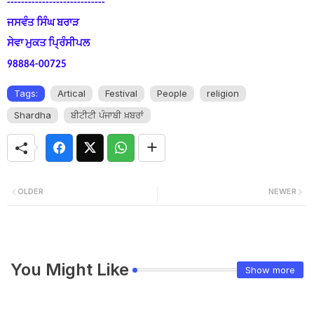
----------------------------
ਜਸਵੰਤ ਸਿੰਘ ਬਰਾੜ
ਸੇਵਾ ਮੁਕਤ ਪ੍ਰਿੰਸੀਪਲ
98884-00725
Tags:
Artical
Festival
People
religion
Shardha
ਬੀਟੀਟੀ ਪੰਜਾਬੀ ਖ਼ਬਰਾਂ
OLDER
NEWER
You Might Like
Show more