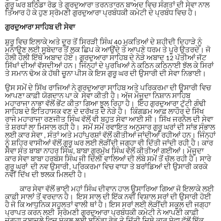
ਗੁਰੂ ਘਰ ਬਠਿੰਡਾ ਰੋਡ ਤੇ ਗੁਰਦੁਆਰਾ ਤਰਨਤਾਰਨ ਬਾਅਦ ਵਿਚ ਸੰਗਤਾਂ ਦੀ ਸੇਵਾ ਨਾਲ
ਤਿਆਰ ਹੋ ਕੇ ਹੁਣ ਸ੍ਰੋਮਣੀ ਗੁਰਦੁਆਰਾ ਪ੍ਰਬੰਧਕੀ ਕਮੇਟੀ ਦੇ ਪ੍ਰਬੰਧ ਵਿਚ ਹੈ
।
ਗੁਰਦੁਆਰਾ ਸਾਹਿਬ ਦੀ ਸੇਵਾ
ਸ਼ੁਰੂ ਵਿਚ ਇਲਾਕੇ ਅਤੇ ਦੂਰ ਤੋਂ ਸਿਰੜੀ ਸਿੰਘ 40 ਮੁਕਤਿਆਂ ਦੇ ਸ਼ਹੀਦੀ ਦਿਹਾੜੇ ਨੂੰ
ਮਨਾਉਣ ਲਈ ਸੂਬੇਦਾਰ ਤੋਂ ਲੁਕ ਛਿਪ ਕੇ ਆਉਂਦੇ ਤੇ ਆਪਣੇ ਧਰਮ ਤੇ ਪੂਰੇ ਉਤਰਦੇ
।
ਜੋ
ਹੌਲੀ ਹੌਲੀ ਇੱਥੇ ਅਬਾਦ ਹੋਏ
।
ਗੁਰਦੁਆਰਾ ਸਾਹਿਬ ਦੇ ਨੇੜੇ ਅਬਾਦ 12 ਪੱਤੀਆਂ ਜੱਟ
ਸਿੱਖਾਂ ਦੀਆਂ ਵੱਸਦੀਆਂ ਹਨ
।
ਜਿੰਨ੍ਹਾਂ ਦੇ ਪੁਰਖਿਆਂ ਨੇ ਕਠਿਨ ਕਠਿਨਾਈ ਝੱਲ ਕੇ ਸਿਰਾਂ
ਤੇ ਸਮਾਨ ਢੋਅ ਕੇ ਹੱਥੀ ਚੂਨਾ ਪੀਸ ਕੇ ਇਸ ਗੁਰੂ ਘਰ ਦੀ ਉਸਾਰੀ ਦੀ ਸੇਵਾ ਨਿਭਾਈ
।
ਉਸ ਸਮੇਂ ਦੇ ਸਿੱਖ ਰਾਜਿਆਂ ਨੇ ਗੁਰਦੁਆਰਾ ਸਾਹਿਬ ਅਤੇ ਪਰਿਕਰਮਾ ਦੀ ਉਸਾਰੀ ਵਿਚ
ਆਪਣਾ ਕਾਫ਼ੀ ਯੋਗਦਾਨ ਪਾ ਕੇ ਸੇਵਾ ਕੀਤੀ ਹੈ
।
ਅੱਜ ਮੌਜੂਦਾ ਨਿਸ਼ਾਨ ਸਾਹਿਬ
ਮਹਾਰਾਜਾ ਨਾਭਾ ਵੱਲੋਂ ਭੇਂਟ ਕੀਤਾ ਗਿਆ ਝੂਲ ਰਿਹਾ ਹੈ
।
ਇਹ ਗੁਰਦੁਆਰਾ ਟੁੱਟੀ ਗੰਢੀ
ਸਾਹਿਬ ਦੇ ਇਤਿਹਾਸਕ ਵਣ ਦੇ ਦਰੱਖਤ ਦੇ ਨੇੜੇ ਹੈ
।
ਕਿੰਗਡਮ ਆਫ਼ ਲਾਹੌਰ ਦੇ ਸਿੱਖ
ਰਾਜੇ ਮਹਾਰਾਜਾ ਰਣਜੀਤ ਸਿੰਘ ਵੱਲੋਂ ਵੀ ਬਹੁਤ ਸੇਵਾ ਆਈ ਸੀ
।
ਸਿੱਖ ਜਰਨੈਲ ਦੀ ਸੇਵਾ
ਤੇ ਸ਼ਰਧਾਂ ਲਾ ਮਿਸਾਲ ਰਹੀ ਹੈ
।
ਸਮੇਂ ਸਮੇਂ ਰਵਾਇਤ ਅਨੁਸਾਰ ਗੁਰੂ ਘਰਾਂ ਦੀ ਸਾਂਭ ਸੰਭਾਲ
ਲਈ ਕਾਰ ਸੇਵਾ
,
ਸੰਤਾਂ ਅਤੇ ਮਹਾਂਪੁਰਸ਼ਾਂ ਵੱਲੋਂ ਕੀਤੀਆਂ ਜਾਂਦੀਆਂ ਰਹੀਆਂ ਹਨ
।
ਜਿੰਨ੍ਹਾਂ
ਨੂੰ ਸ਼ਹਿਰ ਵਾਸੀਆਂ ਵੱਲੋਂ ਗੁਰੂ ਘਰ ਲਈ ਲੋੜੀਂਦੀ ਜਗ੍ਹਾ ਵੀ ਦਿੱਤੀ ਜਾਂਦੀ ਰਹੀ ਹੈ
।
ਕਾਰ
ਸੇਵਾ ਸੰਤ ਬਾਬਾ ਨਾਹਰ ਸਿੰਘ
,
ਬਾਬਾ ਗੁਰਮੁੱਖ ਸਿੰਘ ਵੱਲੋਂ ਕੀਤੀਆਂ ਗਈਆਂ
।
ਮੌਜੂਦਾ
ਕਾਰ ਸੇਵਾ ਬਾਬਾ ਹਰਬੰਸ ਸਿੰਘ ਜੀ ਦਿੱਲੀ ਵਾਲਿਆਂ ਦੀ ਲੰਬੇ ਸਮੇਂ ਤੋਂ ਚੱਲ ਰਹੀ ਹੈ
।
ਸਾਰੇ
ਗੁਰੂ ਘਰਾਂ ਦੀ ਨਵ ਉਸਾਰੀ
,
ਪਰਿਕਰਮਾ ਵਿਚ ਵਾਧਾ ਤੇ ਬਰਾਂਡਿਆਂ ਦੀ ਉਸਾਰੀ ਕਰਕੇ
ਨਵੀਂ ਦਿੱਖ ਦੀ ਝਲਕ ਮਿਲਦੀ ਹੈ
।
ਕਾਰ ਸੇਵਾ ਵੱਲੋਂ ਭਾਈ ਮਹਾਂ ਸਿੰਘ ਦੀਵਾਨ ਹਾਲ ਉਸਾਰਿਆ ਗਿਆ ਜੋ ਇਲਾਕੇ ਲਈ
ਕਾਫ਼ੀ ਸਾਲਾਂ ਤੋਂ ਵਰਦਾਨ ਹੈ
।
ਇਸ ਸਾਲ ਦੀ ਇੱਕ ਨਵੀਂ ਵਿਸ਼ਾਲ ਸਰਾਂ ਦੀ ਉਸਾਰੀ ਹੋਈ
ਹੈ ਜੋ ਕਿ ਆਧੁਨਿਕ ਸਹੂਲਤਾਂ ਵਾਲੀ ਥਾਂ ਹੈ
।
ਇਸ ਸਰਾਂ ਲਈ ਲੋੜੀਂਦੀ ਸਕੂਲ ਦੀ ਜਗ੍ਹਾ
ਪ੍ਰਾਪਤ ਕਰਨ ਲਈ ਸ੍ਰੋਮਣੀ ਗੁਰਦੁਆਰਾ ਪ੍ਰਬੰਧਕੀ ਕਮੇਟੀ ਨੇ ਆਪਣੀ ਕਾਫ਼ੀ