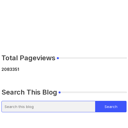
Total Pageviews
2
0
8
3
3
5
1
Search This Blog