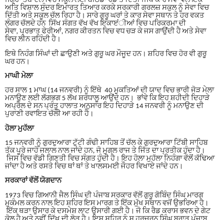
ਜਗ੍ਹਾ ਤਬਾਦਲੇ ਵਿਚ ਸਕੂਲ ਲਈ ਬਠਿੰਡਾ ਰੋਡ ਤੇ ਦਿੱਤੀ ਜਿਥੇ ਕਾਰ ਸੇਵਾ ਵੱਲੋਂ ਇੱਕ
ਅਤਿ ਵਿਸ਼ਾਲ ਸੁੰਦਰ ਇਮਾਰਤ ਤਿਆਰ ਕਰਕੇ ਸਰਕਾਰੀ ਗਰਲਜ਼ ਸਕੁਲ ਨੂੰ ਸੇਵਾ ਵਿਚ
ਦਿੱਤੀ ਅਤੇ ਸਕੂਲ ਚੱਲ ਰਿਹਾ ਹੈ
।
ਸਾਰੇ ਗੁਰੂ ਘਰਾਂ ਤੇ ਕਾਰ ਸੇਵਾ ਸਥਾਨ ਤੇ ਹਰ ਵਕਤ
ਲੰਗਰ ਚੱਲਦੇ ਹਨ ਸਿੱਖ ਸੰਗਤ ਵੱਖ ਵੱਖ ਇਕਾੲਂੀਆਂ ਵਿਚ ਪਰਿਕਰਮਾ ਦੀ
ਸੇਵਾ
,
ਪ੍ਰਭਾਤ ਫੇਰੀਆਂ
,
ਨਗਰ ਕੀਰਤਨ ਵਿਚ ਵਧ ਚੜ ਕੇ ਜਸ ਗਾਉਂਦੀ ਹੈ ਅਤੇ ਸੇਵਾ
ਵਿਚ ਲੀਨ ਰਹਿੰਦੀ ਹੈ
।
ਇਥੇ ਨਿਹੰਗ ਸਿੰਘਾਂ ਦੀ ਛਾਉਣੀ ਅਤੇ ਗੁਰੂ ਘਰ ਮੌਜੂਦ ਹਨ
।
ਸ਼ਹਿਰ ਵਿਚ ਹੋਰ ਵੀ ਗੁਰੂ
ਘਰ ਹਨ
।
ਮਾਘੀ ਮੇਲਾ
ਹਰ ਸਾਲ 1 ਮਾਘ (14 ਜਨਵਰੀ) ਨੂੰ ਇੱਥੇ 40 ਮੁਕਤਿਆਂ ਦੀ ਯਾਦ ਵਿਚ ਭਾਰੀ ਜੋੜ ਮੇਲਾ
ਮਨਾਉਣ ਲਈ ਲੱਗਭਗ 5 ਲੱਖ ਸ਼ਰਧਾਲੂ ਆਉਂਦੇ ਹਨ
।
ਭਾਂਵੇ ਕਿ ਇਹ ਸ਼ਹੀਦੀ ਦਿਹਾੜੇ
ਅਪ੍ਰੈਲ ਦੇ ਸਨ ਪ੍ਰੰਤੂ ਹਾਲਾਤ ਅਨੁਸਾਰ ਇਹ ਦਿਹਾੜੇ 14 ਜਨਵਰੀ ਨੂੰ ਮਨਾਉਣ ਦੀ
ਪੁਰਾਣੀ ਰਵਾਇਤ ਚੱਲੀ ਆ ਰਹੀ ਹੈ
।
ਹੋਲਾ ਮੁਹੱਲਾ
15 ਜਨਵਰੀ ਨੂੰ ਗੁਰਦੁਆਰਾ ਟੁੱਟੀ ਗੰਢੀ ਸਾਹਿਬ ਤੋਂ ਚੱਲ ਕੇ ਗੁਰਦੁਆਰਾ ਟਿੱਬੀ ਸਾਹਿਬ
ਤੱਕ ਪੂਰੇ ਜਾਹੋ ਜਲਾਲ ਨਾਲ ਜਾਂਦੇ ਹਨ
,
ਜੋ ਮੁਗਲ ਰਾਜ ਤੇ ਜਿੱਤ ਦਾ ਪ੍ਰਤੀਕ ਹੁੰਦਾ ਹੈ
।
ਜਿਸ ਵਿਚ ਵੱਡੀ ਗਿਣਤੀ ਵਿਚ ਸੰਗਤ ਹੁੰਦੀ ਹੈ
।
ਇਹ ਹੋਲਾ ਮੁਹੱਲਾ ਨਿਹੰਗਾ ਵੱਲੋਂ ਕੱਢਿਆ
ਜਾਂਦਾ ਹੈ ਅਤੇ ਰਸਤੇ ਵਿਚ ਥਾਂ ਥਾਂ ਤੇ ਖਾਲਸਮਈ ਜੌਹਰ ਵਿਖਾਏ ਜਾਂਦੇ ਹਨ
।
ਸਰਕਾਰਾਂ ਵੱਲੋਂ ਯੋਗਦਾਨ
1973 ਵਿਚ ਗਿਆਨੀ ਜੈਲ ਸਿੰਘ ਦੀ ਪੰਜਾਬ ਸਰਕਾਰ ਵੱਲੋਂ ਗੁਰੂ ਗੋਬਿੰਦ ਸਿੰਘ ਮਾਰਗ
ਮੁਕੰਮਲ ਕਰਨ ਨਾਲ ਇਹ ਸ਼ਹਿਰ ਇਸ ਮਾਰਗ ਤੇ ਇੱਕ ਮੁੱਖ ਸਥਾਨ ਵਜੋਂ ਉਭਰਿਆ ਹੈ
।
ਇੱਕ ਥੜਾ ਉਸਾਰ ਕੇ ਦਸਮੇਸ਼ ਲਾਟ ਉਸਾਰੀ ਗਈ ਹੈ
।
ਜੋ ਕਿ ਰੈਡ ਕਰਾਸ ਭਵਨ ਦੇ ਗੇਟ
ਕੋਲ ਹੈ ਅਤੇ ਨਵੀਂ ਦਿੱਖ ਦੀ ਲੋੜ ਹੈ
।
ਇਸ ਸ਼ਹਿਰ ਨੂੰ ਸ ਹਰਚਰਨ ਸਿੰਘ ਬਰਾੜ ਪੰਜਾਬ