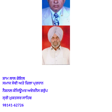
ਸ਼ਾਮ ਲਾਲ ਗੋਇਲ
ਸਮਾਜ ਸੇਵੀ ਅਤੇ ਜ਼ਿਲਾ ਪ੍ਰਧਾਨ
ਨੈਸ਼ਨਲ ਕੰਜਿਊਮਰ ਅਵੇਰਨੈਸ ਗਰੁੱਪ
ਸ੍ਰੀ ਮੁਕਤਸਰ ਸਾਹਿਬ
98141-62726