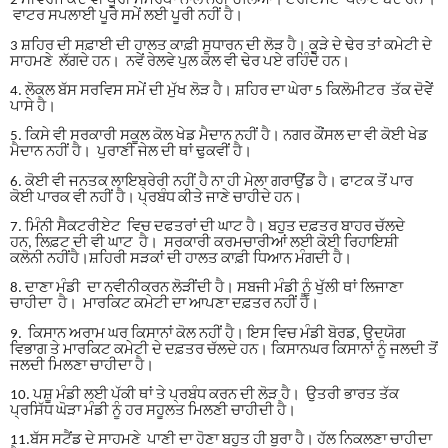
2
ਸੀਵਰੇਜ ਕਦੇ ਵੀ ਪੂਰੀ ਸਮਰੱਥਾ ਨਾਲ ਨਹੀਂ ਚੱਲਿਆ
।
ਟਰੀਟਮੈਂਟ ਪਲਾਟ ਬੰਦ ਹਨ
।
ਵਾਟਰ ਸਪਲਾਈ ਪੂਰੇ ਸਮੇਂ ਲਈ ਪੂਰੀ ਨਹੀਂ ਹੈ
।
3
ਸ਼ਹਿਰ ਦੀ ਸਫ਼ਾਈ ਦੀ ਹਾਲਤ ਕਾਫ਼ੀ ਸੁਧਾਰਨ ਦੀ ਲੋੜ ਹੈ
।
ਕੂੜੇ ਦੇ ਢੇਰ ਤਾਂ ਕਮੇਟੀ ਦੇ
ਸਾਹਮਣੇ ਲੱਗਦੇ ਹਨ
।
ਨਵੇਂ ਰੇਲਵੇ ਪੁਲ ਕੋਲ ਵੀ ਢੇਰ ਪਏ ਰਹਿੰਦੇ ਹਨ
।
4.
ਲੋਕਲ ਬੱਸ ਸਰਵਿਸ ਸਮੇਂ ਦੀ ਮੁੱਖ ਲੋੜ ਹੈ
।
ਸ਼ਹਿਰ ਦਾ ਘੇਰਾ 5 ਕਿਲੋਮੀਟਰ ਤੱਕ ਦੋਵੇੇਂ
ਪਾਸੇ ਹੈ
।
5.
ਕਿਸੇ ਵੀ ਸਰਕਾਰੀ ਸਕੂਲ ਕੋਲ ਖੇਡ ਮੈਦਾਨ ਨਹੀਂ ਹੈ
।
ਨਗਰ ਕੌਂਸਲ ਦਾ ਵੀ ਕੋਈ ਖੇਡ
ਮੈਦਾਨ ਨਹੀਂ ਹੈ
।
ਪੁਰਾਣੀ ਜੇਲ ਦੀ ਥਾਂ ਢੁਕਵੀਂ ਹੈ
।
6.
ਕੋਈ ਵੀ ਜਨਤਕ ਲਾਇਬ੍ਰੇਰੀ ਨਹੀਂ ਹੈ ਨਾ ਹੀ ਮੇਲਾ ਗਰਾਉਂਡ ਹੈ
।
ਫਾਟਕ ਤੋਂ ਪਾਰ
ਕੋਈ ਪਾਰਕ ਵੀ ਨਹੀਂ ਹੈ
।
ਪ੍ਰਬੰਧ ਕੀਤੇ ਜਾਣੇ ਚਾਹੀਦੇ ਹਨ
।
7.
ਮਿੰਨੀ ਸੈਕਟਰੀਏਟ ਵਿਚ ਦਫਤਰਾਂ ਦੀ ਘਾਟ ਹੈ
।
ਬਹੁਤ ਦਫ਼ਤਰ ਬਾਹਰ ਚੱਲਦੇ
ਹਨ
,
ਲਿਫ਼ਟ ਦੀ ਵੀ ਘਾਟ ਹੈ
।
ਸਰਕਾਰੀ ਕਰਮਚਾਰੀਆਂ ਲਈ ਕੋਈ ਰਿਹਾਇਸ਼ੀ
ਕਲੋਨੀ ਨਹੀਂਹੈ
।
ਸ਼ਹਿਰੀ ਸੜਕਾਂ ਦੀ ਹਾਲਤ ਕਾਫ਼ੀ ਧਿਆਨ ਮੰਗਦੀ ਹੈ
।
8.
ਦਾਣਾ ਮੰਡੀ ਦਾ ਨਵੀਨੀਕਰਨ ਲੋੜੀਂਦੀ ਹੈ
।
ਸਬਜੀ ਮੰਡੀ ਨੂੰ ਖੁੱਲੀ ਥਾਂ ਲਿਜਾਣਾ
ਚਾਹੀਦਾ ਹੈ
।
ਮਾਰਕਿਟ ਕਮੇਟੀ ਦਾ ਆਪਣਾ ਦਫ਼ਤਰ ਨਹੀਂ ਹੈ
।
9.
ਕਿਸਾਨ ਅਰਾਮ ਘਰ ਕਿਸਾਨਾਂ ਕੋਲ ਨਹੀਂ ਹੈ
।
ਇਸ ਵਿਚ ਮੰਡੀ ਬੋਰਡ
,
ਉਦਯੋਗ
ਵਿਭਾਗ ਤੇ ਮਾਰਕਿਟ ਕਮੇਟੀ ਦੇ ਦਫ਼ਤਰ ਚੱਲਦੇ ਹਨ
।
ਕਿਸਾਨਘਰ ਕਿਸਾਨਾਂ ਨੂੰ ਜਲਦੀ ਤੋਂ
ਜਲਦੀ ਮਿਲਣਾ ਚਾਹੀਦਾ ਹੈ
।
10.
ਪਸ਼ੂ ਮੰਡੀ ਲਈ ਪੱਕੀ ਥਾਂ ਤੇ ਪ੍ਰਬੰਧ ਕਰਨ ਦੀ ਲੋੜ ਹੈ
।
ਉਤਰੀ ਭਾਰਤ ਤੱਕ
ਪ੍ਰਸਿੱਧ ਘੋੜਾ ਮੰਡੀ ਨੂੰ ਹਰ ਸਹੂਲਤ ਮਿਲਣੀ ਚਾਹੀਦੀ ਹੈ
।
11.
ਬੱਸ ਸਟੈਂਡ ਦੇ ਸਾਹਮਣੇ ਪਾਣੀ ਦਾ ਹੋਣਾ ਬਹੁਤ ਹੀ ਬੁਰਾ ਹੈ
।
ਹੱਲ ਨਿਕਲਣਾ ਚਾਹੀਦਾ