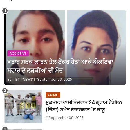
ਵਾਰ ਵਾਰ ਮੀਟਿੰਗ ਦੇ ਕੇ ਮੁਕਰਨ ਅਤੇ ਮੰਨੀਆਂ ਗਈਆਂ ਮੰਗਾਂ ਨੂੰ ਲਾਗੂ 
BTTNEWS
-
Apr 30 2026
ਸੋਸ਼ਲ ਮੀਡੀਆ ‘ਤੇ ਦੋਸਤੀ ਵਿੱਚ ਅਣਬਣ ਤੋਂ ਬਾਅਦ ਆਂਗਣਵਾੜੀ ਹੈਲ
BTTNEWS
-
Apr 22 2026
36 ਗ੍ਰਾਮ ਹੈਰੋਇਨ ਸਮੇਤ ਪੰਜਾਬ ਦੇ ਰਹਿਣ ਵਾਲੇ ਦੋ ਮੋਟਰਸਾਈਕਲ 
BTTNEWS
-
Apr 16 2026
​62 ਕਿਲੋ 850 ਗ੍ਰਾਮ ਪੋਸਤ ਸਮੇਤ ਮਲੋਟ ਅਤੇ ਬਠਿੰਡਾ ਦੇ ਰਹਿਣ ਵਾਲੇ 
BTTNEWS
-
Apr 16 2026
ACCIDENT
ਸੋਸ਼ਲ ਮੀਡੀਆ ਰਾਹੀਂ ਇਨਵੈਸਟਮੈਂਟ ਦੇ ਨਾਮ ’ਤੇ ਵੱਡੀ ਠੱਗੀ ਬੇਨਕਾਬ
ਖ਼ਰਾਬ ਸੜਕ ਕਾਰਨ ਤੇਲ ਟੈਂਕਰ ਹੇਠਾਂ ਆਕੇ ਐਕਟਿਵਾ
BTTNEWS
-
Apr 06 2026
ਸਵਾਰ ਦੋ ਲੜਕੀਆਂ ਦੀ ਮੌਤ
ਸੁਖਬੀਰ ਸਿੰਘ ਬਾਦਲ ਨੇ ’ਹਲਕਾ ਇੰਚਾਰਜਾਂ ਨੂੰ ਔਖੇ ਸੰਕਟ ਵਿਚ ਫਸ
BTTNEWS
-
Apr 06 2026
By -
BTTNEWS
September 26, 2025
ਛੇ ਅਪ੍ਰੈਲ ਨੂੰ ਹੋ ਰਹੀ ਅਕਾਲੀ ਦਲ ਦੀ ਰੈਲੀ ਪੁਰਾਣੇ ਸਾਰੇ ਰਿਕਾਰਡ ਤੋੜ
BTTNEWS
-
Apr 03 2026
CRIME
ਪੈਟਰੋਲੀਅਮ ਪਦਾਰਥਾ ਨੂੰ ਜੀਐਸਟੀ ਦੇ ਦਾਇਰੇ ਵਿੱਚ ਸਾਮਲ ਕਰੇ ਮੋਦ
ਮੁਕਤਸਰ ਵਾਸੀ ਨੌਜਵਾਨ 24 ਗ੍ਰਾਮ ਹੈਰੋਇਨ
BTTNEWS
-
Mar 31 2026
ਸੇਵਾ ਮੁਕਤ ਹੋਏ ਪੁਲਿਸ ਅਧਿਕਾਰੀਆ ਨੂੰ ਵਿਦਾਇਗੀ ਪਾਰਟੀ ਦਿੱਤੀ 
(ਚਿੱਟਾ) ਸਮੇਤ ਰਾਜਸਥਾਨ `ਚ ਕਾਬੂ
BTTNEWS
-
Mar 31 2026
September 08, 2025
ਪੁਲਿਸ ਵੱਲੋਂ 24 ਘੰਟਿਆਂ ਵਿੱਚ ਅੰਨੇ ਕਤਲ ਦੀ ਗੁੱਥੀ ਸੁਲਝਾਈ, ਦੋਸ਼ੀ ਕਾ
BTTNEWS
-
Mar 31 2026