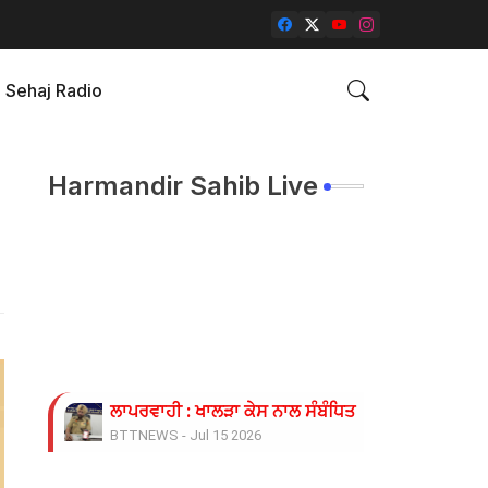
Sehaj Radio
Harmandir Sahib Live
ਲਾਪਰਵਾਹੀ : ਖਾਲੜਾ ਕੇਸ ਨਾਲ ਸੰਬੰਧਿਤ ਡੀਐਸਪੀ ਦੀ ਜਗ੍ਹਾ 
BTTNEWS
-
Jul 15 2026
ਓਪੀ ਜਿੰਦਲ ਗਲੋਬਲ ਯੂਨੀਵਰਸਿਟੀ ਦੇ ਵਾਈਸ ਚਾਂਸਲਰ ਨੇ ਪ੍ਰਸ
BTTNEWS
-
Jun 28 2026