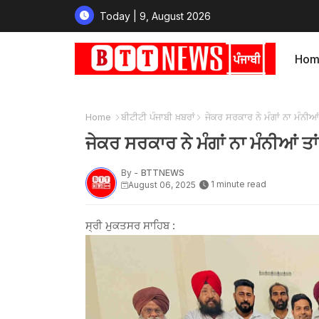
Today | 9, August 2026
Hom
Home
ਬੀਟੀਟੀ ਪੰਜਾਬੀ ਖ਼ਬਰਾਂ
ਜੇਕਰ ਸਰਕਾਰ ਨੇ ਮੰਗਾਂ ਨਾ ਮੰਨੀਆਂ 
ਜੇਕਰ ਸਰਕਾਰ ਨੇ ਮੰਗਾਂ ਨਾ ਮੰਨੀਆਂ ਤਾ
By -
BTTNEWS
1 minute read
August 06, 2025
ਸ੍ਰੀ ਮੁਕਤਸਰ ਸਾਹਿਬ :