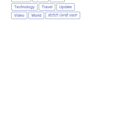
Technology
Travel
Update
Video
World
ਬੀਟੀਟੀ ਪੰਜਾਬੀ ਖ਼ਬਰਾਂ