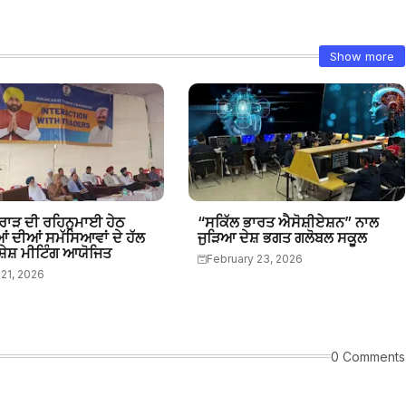
Show more
ਰਾੜ ਦੀ ਰਹਿਨੁਮਾਈ ਹੇਠ
“ਸਕਿੱਲ ਭਾਰਤ ਐਸੋਸ਼ੀਏਸ਼ਨ” ਨਾਲ
ਂ ਦੀਆਂ ਸਮੱਸਿਆਵਾਂ ਦੇ ਹੱਲ
ਜੁੜਿਆ ਦੇਸ਼ ਭਗਤ ਗਲੋਬਲ ਸਕੂਲ
ੇਸ਼ ਮੀਟਿੰਗ ਆਯੋਜਿਤ
February 23, 2026
21, 2026
0 Comments