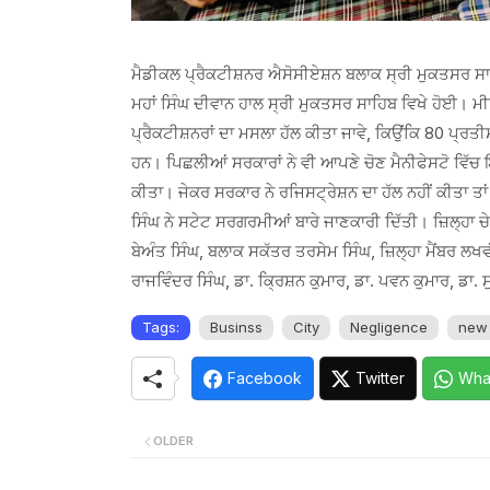
ਮੈਡੀਕਲ ਪ੍ਰੈਕਟੀਸ਼ਨਰ ਐਸੋਸੀਏਸ਼ਨ ਬਲਾਕ ਸ੍ਰੀ ਮੁਕਤਸਰ ਸਾਹ
ਮਹਾਂ ਸਿੰਘ ਦੀਵਾਨ ਹਾਲ ਸ੍ਰੀ ਮੁਕਤਸਰ ਸਾਹਿਬ ਵਿਖੇ ਹੋਈ। ਮੀਟਿ
ਪ੍ਰੈਕਟੀਸ਼ਨਰਾਂ ਦਾ ਮਸਲਾ ਹੱਲ ਕੀਤਾ ਜਾਵੇ, ਕਿਉਂਕਿ 80 ਪ੍ਰਤੀਸ਼
ਹਨ। ਪਿਛਲੀਆਂ ਸਰਕਾਰਾਂ ਨੇ ਵੀ ਆਪਣੇ ਚੋਣ ਮੈਨੀਫੇਸਟੋ ਵਿੱਚ 
ਕੀਤਾ। ਜੇਕਰ ਸਰਕਾਰ ਨੇ ਰਜਿਸਟ੍ਰੇਸ਼ਨ ਦਾ ਹੱਲ ਨਹੀਂ ਕੀਤਾ ਤਾਂ
ਸਿੰਘ ਨੇ ਸਟੇਟ ਸਰਗਰਮੀਆਂ ਬਾਰੇ ਜਾਣਕਾਰੀ ਦਿੱਤੀ। ਜ਼ਿਲ੍ਹਾ ਚ
ਬੇਅੰਤ ਸਿੰਘ, ਬਲਾਕ ਸਕੱਤਰ ਤਰਸੇਮ ਸਿੰਘ, ਜ਼ਿਲ੍ਹਾ ਮੈਂਬਰ ਲਖਵੀ
ਰਾਜਵਿੰਦਰ ਸਿੰਘ, ਡਾ. ਕ੍ਰਿਸ਼ਨ ਕੁਮਾਰ, ਡਾ. ਪਵਨ ਕੁਮਾਰ, ਡਾ.
Tags:
Businss
City
Negligence
new
Facebook
Twitter
Wha
OLDER