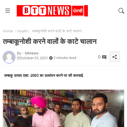
Home
health
तम्बाकूनोशी करने वालों के काटे चालान
तम्बाकूनोशी करने वालों के काटे चालान
By -
bttnews
0
2 minute read
October 01, 2021
तम्बाकू उत्पाद एक्ट -2003 का उल्लंघन करने पर की कारवाई