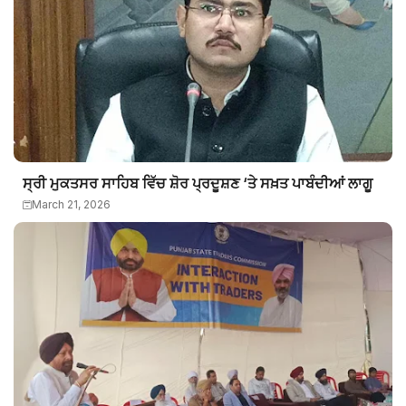
ਸ੍ਰੀ ਮੁਕਤਸਰ ਸਾਹਿਬ ਵਿੱਚ ਸ਼ੋਰ ਪ੍ਰਦੂਸ਼ਣ ‘ਤੇ ਸਖ਼ਤ ਪਾਬੰਦੀਆਂ ਲਾਗੂ
March 21, 2026