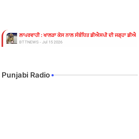
ਲਾਪਰਵਾਹੀ : ਖਾਲੜਾ ਕੇਸ ਨਾਲ ਸੰਬੰਧਿਤ ਡੀਐਸਪੀ ਦੀ ਜਗ੍ਹਾ ਡੀਐਸਪ
BTTNEWS
-
Jul 15 2026
ਓਪੀ ਜਿੰਦਲ ਗਲੋਬਲ ਯੂਨੀਵਰਸਿਟੀ ਦੇ ਵਾਈਸ ਚਾਂਸਲਰ ਨੇ ਪ੍ਰਸਿੱਧ ਚ
BTTNEWS
-
Jun 28 2026
ਬੇਰੁਜ਼ਗਾਰ ਲਾਈਨਮੈਨਾਂ ’ਤੇ ਲਾਠੀਚਾਰਜ ਖ਼ਿਲਾਫ਼ ਮੁਲਾਜ਼ਮ ਜਥੇਬੰਦੀਆਂ 
BTTNEWS
-
Jun 08 2026
Punjabi Radio
11 ਜੂਨ ਦੇ ਗੰਭੀਰਪੁਰ ਸਿੱਖਿਆ ਮੰਤਰੀ ਪੰਜਾਬ ਦੇ ਪਿੰਡ ਧਰਨੇ ਸੰਬੰਧੀ ਹ
BTTNEWS
-
Jun 08 2026
ਟਰੱਕ ਨਾਲ ਟਕਰਾਈ ਪਿਕਅਪ 9 ਦੀ ਮੌਤ 22 ਜਖਮੀ
BTTNEWS
-
Jun 06 2026
ਸਿੱਖਿਆ ਮੰਤਰੀ ਅਤੇ ਸਿੱਖਿਆ ਸਕੱਤਰ ਵੱਲੋਂ ਮੀਟਿੰਗ ਦਾ ਸਮਾਂ ਵਾਰ-ਵ
BTTNEWS
-
Jun 05 2026
ਰੋਹਿਤ ਗੋਦਾਰਾ ਗੈਂਗ ਦੇ ਸ਼ੂਟਰ ਤੇ ਹਥਿਆਰ ਸਪਲਾਈ ਕਰਨ ਵਾਲੇ ਪੰਜਾਬ 
BTTNEWS
-
Jun 02 2026
ਨੌਜਵਾਨ ਨੂੰ ਅਗਵਾ ਕਰਕੇ ਕਤਲ ਕਰਨ ਦੇ ਮਾਮਲੇ ਵਿੱਚ ਉਸਦੀ ਮਹਿਲਾ 