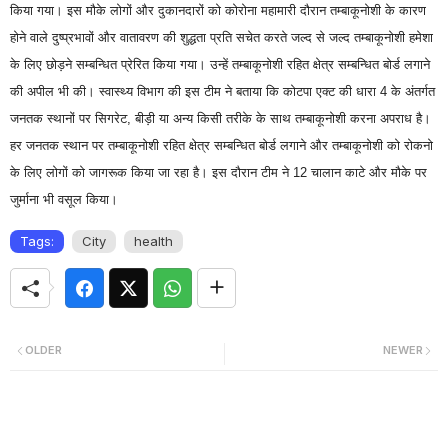
किया गया। इस मौके लोगों और दुकानदारों को कोरोना महामारी दौरान तम्बाकूनोशी के कारण
होने वाले दुष्प्रभावों और वातावरण की शुद्धता प्रति सचेत करते जल्द से जल्द तम्बाकूनोशी हमेशा
के लिए छोड़ने सम्बन्धित प्रेरित किया गया। उन्हें तम्बाकूनोशी रहित क्षेत्र सम्बन्धित बोर्ड लगाने
की अपील भी की। स्वास्थ्य विभाग की इस टीम ने बताया कि कोटपा एक्ट की धारा 4 के अंतर्गत
जनतक स्थानों पर सिगरेट, बीड़ी या अन्य किसी तरीके के साथ तम्बाकूनोशी करना अपराध है।
हर जनतक स्थान पर तम्बाकूनोशी रहित क्षेत्र सम्बन्धित बोर्ड लगाने और तम्बाकूनोशी को रोकनो
के लिए लोगों को जागरूक किया जा रहा है। इस दौरान टीम ने 12 चालान काटे और मौके पर
जुर्माना भी वसूल किया।
Tags:
City
health
OLDER
NEWER