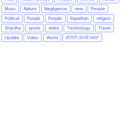
Music
Nature
Negligence
new
People
Political
Punjab
Punjabi
Rajasthan
religion
Shardha
sports
strike
Technology
Travel
Update
Video
World
ਬੀਟੀਟੀ ਪੰਜਾਬੀ ਖ਼ਬਰਾਂ