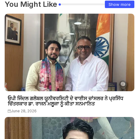
You Might Like
Show more
ਓਪੀ ਜਿੰਦਲ ਗਲੋਬਲ ਯੂਨੀਵਰਸਿਟੀ ਦੇ ਵਾਈਸ ਚਾਂਸਲਰ ਨੇ ਪ੍ਰਸਿੱਧ
ਚਿੱਤਰਕਾਰ ਡਾ. ਰਾਜਨ ਮਲੂਜਾ ਨੂੰ ਕੀਤਾ ਸਨਮਾਨਿਤ
June 28, 2026