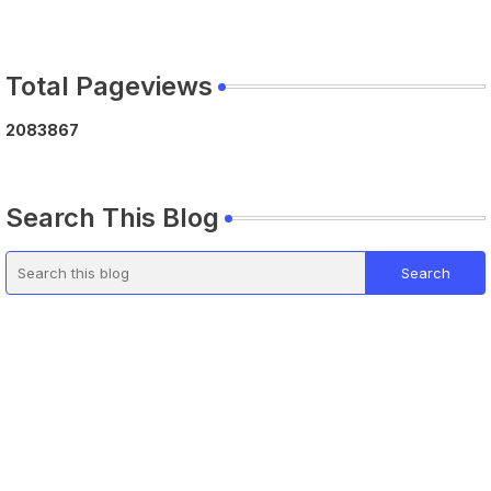
Total Pageviews
2
0
8
3
8
6
7
Search This Blog