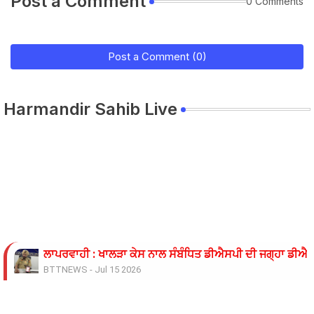
Post a Comment
0 Comments
Post a Comment (0)
Harmandir Sahib Live
ਲਾਪਰਵਾਹੀ : ਖਾਲੜਾ ਕੇਸ ਨਾਲ ਸੰਬੰਧਿਤ ਡੀਐਸਪੀ ਦੀ ਜਗ੍ਹਾ ਡੀਐਸਪ
BTTNEWS
-
Jul 15 2026
ਓਪੀ ਜਿੰਦਲ ਗਲੋਬਲ ਯੂਨੀਵਰਸਿਟੀ ਦੇ ਵਾਈਸ ਚਾਂਸਲਰ ਨੇ ਪ੍ਰਸਿੱਧ ਚ
BTTNEWS
-
Jun 28 2026