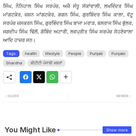
ਸਿੰਘ, ਨੌਨਿਹਾਲ ਸਿੰਘ ਸਰਪੰਚ, ਅਜ਼ੈ ਸੰਧੂ ਸੱਕਾਂਵਾਲੀ, ਲਖਵਿੰਦਰ ਸਿੰਘ
ਮਾਂਗਟਕੇਰ, ਜ਼ਸ਼ਨ ਮਾਂਗਟਕੇਰ, ਗਗਨ ਸਿੰਘ, ਗੁਰਬਿੰਦਰ ਸਿੰਘ ਕਾਲਾ, ਵੱਟੂ
ਸਰਪੰਚ ਜ਼ਸਕਰਨ ਸਿੰਘ, ਗੁਰਭਿੰਦਰ ਸਿੰਘ ਬਾਜਾ ਮਰਾੜ, ਬਲਰਾਜ ਸਿੰਘ ਭੁੱਲਰ,
ਜਗਦੀਪ ਸਿੰਘ ਢਿੱਲੋਂ, ਗੋਬਿੰਦ ਅਟਾਰੀ, ਲਵਪ੍ਰੀਤ ਸਿੰਘ ਸਰਪੰਚ ਸੋਹਣੇਵਾਲਾ
ਆਦਿ ਹਾਜ਼ਰ ਸਨ।
Tags:
health
lifestyle
People
Punjab
Punjabi
Shardha
ਬੀਟੀਟੀ ਪੰਜਾਬੀ ਖ਼ਬਰਾਂ
OLDER
NEWER
You Might Like
Show more