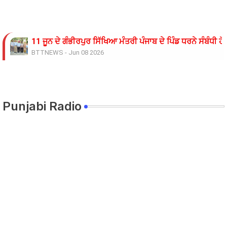
11 ਜੂਨ ਦੇ ਗੰਭੀਰਪੁਰ ਸਿੱਖਿਆ ਮੰਤਰੀ ਪੰਜਾਬ ਦੇ ਪਿੰਡ ਧਰਨੇ ਸੰਬੰਧੀ ਹ
BTTNEWS
-
Jun 08 2026
ਟਰੱਕ ਨਾਲ ਟਕਰਾਈ ਪਿਕਅਪ 9 ਦੀ ਮੌਤ 22 ਜਖਮੀ
BTTNEWS
-
Jun 06 2026
ਸਿੱਖਿਆ ਮੰਤਰੀ ਅਤੇ ਸਿੱਖਿਆ ਸਕੱਤਰ ਵੱਲੋਂ ਮੀਟਿੰਗ ਦਾ ਸਮਾਂ ਵਾਰ-ਵ
BTTNEWS
-
Jun 05 2026
Punjabi Radio
ਰੋਹਿਤ ਗੋਦਾਰਾ ਗੈਂਗ ਦੇ ਸ਼ੂਟਰ ਤੇ ਹਥਿਆਰ ਸਪਲਾਈ ਕਰਨ ਵਾਲੇ ਪੰਜਾਬ 
BTTNEWS
-
Jun 02 2026
ਨੌਜਵਾਨ ਨੂੰ ਅਗਵਾ ਕਰਕੇ ਕਤਲ ਕਰਨ ਦੇ ਮਾਮਲੇ ਵਿੱਚ ਉਸਦੀ ਮਹਿਲਾ 
BTTNEWS
-
May 27 2026
ਆਪਸੀ ਸਹਿਯੋਗ ਅਤੇ ਸੂਝ ਬੂਝ ਰਾਹੀਂ ਤਰੱਕੀ ਦੀਆਂ ਰਾਹਾਂ ਤੇ ਵੱਧਦਾ 
BTTNEWS
-
May 12 2026
ਸੱਤਰ ਸਾਲਾ ਪਤਨੀ ਦੀ ਸ਼ਿਕਾਇਤ ‘ਤੇ ਫਾਇਰਿੰਗ ਕਰਨ ਵਾਲੇ ਪਤੀ ਖ਼ਿ
BTTNEWS
-
May 06 2026
ਚਲਦੀ ਮੋਟਰਸਾਈਕਲ ਨੂੰ ਅੱਗ ਲੱਗਣ ਤੋਂ ਬਾਅਦ ਹੋਇਆ ਜ਼ੋਰਦਾਰ ਧਮ
BTTNEWS
-
May 05 2026
ਟਰੱਕ ਦੀ ਟੱਕਰ ਨਾਲ ਬਾਈਕ ਸਵਾਰ ਦੀ ਮੌਕੇ ਤੇ ਮੌਤ