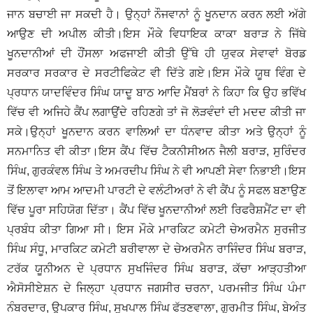
ਜਾਨ ਬਚਾਈ ਜਾ ਸਕਦੀ ਹੈ। ਉਨ੍ਹਾਂ ਨੌਜਵਾਨਾਂ ਨੂੰ ਖੂਨਦਾਨ ਕਰਨ ਲਈ ਅੱਗੇ
ਆਉਣ ਦੀ ਅਪੀਲ ਕੀਤੀ।ਇਸ ਮੌਕੇ ਵਿਧਾਇਕ ਕਾਕਾ ਬਰਾੜ ਨੇ ਜਿੱਥੇ
ਖੂਨਦਾਨੀਆਂ ਦੀ ਹੌਂਸਲਾ ਅਫਜਾਈ ਕੀਤੀ ਉੱਥੇ ਹੀ ਯੁਵਕ ਸੇਵਾਵਾਂ ਬੋਰਡ
ਸਰਕਾਰ ਸਰਕਾਰ ਦੇ ਸਰਟੀਫਿਕੇਟ ਵੀ ਦਿੱਤੇ ਗਏ।ਇਸ ਮੌਕੇ ਯੂਥ ਵਿੰਗ ਦੇ
ਪ੍ਰਧਾਨ ਯਾਦਵਿੰਦਰ ਸਿੰਘ ਯਾਦੂ ਬਾਠ ਆਦਿ ਮੈਂਬਰਾਂ ਨੇ ਕਿਹਾ ਕਿ ਉਹ ਭਵਿੱਖ
ਵਿੱਚ ਵੀ ਅਜਿਹੇ ਕੈਂਪ ਲਗਾਉਂਦੇ ਰਹਿਣਗੇ ਤਾਂ ਜੋ ਲੋੜਵੰਦਾਂ ਦੀ ਮਦਦ ਕੀਤੀ ਜਾ
ਸਕੇ।ਉਨ੍ਹਾਂ ਖੂਨਦਾਨ ਕਰਨ ਵਾਲਿਆਂ ਦਾ ਧੰਨਵਾਦ ਕੀਤਾ ਅਤੇ ਉਨ੍ਹਾਂ ਨੂੰ
ਸਨਮਾਨਿਤ ਵੀ ਕੀਤਾ।ਇਸ ਕੈਂਪ ਵਿੱਚ ਟੈਕਨੀਸੀਅ਼ਨ ਜੈਲੀ ਬਰਾੜ, ਸੁਰਿੰਦਰ
ਸਿੰਘ, ਗੁਰਕੰਵਲ ਸਿੰਘ ਤੇ ਅਮਰਦੀਪ ਸਿੰਘ ਨੇ ਵੀ ਆਪਣੀ ਸੇਵਾ ਨਿਭਾਈ।ਇਸ
ਤੋਂ ਇਲਾਵਾ ਆਮ ਆਦਮੀ ਪਾਰਟੀ ਦੇ ਵਲੰਟੀਅਰਾਂ ਨੇ ਵੀ ਕੈਂਪ ਨੂੰ ਸਫਲ ਬਣਾਉਣ
ਵਿੱਚ ਪੂਰਾ ਸਹਿਯੋਗ ਦਿੱਤਾ। ਕੈਂਪ ਵਿੱਚ ਖੂਨਦਾਨੀਆਂ ਲਈ ਰਿਫਰੈਸ਼ਮੈਂਟ ਦਾ ਵੀ
ਪ੍ਰਬੰਧ ਕੀਤਾ ਗਿਆ ਸੀ। ਇਸ ਮੌਕੇ ਮਾਰਕਿਟ ਕਮੇਟੀ ਚੇਅਰਮੈਨ ਸੁਰਜੀਤ
ਸਿੰਘ ਸੰਧੂ, ਮਾਰਕਿਟ ਕਮੇਟੀ ਬਰੀਵਾਲਾ ਦੇ ਚੇਅਰਮੈਨ ਰਾਜਿੰਦਰ ਸਿੰਘ ਬਰਾੜ,
ਟਰੱਕ ਯੂਨੀਅਨ ਦੇ ਪ੍ਰਧਾਨ ਸੁਖਜਿੰਦਰ ਸਿੰਘ ਬਰਾੜ, ਕੱਚਾ ਆੜ੍ਹਤੀਆ
ਐਸੋਸੀਏਸ਼ਨ ਦੇ ਜਿਲ੍ਹਾ ਪ੍ਰਧਾਨ ਜਗਸੀਰ ਚਰਨਾ, ਪਰਮਜੀਤ ਸਿੰਘ ਪੰਮਾ
ਨੰਬਰਦਾਰ, ਉਪਕਾਰ ਸਿੰਘ, ਸੁਖਪਾਲ ਸਿੰਘ ਫੱਤਣਵਾਲਾ, ਗੁਰਮੀਤ ਸਿੰਘ, ਬੇਅੰਤ