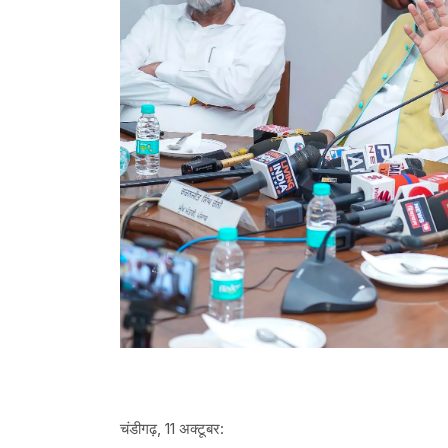
चंडीगढ़, 11 अक्टूबर: