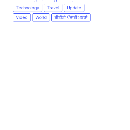
Technology
Travel
Update
Video
World
ਬੀਟੀਟੀ ਪੰਜਾਬੀ ਖ਼ਬਰਾਂ