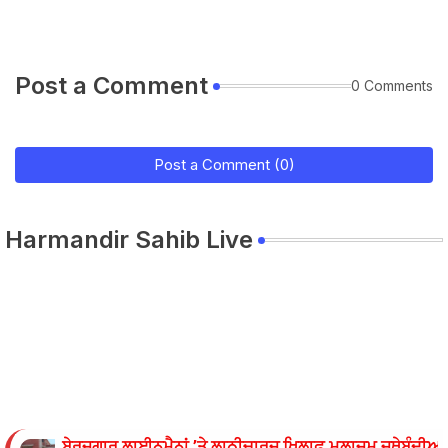
Post a Comment
0 Comments
Post a Comment (0)
Harmandir Sahib Live
ਬੇਰੁਜ਼ਗਾਰ ਲਾਈਨਮੈਨਾਂ ’ਤੇ ਲਾਠੀਚਾਰਜ ਖ਼ਿਲਾਫ਼ ਮੁਲਾਜ਼ਮ ਜਥੇਬੰਦੀਆਂ 