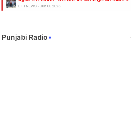
BTTNEWS
-
Jun 08 2026
11 ਜੂਨ ਦੇ ਗੰਭੀਰਪੁਰ ਸਿੱਖਿਆ ਮੰਤਰੀ ਪੰਜਾਬ ਦੇ ਪਿੰਡ ਧਰਨੇ ਸੰਬੰਧੀ ਹ
BTTNEWS
-
Jun 08 2026
ਟਰੱਕ ਨਾਲ ਟਕਰਾਈ ਪਿਕਅਪ 9 ਦੀ ਮੌਤ 22 ਜਖਮੀ
BTTNEWS
-
Jun 06 2026
Punjabi Radio
ਸਿੱਖਿਆ ਮੰਤਰੀ ਅਤੇ ਸਿੱਖਿਆ ਸਕੱਤਰ ਵੱਲੋਂ ਮੀਟਿੰਗ ਦਾ ਸਮਾਂ ਵਾਰ-ਵ
BTTNEWS
-
Jun 05 2026
ਰੋਹਿਤ ਗੋਦਾਰਾ ਗੈਂਗ ਦੇ ਸ਼ੂਟਰ ਤੇ ਹਥਿਆਰ ਸਪਲਾਈ ਕਰਨ ਵਾਲੇ ਪੰਜਾਬ 
BTTNEWS
-
Jun 02 2026
ਨੌਜਵਾਨ ਨੂੰ ਅਗਵਾ ਕਰਕੇ ਕਤਲ ਕਰਨ ਦੇ ਮਾਮਲੇ ਵਿੱਚ ਉਸਦੀ ਮਹਿਲਾ 
BTTNEWS
-
May 27 2026
ਆਪਸੀ ਸਹਿਯੋਗ ਅਤੇ ਸੂਝ ਬੂਝ ਰਾਹੀਂ ਤਰੱਕੀ ਦੀਆਂ ਰਾਹਾਂ ਤੇ ਵੱਧਦਾ 
BTTNEWS
-
May 12 2026
ਸੱਤਰ ਸਾਲਾ ਪਤਨੀ ਦੀ ਸ਼ਿਕਾਇਤ ‘ਤੇ ਫਾਇਰਿੰਗ ਕਰਨ ਵਾਲੇ ਪਤੀ ਖ਼ਿ
BTTNEWS
-
May 06 2026
ਚਲਦੀ ਮੋਟਰਸਾਈਕਲ ਨੂੰ ਅੱਗ ਲੱਗਣ ਤੋਂ ਬਾਅਦ ਹੋਇਆ ਜ਼ੋਰਦਾਰ ਧਮ
BTTNEWS
-
May 05 2026
ਟਰੱਕ ਦੀ ਟੱਕਰ ਨਾਲ ਬਾਈਕ ਸਵਾਰ ਦੀ ਮੌਕੇ ਤੇ ਮੌਤ
BTTNEWS
-
May 03 2026