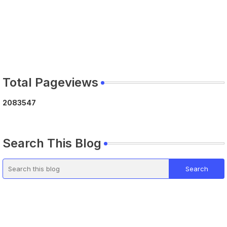
Total Pageviews
2
0
8
3
5
4
7
Search This Blog