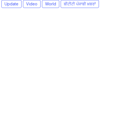
Update
Video
World
ਬੀਟੀਟੀ ਪੰਜਾਬੀ ਖ਼ਬਰਾਂ