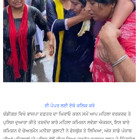
ਈ ਪੇਪਰ ਲਈ ਏਥੇ ਕਲਿਕ ਕਰੋ
ਚੰਡੀਗੜ ਵਿਖੇ ਭਾਜਪਾ ਦਫ਼ਤਰ ਦਾ ਘਿਰਾਓ ਕਰਨ ਸਮੇਂ ਆਪ ਮਹਿਲਾ ਵਰਕਰਜ਼ ਤੇ
ਪੁਲਿਸ ਦੁਆਰਾ ਕੀਤੇ ਤਸ਼ਦੱਦ ਬਾਰੇ ਮਹਿਲਾ ਕਮਿਸ਼ਨ ਲਵੇਗਾ ਐਕਸ਼ਨ, ਇਸ ਬਾਰੇ
ਕਮਿਸ਼ਨ ਦੇ ਚੇਅਰਮੈਨ ਮਨੀਸ਼ਾ ਗੁਲਾਟੀ ਨੇ ਫੇਸਬੁੱਕ ਤੇ ਲਿਖਿਆ, ਅੱਜ ਸਾਡੇ ਪੰਜਾਬ